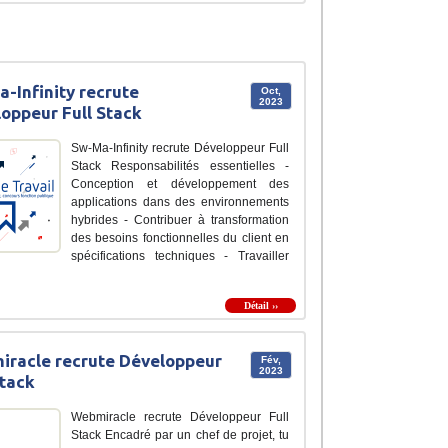
-Infinity recrute
Oct,
2023
oppeur Full Stack
Sw-Ma-Infinity recrute Développeur Full
Stack Responsabilités essentielles -
Conception et développement des
applications dans des environnements
hybrides - Contribuer à transformation
des besoins fonctionnelles du client en
spécifications techniques - Travailler
Détail ››
racle recrute Développeur
Fév,
2023
Stack
Webmiracle recrute Développeur Full
Stack Encadré par un chef de projet, tu