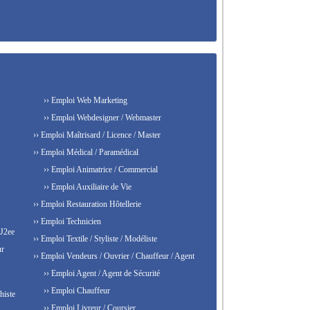
›› Emploi Web Marketing
›› Emploi Webdesigner / Webmaster
›› Emploi Maîtrisard / Licence / Master
›› Emploi Médical / Paramédical
›› Emploi Animatrice / Commercial
›› Emploi Auxiliaire de Vie
›› Emploi Restauration Hôtellerie
›› Emploi Technicien
 J2ee
›› Emploi Textile / Styliste / Modéliste
ur
›› Emploi Vendeurs / Ouvrier / Chauffeur / Agent
›› Emploi Agent / Agent de Sécurité
›› Emploi Chauffeur
histe
›› Emploi Livreur / Coursier