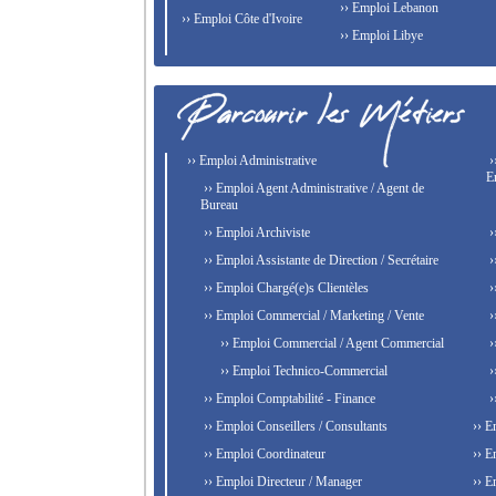
›› Emploi Lebanon
›› Emploi Côte d'Ivoire
›› Emploi Libye
›› Emploi Administrative
›
E
›› Emploi Agent Administrative / Agent de
Bureau
›› Emploi Archiviste
›
›› Emploi Assistante de Direction / Secrétaire
›
›› Emploi Chargé(e)s Clientèles
›
›› Emploi Commercial / Marketing / Vente
›
›› Emploi Commercial / Agent Commercial
›
›› Emploi Technico-Commercial
›
›› Emploi Comptabilité - Finance
›
›› Emploi Conseillers / Consultants
›› E
›› Emploi Coordinateur
›› E
›› Emploi Directeur / Manager
›› E