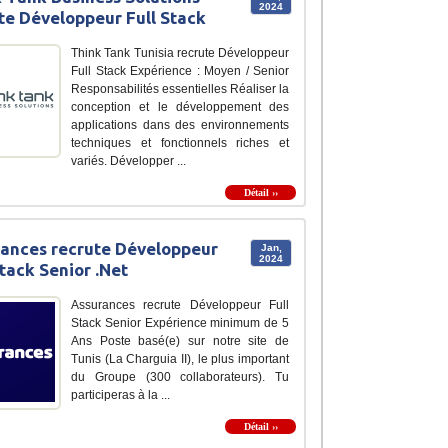
2024
te Développeur Full Stack
Think Tank Tunisia recrute Développeur
Full Stack Expérience : Moyen / Senior
Responsabilités essentielles Réaliser la
conception et le développement des
applications dans des environnements
techniques et fonctionnels riches et
variés. Développer ...
Détail ››
ances recrute Développeur
Jan,
2024
Stack Senior .Net
Assurances recrute Développeur Full
Stack Senior Expérience minimum de 5
Ans Poste basé(e) sur notre site de
Tunis (La Charguia II), le plus important
du Groupe (300 collaborateurs). Tu
participeras à la ...
Détail ››