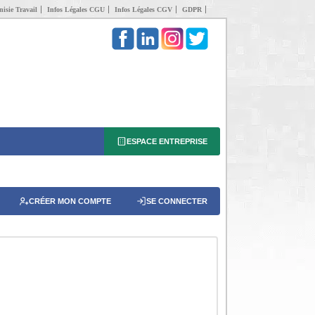
isie Travail
Infos Légales CGU
Infos Légales CGV
GDPR
ESPACE ENTREPRISE
CRÉER MON COMPTE
SE CONNECTER