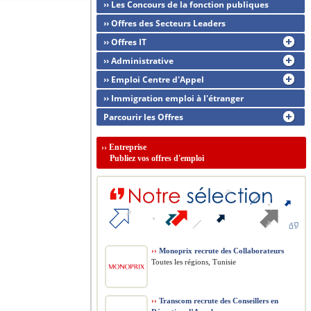
›› Les Concours de la fonction publiques
›› Offres des Secteurs Leaders
›› Offres IT
›› Administrative
›› Emploi Centre d'Appel
›› Immigration emploi à l'étranger
Parcourir les Offres
››
Entreprise
Publiez vos offres d'emploi
››
Monoprix recrute des Collaborateurs
Toutes les régions, Tunisie
››
Transcom recrute des Conseillers en