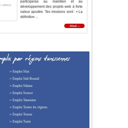
participeras au maintien et au
développement des projets web à forte
valeur ajoutée. Tes missions sont : • La
définition ...
Détail ››
›› Emploi Sfax
›› Emploi Sidi Bouzid
›› Emploi Siliana
›› Emploi Sousse
›› Emploi Tataouine
›› Emploi Toutes les régions
›› Emploi Tozeur
›› Emploi Tunis