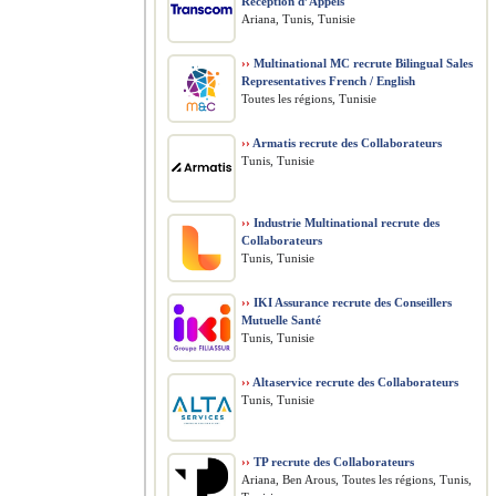
Réception d’Appels
Ariana, Tunis, Tunisie
››
Multinational MC recrute Bilingual Sales
Representatives French / English
Toutes les régions, Tunisie
››
Armatis recrute des Collaborateurs
Tunis, Tunisie
››
Industrie Multinational recrute des
Collaborateurs
Tunis, Tunisie
››
IKI Assurance recrute des Conseillers
Mutuelle Santé
Tunis, Tunisie
››
Altaservice recrute des Collaborateurs
Tunis, Tunisie
››
TP recrute des Collaborateurs
Ariana, Ben Arous, Toutes les régions, Tunis,