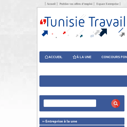
Accueil
Publiez vos offres d’emploi
Espace Entreprise
ACCUEIL
À LA UNE
CONCOURS FON
›› Entreprise à la une