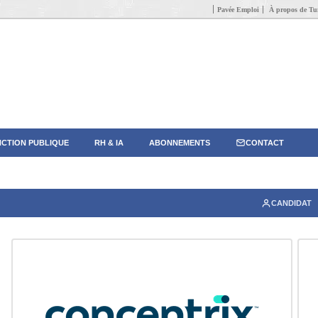
Pavée Emploi
À propos de Tun
CTION PUBLIQUE
RH & IA
ABONNEMENTS
CONTACT
CANDIDAT