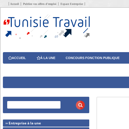
Accueil
Publiez vos offres d’emploi
Espace Entreprise
ACCUEIL
À LA UNE
CONCOURS FONCTION PUBLIQUE
›› Entreprise à la une