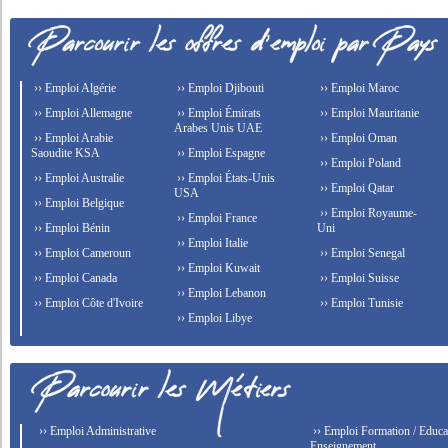
›› Emploi Algérie
›› Emploi Djibouti
›› Emploi Maroc
›› Emploi Allemagne
›› Emploi Émirats
›› Emploi Mauritanie
Arabes Unis UAE
›› Emploi Arabie
›› Emploi Oman
Saoudite KSA
›› Emploi Espagne
›› Emploi Poland
›› Emploi Australie
›› Emploi États-Unis
›› Emploi Qatar
USA
›› Emploi Belgique
›› Emploi Royaume-
›› Emploi France
›› Emploi Bénin
Uni
›› Emploi Italie
›› Emploi Cameroun
›› Emploi Senegal
›› Emploi Kuwait
›› Emploi Canada
›› Emploi Suisse
›› Emploi Lebanon
›› Emploi Côte d'Ivoire
›› Emploi Tunisie
›› Emploi Libye
›› Emploi Administrative
›› Emploi Formation / Educat
Enseignement