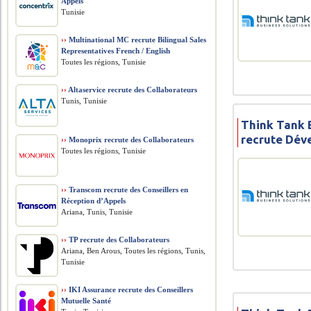
Appels
Tunisie
››
Multinational MC recrute Bilingual Sales
Representatives French / English
Toutes les régions, Tunisie
››
Altaservice recrute des Collaborateurs
Tunis, Tunisie
Think Tank 
recrute Déve
››
Monoprix recrute des Collaborateurs
Toutes les régions, Tunisie
››
Transcom recrute des Conseillers en
Réception d’Appels
Ariana, Tunis, Tunisie
››
TP recrute des Collaborateurs
Ariana, Ben Arous, Toutes les régions, Tunis,
Tunisie
››
IKI Assurance recrute des Conseillers
Mutuelle Santé