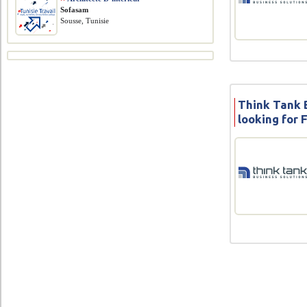
Sofasam
Sousse, Tunisie
Think Tank B
looking for 