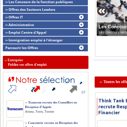
›› Les Concours de la fonction publiques
›› Offres des Secteurs Leaders
›› Offres IT
›› Administrative
Les Concour
›› Emploi Centre d'Appel
Les concours sect
›› Immigration emploi à l'étranger
Parcourir les Offres
››
Entreprise
Publiez vos offres d'emploi
›› Toutes les of
Think Tank 
››
Transcom recrute des Conseillers en
recrute Res
Réception d’Appels
Ariana, Tunis, Tunisie
Financier
››
Concentrix recrute en Réception des