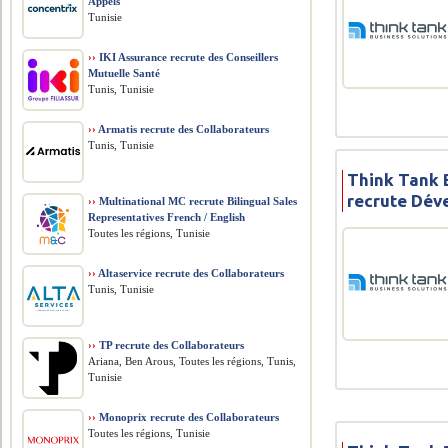
Appels
Tunisie
››
IKI Assurance recrute des Conseillers
Mutuelle Santé
Tunis, Tunisie
››
Armatis recrute des Collaborateurs
Tunis, Tunisie
Think Tank 
recrute Déve
››
Multinational MC recrute Bilingual Sales
Representatives French / English
Toutes les régions, Tunisie
››
Altaservice recrute des Collaborateurs
Tunis, Tunisie
››
TP recrute des Collaborateurs
Ariana, Ben Arous, Toutes les régions, Tunis,
Tunisie
››
Monoprix recrute des Collaborateurs
Toutes les régions, Tunisie