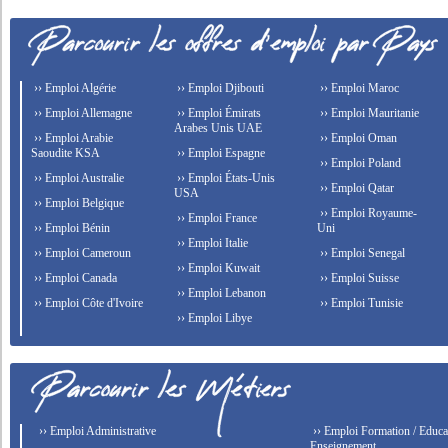
›› Emploi Algérie
›› Emploi Djibouti
›› Emploi Maroc
›› Emploi Allemagne
›› Emploi Émirats
›› Emploi Mauritanie
Arabes Unis UAE
›› Emploi Arabie
›› Emploi Oman
Saoudite KSA
›› Emploi Espagne
›› Emploi Poland
›› Emploi Australie
›› Emploi États-Unis
›› Emploi Qatar
USA
›› Emploi Belgique
›› Emploi Royaume-
›› Emploi France
›› Emploi Bénin
Uni
›› Emploi Italie
›› Emploi Cameroun
›› Emploi Senegal
›› Emploi Kuwait
›› Emploi Canada
›› Emploi Suisse
›› Emploi Lebanon
›› Emploi Côte d'Ivoire
›› Emploi Tunisie
›› Emploi Libye
›› Emploi Administrative
›› Emploi Formation / Educat
Enseignement