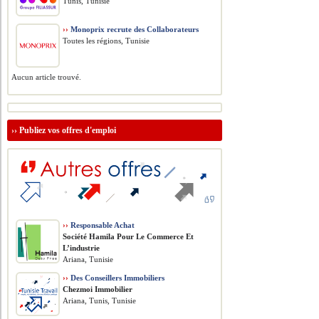
Tunis, Tunisie
››
Monoprix recrute des Collaborateurs
Toutes les régions, Tunisie
Aucun article trouvé.
››
Publiez vos offres d'emploi
››
Responsable Achat
Société Hamila Pour Le Commerce Et
L’industrie
Ariana, Tunisie
››
Des Conseillers Immobiliers
Chezmoi Immobilier
Ariana, Tunis, Tunisie