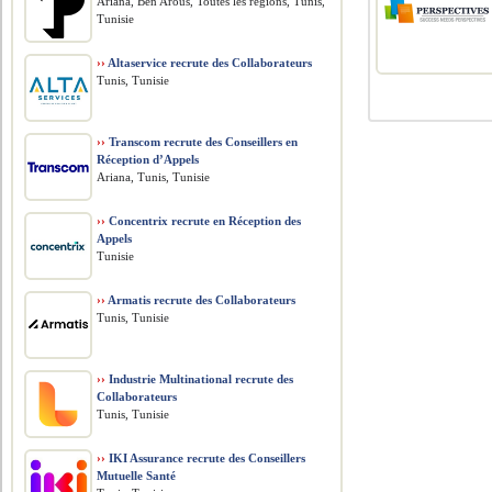
Ariana, Ben Arous, Toutes les régions, Tunis,
Tunisie
››
Altaservice recrute des Collaborateurs
Tunis, Tunisie
››
Transcom recrute des Conseillers en
Réception d’Appels
Ariana, Tunis, Tunisie
››
Concentrix recrute en Réception des
Appels
Tunisie
››
Armatis recrute des Collaborateurs
Tunis, Tunisie
››
Industrie Multinational recrute des
Collaborateurs
Tunis, Tunisie
››
IKI Assurance recrute des Conseillers
Mutuelle Santé