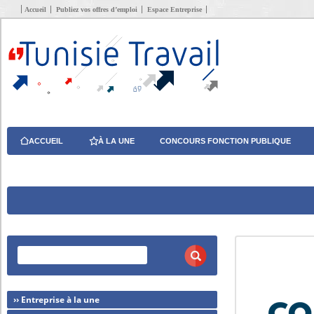
Accueil
Publiez vos offres d’emploi
Espace Entreprise
ACCUEIL
À LA UNE
CONCOURS FONCTION PUBLIQUE
›› Entreprise à la une