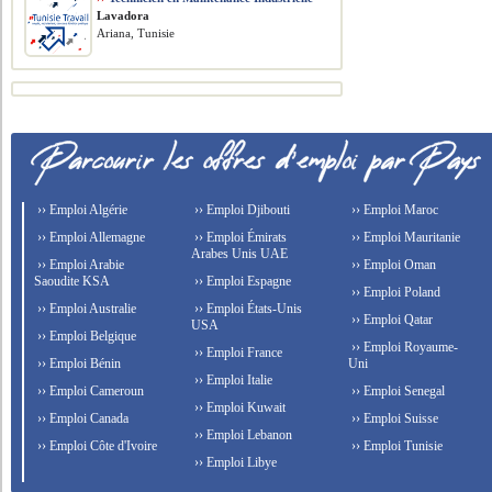
Lavadora
Ariana, Tunisie
›› Emploi Algérie
›› Emploi Djibouti
›› Emploi Maroc
›› Emploi Allemagne
›› Emploi Émirats
›› Emploi Mauritanie
Arabes Unis UAE
›› Emploi Arabie
›› Emploi Oman
Saoudite KSA
›› Emploi Espagne
›› Emploi Poland
›› Emploi Australie
›› Emploi États-Unis
›› Emploi Qatar
USA
›› Emploi Belgique
›› Emploi Royaume-
›› Emploi France
›› Emploi Bénin
Uni
›› Emploi Italie
›› Emploi Cameroun
›› Emploi Senegal
›› Emploi Kuwait
›› Emploi Canada
›› Emploi Suisse
›› Emploi Lebanon
›› Emploi Côte d'Ivoire
›› Emploi Tunisie
›› Emploi Libye