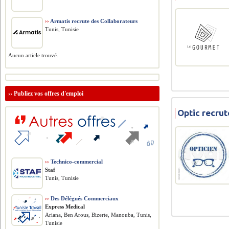
››
Armatis recrute des Collaborateurs
Tunis, Tunisie
Aucun article trouvé.
››
Publiez vos offres d'emploi
Optic recru
››
Technico-commercial
Staf
Tunis, Tunisie
››
Des Délégués Commerciaux
Express Medical
Ariana, Ben Arous, Bizerte, Manouba, Tunis,
Tunisie