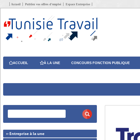
Accueil
Publiez vos offres d’emploi
Espace Entreprise
ACCUEIL
À LA UNE
CONCOURS FONCTION PUBLIQUE
›› Entreprise à la une