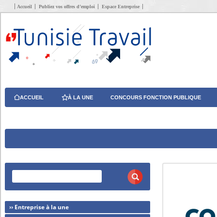
Accueil
Publiez vos offres d’emploi
Espace Entreprise
ACCUEIL
À LA UNE
CONCOURS FONCTION PUBLIQUE
›› Entreprise à la une