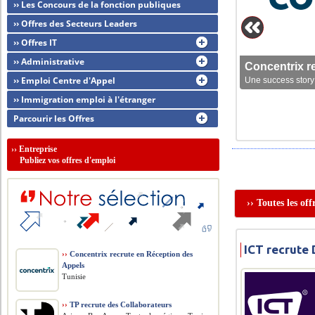
›› Les Concours de la fonction publiques
›› Offres des Secteurs Leaders
›› Offres IT
›› Administrative
Concentrix r
›› Emploi Centre d'Appel
Une success story 
›› Immigration emploi à l'étranger
Parcourir les Offres
››
Entreprise
Publiez vos offres d'emploi
›› Toutes les of
ICT recrute
››
Concentrix recrute en Réception des
Appels
Tunisie
››
TP recrute des Collaborateurs