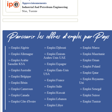
Approvisionnements
​Industrial And Petroleum Engineering
Sfax, Tunisie
›› Emploi Algérie
›› Emploi Djibouti
›› Emploi Maroc
›› Emploi Allemagne
›› Emploi Émirats
›› Emploi Mauritanie
Arabes Unis UAE
›› Emploi Arabie
›› Emploi Oman
Saoudite KSA
›› Emploi Espagne
›› Emploi Poland
›› Emploi Australie
›› Emploi États-Unis
›› Emploi Qatar
USA
›› Emploi Belgique
›› Emploi Royaume-
›› Emploi France
›› Emploi Bénin
Uni
›› Emploi Italie
›› Emploi Cameroun
›› Emploi Senegal
›› Emploi Kuwait
›› Emploi Canada
›› Emploi Suisse
›› Emploi Lebanon
›› Emploi Côte d'Ivoire
›› Emploi Tunisie
›› Emploi Libye