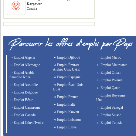
Korpower
Canada
›› Emploi Algérie
›› Emploi Djibouti
›› Emploi Maroc
›› Emploi Allemagne
›› Emploi Émirats
›› Emploi Mauritanie
Arabes Unis UAE
›› Emploi Arabie
›› Emploi Oman
Saoudite KSA
›› Emploi Espagne
›› Emploi Poland
›› Emploi Australie
›› Emploi États-Unis
›› Emploi Qatar
USA
›› Emploi Belgique
›› Emploi Royaume-
›› Emploi France
›› Emploi Bénin
Uni
›› Emploi Italie
›› Emploi Cameroun
›› Emploi Senegal
›› Emploi Kuwait
›› Emploi Canada
›› Emploi Suisse
›› Emploi Lebanon
›› Emploi Côte d'Ivoire
›› Emploi Tunisie
›› Emploi Libye