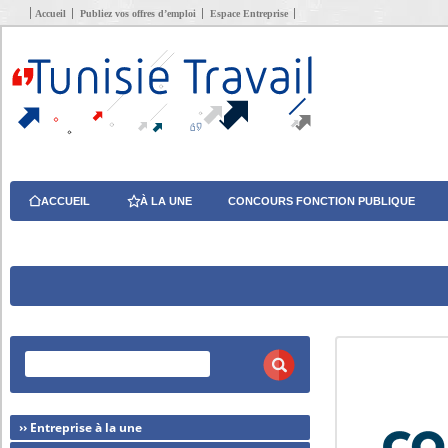
Accueil
Publiez vos offres d’emploi
Espace Entreprise
ACCUEIL
À LA UNE
CONCOURS FONCTION PUBLIQUE
›› Entreprise à la une