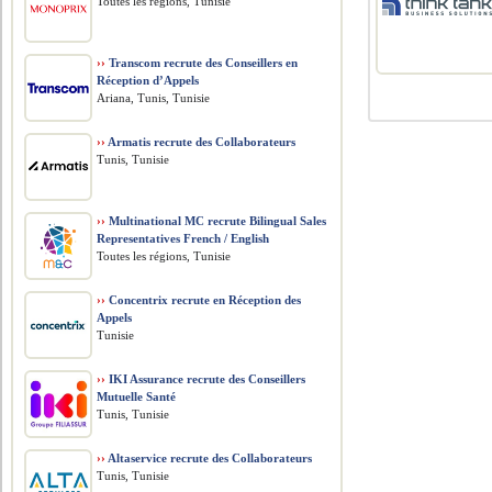
Toutes les régions, Tunisie
››
Transcom recrute des Conseillers en
Réception d’Appels
Ariana, Tunis, Tunisie
››
Armatis recrute des Collaborateurs
Tunis, Tunisie
››
Multinational MC recrute Bilingual Sales
Representatives French / English
Toutes les régions, Tunisie
››
Concentrix recrute en Réception des
Appels
Tunisie
››
IKI Assurance recrute des Conseillers
Mutuelle Santé
Tunis, Tunisie
››
Altaservice recrute des Collaborateurs
Tunis, Tunisie