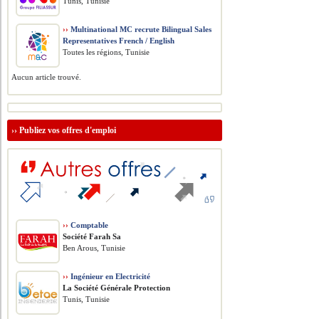
Tunis, Tunisie
››
Multinational MC recrute Bilingual Sales
Representatives French / English
Toutes les régions, Tunisie
Aucun article trouvé.
››
Publiez vos offres d'emploi
››
Comptable
Société Farah Sa
Ben Arous, Tunisie
››
Ingénieur en Electricité
La Société Générale Protection
Tunis, Tunisie