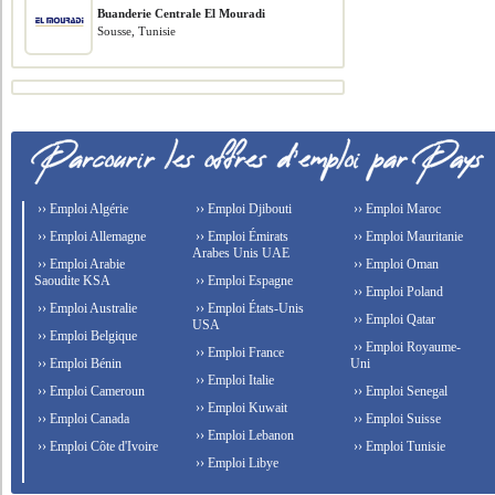
Buanderie Centrale El Mouradi
Sousse, Tunisie
›› Emploi Algérie
›› Emploi Djibouti
›› Emploi Maroc
›› Emploi Allemagne
›› Emploi Émirats
›› Emploi Mauritanie
Arabes Unis UAE
›› Emploi Arabie
›› Emploi Oman
Saoudite KSA
›› Emploi Espagne
›› Emploi Poland
›› Emploi Australie
›› Emploi États-Unis
›› Emploi Qatar
USA
›› Emploi Belgique
›› Emploi Royaume-
›› Emploi France
›› Emploi Bénin
Uni
›› Emploi Italie
›› Emploi Cameroun
›› Emploi Senegal
›› Emploi Kuwait
›› Emploi Canada
›› Emploi Suisse
›› Emploi Lebanon
›› Emploi Côte d'Ivoire
›› Emploi Tunisie
›› Emploi Libye