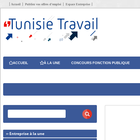
Accueil
Publiez vos offres d’emploi
Espace Entreprise
ACCUEIL
À LA UNE
CONCOURS FONCTION PUBLIQUE
›› Entreprise à la une