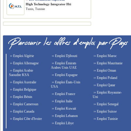
High Technology Integrator Hti
Tunis, Tunisie
›› Emploi Algérie
›› Emploi Djibouti
›› Emploi Maroc
›› Emploi Allemagne
›› Emploi Émirats
›› Emploi Mauritanie
Arabes Unis UAE
›› Emploi Arabie
›› Emploi Oman
Saoudite KSA
›› Emploi Espagne
›› Emploi Poland
›› Emploi Australie
›› Emploi États-Unis
›› Emploi Qatar
USA
›› Emploi Belgique
›› Emploi Royaume-
›› Emploi France
›› Emploi Bénin
Uni
›› Emploi Italie
›› Emploi Cameroun
›› Emploi Senegal
›› Emploi Kuwait
›› Emploi Canada
›› Emploi Suisse
›› Emploi Lebanon
›› Emploi Côte d'Ivoire
›› Emploi Tunisie
›› Emploi Libye