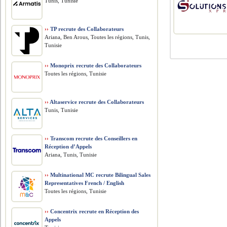
Tunis, Tunisie
››
TP recrute des Collaborateurs
Ariana, Ben Arous, Toutes les régions, Tunis,
Tunisie
››
Monoprix recrute des Collaborateurs
Toutes les régions, Tunisie
››
Altaservice recrute des Collaborateurs
Tunis, Tunisie
››
Transcom recrute des Conseillers en
Réception d’Appels
Ariana, Tunis, Tunisie
››
Multinational MC recrute Bilingual Sales
Representatives French / English
Toutes les régions, Tunisie
››
Concentrix recrute en Réception des
Appels