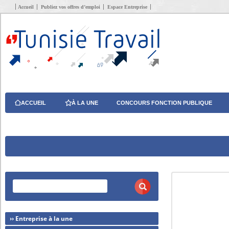
Accueil
Publiez vos offres d’emploi
Espace Entreprise
ACCUEIL
À LA UNE
CONCOURS FONCTION PUBLIQUE
›› Entreprise à la une