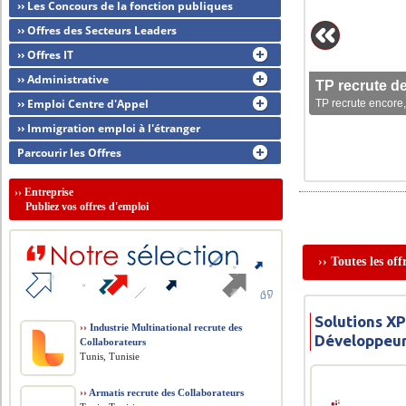
›› Les Concours de la fonction publiques
›› Offres des Secteurs Leaders
›› Offres IT
›› Administrative
TP recrute d
›› Emploi Centre d'Appel
TP recrute encore,
›› Immigration emploi à l'étranger
Parcourir les Offres
››
Entreprise
Publiez vos offres d'emploi
›› Toutes les of
Solutions X
››
Industrie Multinational recrute des
Développeur
Collaborateurs
Tunis, Tunisie
››
Armatis recrute des Collaborateurs