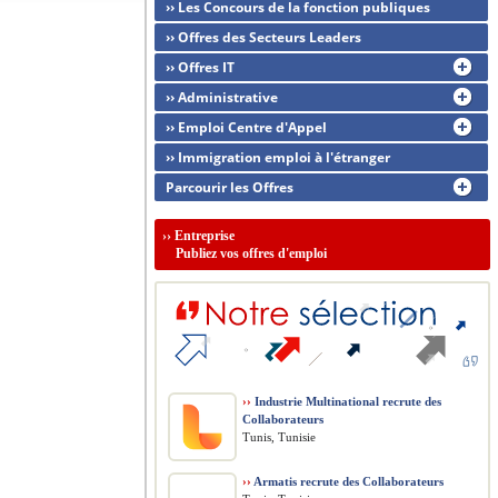
›› Les Concours de la fonction publiques
›› Offres des Secteurs Leaders
›› Offres IT
›› Administrative
›› Emploi Centre d'Appel
›› Immigration emploi à l'étranger
Parcourir les Offres
››
Entreprise
Publiez vos offres d'emploi
››
Industrie Multinational recrute des
Collaborateurs
Tunis, Tunisie
››
Armatis recrute des Collaborateurs