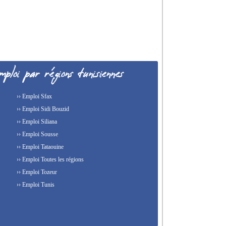
›› Emploi Sfax
›› Emploi Sidi Bouzid
›› Emploi Siliana
›› Emploi Sousse
›› Emploi Tataouine
›› Emploi Toutes les régions
›› Emploi Tozeur
›› Emploi Tunis