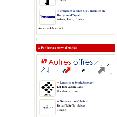
Tunisie
››
Transcom recrute des Conseillers en
Réception d’Appels
Ariana, Tunis, Tunisie
Aucun article trouvé.
››
Publiez vos offres d'emploi
››
Logistics et Stock Assistant
Lrt Innovation Labs
Ben Arous, Tunisie
››
Gouvernante Général
Royal Tulip Taj Sultan
Tunisie