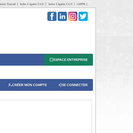
isie Travail
Infos Légales CGU
Infos Légales CGV
GDPR
ESPACE ENTREPRISE
CRÉER MON COMPTE
SE CONNECTER