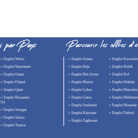
›› Emploi Maroc
›› Emploi Ariana
›› Emploi Kasserine
›› Emploi Mauritanie
›› Emploi Béja
›› Emploi Kebili
›› Emploi Oman
›› Emploi Ben Arous
›› Emploi Kef
›› Emploi Poland
›› Emploi Bizerte
›› Emploi Mahdia
›› Emploi Qatar
›› Emploi Gabes
›› Emploi Manouba
›› Emploi Royaume-
›› Emploi Gafsa
›› Emploi Médenine
Uni
›› Emploi Jendouba
›› Emploi Monastir
›› Emploi Senegal
›› Emploi Kairouan
›› Emploi Nabeul
›› Emploi Suisse
›› Emploi Zaghouan
›› Emploi Tunisie