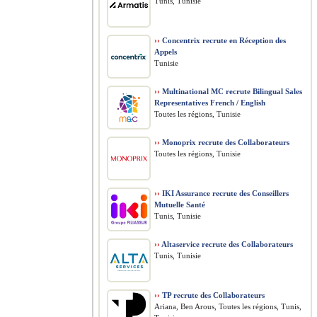
Tunis, Tunisie
››
Concentrix recrute en Réception des
Appels
Tunisie
››
Multinational MC recrute Bilingual Sales
Representatives French / English
Toutes les régions, Tunisie
››
Monoprix recrute des Collaborateurs
Toutes les régions, Tunisie
››
IKI Assurance recrute des Conseillers
Mutuelle Santé
Tunis, Tunisie
››
Altaservice recrute des Collaborateurs
Tunis, Tunisie
››
TP recrute des Collaborateurs
Ariana, Ben Arous, Toutes les régions, Tunis,