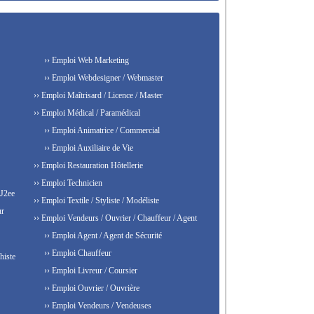
›› Emploi Web Marketing
›› Emploi Webdesigner / Webmaster
›› Emploi Maîtrisard / Licence / Master
›› Emploi Médical / Paramédical
›› Emploi Animatrice / Commercial
›› Emploi Auxiliaire de Vie
›› Emploi Restauration Hôtellerie
›› Emploi Technicien
 J2ee
›› Emploi Textile / Styliste / Modéliste
ur
›› Emploi Vendeurs / Ouvrier / Chauffeur / Agent
›› Emploi Agent / Agent de Sécurité
›› Emploi Chauffeur
histe
›› Emploi Livreur / Coursier
›› Emploi Ouvrier / Ouvrière
›› Emploi Vendeurs / Vendeuses