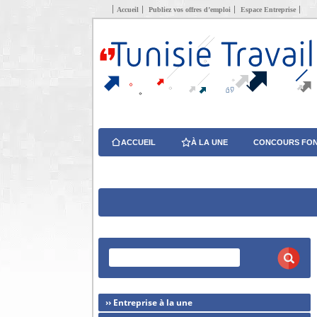
Accueil
Publiez vos offres d’emploi
Espace Entreprise
ACCUEIL
À LA UNE
CONCOURS FON
›› Entreprise à la une