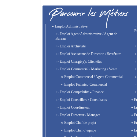
›› Emploi Administrative
›
E
›› Emploi Agent Administrative / Agent de
Bureau
›› Emploi Archiviste
›
›› Emploi Assistante de Direction / Secrétaire
›
›› Emploi Chargé(e)s Clientèles
›
›› Emploi Commercial / Marketing / Vente
›
›› Emploi Commercial / Agent Commercial
›
›› Emploi Technico-Commercial
›
›› Emploi Comptabilité - Finance
›
›› Emploi Conseillers / Consultants
›› E
›› Emploi Coordinateur
›› E
›› Emploi Directeur / Manager
›› E
›› Emploi Chef de projet
›› E
›› Emploi Chef d’équipe
›› E