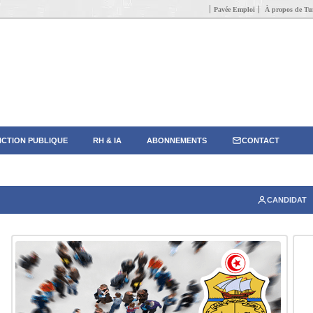
Pavée Emploi
À propos de Tun
CTION PUBLIQUE
RH & IA
ABONNEMENTS
CONTACT
CANDIDAT