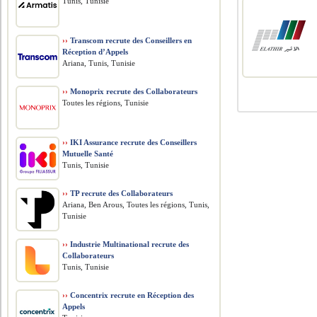
Tunis, Tunisie
››
Transcom recrute des Conseillers en
Réception d’Appels
Ariana, Tunis, Tunisie
››
Monoprix recrute des Collaborateurs
Toutes les régions, Tunisie
››
IKI Assurance recrute des Conseillers
Mutuelle Santé
Tunis, Tunisie
››
TP recrute des Collaborateurs
Ariana, Ben Arous, Toutes les régions, Tunis,
Tunisie
››
Industrie Multinational recrute des
Collaborateurs
Tunis, Tunisie
››
Concentrix recrute en Réception des
Appels