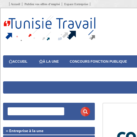
Accueil
Publiez vos offres d’emploi
Espace Entreprise
ACCUEIL
À LA UNE
CONCOURS FONCTION PUBLIQUE
›› Entreprise à la une