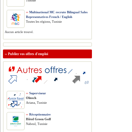
Tunisie
››
Multinational MC recrute Bilingual Sales
Representatives French / English
Toutes les régions, Tunisie
Aucun article trouvé.
››
Publiez vos offres d'emploi
››
Superviseur
Ohtech
Ariana, Tunisie
››
Réceptionnaire
Hôtel Green Golf
Nabeul, Tunisie