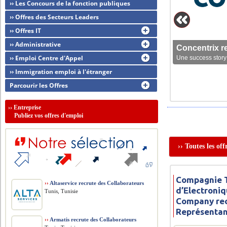
›› Les Concours de la fonction publiques
›› Offres des Secteurs Leaders
›› Offres IT
›› Administrative
Concentrix r
›› Emploi Centre d'Appel
Une success story 
›› Immigration emploi à l'étranger
Parcourir les Offres
››
Entreprise
Publiez vos offres d'emploi
›› Toutes les o
Compagnie 
››
Altaservice recrute des Collaborateurs
d’Electroniq
Tunis, Tunisie
Company rec
Représenta
››
Armatis recrute des Collaborateurs