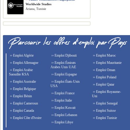
Worldwide Studies
Ariana, Tunisie
›› Emploi Algérie
›› Emploi Djibouti
›› Emploi Maroc
›› Emploi Allemagne
›› Emploi Émirats
›› Emploi Mauritanie
Arabes Unis UAE
›› Emploi Arabie
›› Emploi Oman
Saoudite KSA
›› Emploi Espagne
›› Emploi Poland
›› Emploi Australie
›› Emploi États-Unis
›› Emploi Qatar
USA
›› Emploi Belgique
›› Emploi Royaume-
›› Emploi France
›› Emploi Bénin
Uni
›› Emploi Italie
›› Emploi Cameroun
›› Emploi Senegal
›› Emploi Kuwait
›› Emploi Canada
›› Emploi Suisse
›› Emploi Lebanon
›› Emploi Côte d'Ivoire
›› Emploi Tunisie
›› Emploi Libye