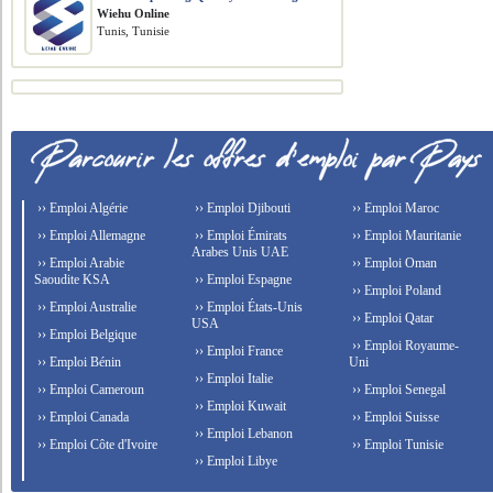
Wiehu Online
Tunis, Tunisie
›› Emploi Algérie
›› Emploi Djibouti
›› Emploi Maroc
›› Emploi Allemagne
›› Emploi Émirats
›› Emploi Mauritanie
Arabes Unis UAE
›› Emploi Arabie
›› Emploi Oman
Saoudite KSA
›› Emploi Espagne
›› Emploi Poland
›› Emploi Australie
›› Emploi États-Unis
›› Emploi Qatar
USA
›› Emploi Belgique
›› Emploi Royaume-
›› Emploi France
›› Emploi Bénin
Uni
›› Emploi Italie
›› Emploi Cameroun
›› Emploi Senegal
›› Emploi Kuwait
›› Emploi Canada
›› Emploi Suisse
›› Emploi Lebanon
›› Emploi Côte d'Ivoire
›› Emploi Tunisie
›› Emploi Libye