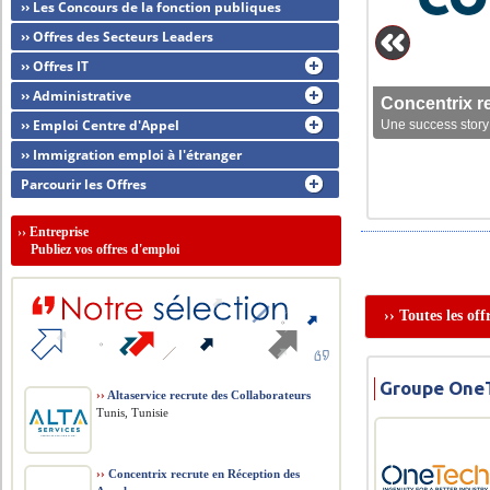
›› Les Concours de la fonction publiques
›› Offres des Secteurs Leaders
›› Offres IT
›› Administrative
Concentrix r
›› Emploi Centre d'Appel
Une success story 
›› Immigration emploi à l'étranger
Parcourir les Offres
››
Entreprise
Publiez vos offres d'emploi
›› Toutes les of
Groupe OneT
››
Altaservice recrute des Collaborateurs
Tunis, Tunisie
››
Concentrix recrute en Réception des