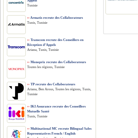
Appels
Tunisie
››
Armatis recrute des Collaborateurs
Tunis, Tunisie
››
Transcom recrute des Conseillers en
Réception d’Appels
Ariana, Tunis, Tunisie
››
Monoprix recrute des Collaborateurs
Toutes les régions, Tunisie
››
TP recrute des Collaborateurs
Ariana, Ben Arous, Toutes les régions, Tunis,
Tunisie
››
IKI Assurance recrute des Conseillers
Mutuelle Santé
Tunis, Tunisie
››
Multinational MC recrute Bilingual Sales
Representatives French / English