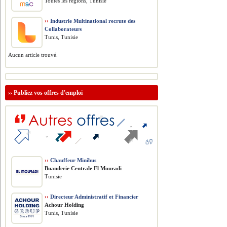
Toutes les régions, Tunisie
››
Industrie Multinational recrute des
Collaborateurs
Tunis, Tunisie
Aucun article trouvé.
››
Publiez vos offres d'emploi
››
Chauffeur Minibus
Buanderie Centrale El Mouradi
Tunisie
››
Directeur Administratif et Financier
Achour Holding
Tunis, Tunisie