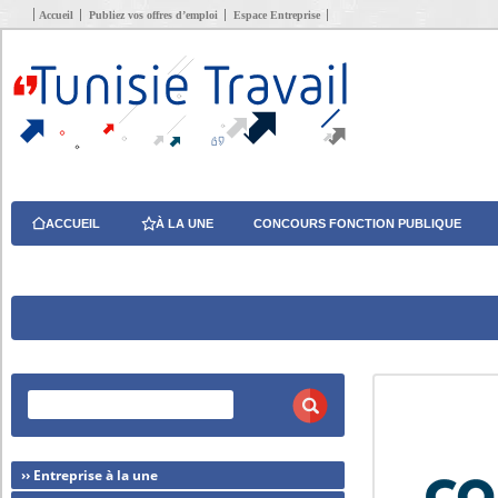
Accueil
Publiez vos offres d’emploi
Espace Entreprise
ACCUEIL
À LA UNE
CONCOURS FONCTION PUBLIQUE
›› Entreprise à la une