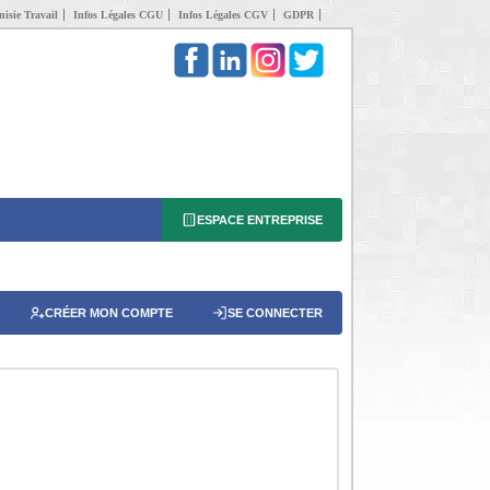
isie Travail
Infos Légales CGU
Infos Légales CGV
GDPR
ESPACE ENTREPRISE
CRÉER MON COMPTE
SE CONNECTER