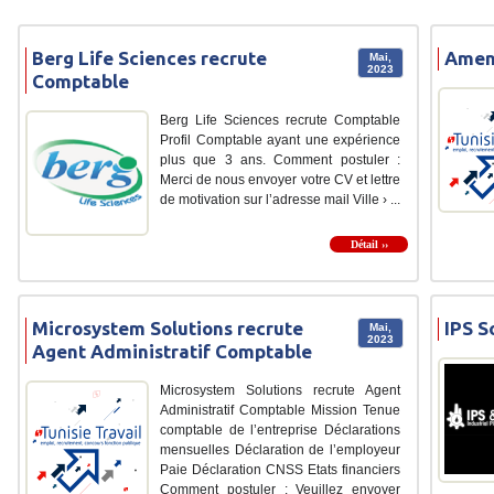
Berg Life Sciences recrute
Amen
Mai,
2023
Comptable
Berg Life Sciences recrute Comptable
Profil Comptable ayant une expérience
plus que 3 ans. Comment postuler :
Merci de nous envoyer votre CV et lettre
de motivation sur l’adresse mail Ville › ...
Détail ››
Microsystem Solutions recrute
IPS S
Mai,
2023
Agent Administratif Comptable
Microsystem Solutions recrute Agent
Administratif Comptable Mission Tenue
comptable de l’entreprise Déclarations
mensuelles Déclaration de l’employeur
Paie Déclaration CNSS Etats financiers
Comment postuler : Veuillez envoyer