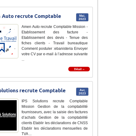
 Auto recrute Comptable
Mai,
2023
Amen Auto recrute Comptable Mission -
Etablissement des facture -
Etablissement des devis - Tenue des
fiches clients - Travail bureautique
Comment postuler :ebanisteria Envoyer
votre CV par e-mail à l’adresse suivante
...
Détail ››
olutions recrute Comptable
Avr,
2023
IPS Solutions recrute Comptable
Mission Gestion de la comptabilité
fournisseurs, avec la saisie des factures
d’achats Gestion de la comptabilité
clients Etablir les déclarations de CNSS
Etablir les déclarations mensuelles de
TVA ...