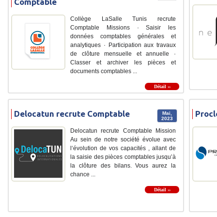
Comptable
Collège LaSalle Tunis recrute
Comptable Missions · Saisir les
données comptables générales et
analytiques · Participation aux travaux
de clôture mensuelle et annuelle ·
Classer et archiver les pièces et
documents comptables ...
Détail ››
Delocatun recrute Comptable
Procl
Mai,
2023
Delocatun recrute Comptable Mission
Au sein de notre société évolue avec
l‘évolution de vos capacités , allant de
la saisie des pièces comptables jusqu’à
la clôture des bilans. Vous aurez la
chance ...
Détail ››