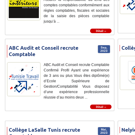
comptes comptables conformément aux
règles comptables, fiscales et sociales
de la saisie des pièces comptable
jusqu’à ...
Détail ››
ABC Audit et Conseil recrute
Collè
Sep,
2023
Comptable
ABC Audit et Conseil recrute Comptable
Confirmé Profil Ayant une expérience
de 3 ans ou plus Vous êtes diplômé(e)
d’Ecole Supérieure de
Gestion/Comptabilité Vous disposez
d’une expérience professionnelle
réussie d’au moins deux ...
Détail ››
Collège LaSalle Tunis recrute
Nelyi
Mai,
2023