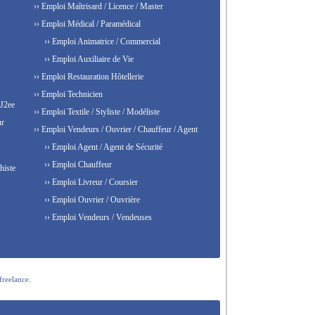
›› Emploi Maîtrisard / Licence / Master
›› Emploi Médical / Paramédical
›› Emploi Animatrice / Commercial
›› Emploi Auxiliaire de Vie
›› Emploi Restauration Hôtellerie
›› Emploi Technicien
 J2ee
›› Emploi Textile / Styliste / Modéliste
ur
›› Emploi Vendeurs / Ouvrier / Chauffeur / Agent
›› Emploi Agent / Agent de Sécurité
›› Emploi Chauffeur
histe
›› Emploi Livreur / Coursier
›› Emploi Ouvrier / Ouvrière
›› Emploi Vendeurs / Vendeuses
freelance.