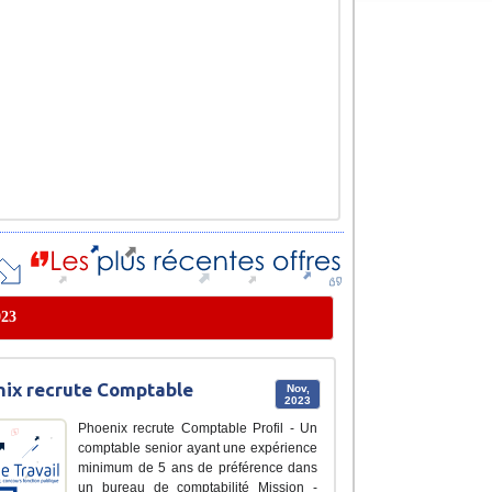
023
ix recrute Comptable
Nov,
2023
Phoenix recrute Comptable Profil - Un
comptable senior ayant une expérience
minimum de 5 ans de préférence dans
un bureau de comptabilité Mission -