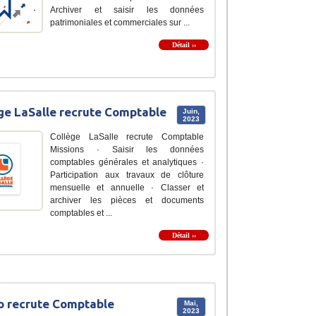
Archiver et saisir les données
patrimoniales et commerciales sur ...
Détail ››
ge LaSalle recrute Comptable
Juin,
2023
Collège LaSalle recrute Comptable
Missions · Saisir les données
comptables générales et analytiques ·
Participation aux travaux de clôture
mensuelle et annuelle · Classer et
archiver les pièces et documents
comptables et ...
Détail ››
o recrute Comptable
Mai,
2023