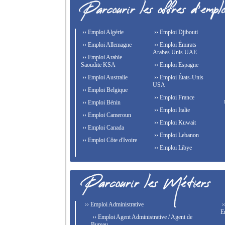
›› Emploi Algérie
›› Emploi Djibouti
›› Emploi Allemagne
›› Emploi Émirats
Arabes Unis UAE
›› Emploi Arabie
Saoudite KSA
›› Emploi Espagne
›› Emploi Australie
›› Emploi États-Unis
USA
›› Emploi Belgique
›› Emploi France
›› Emploi Bénin
›› Emploi Italie
›› Emploi Cameroun
›› Emploi Kuwait
›› Emploi Canada
›› Emploi Lebanon
›› Emploi Côte d'Ivoire
›› Emploi Libye
›› Emploi Administrative
›
E
›› Emploi Agent Administrative / Agent de
Bureau