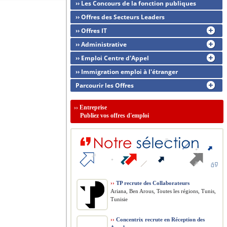
›› Les Concours de la fonction publiques
›› Offres des Secteurs Leaders
›› Offres IT
›› Administrative
›› Emploi Centre d'Appel
›› Immigration emploi à l'étranger
Parcourir les Offres
››
Entreprise
Publiez vos offres d'emploi
››
TP recrute des Collaborateurs
Ariana, Ben Arous, Toutes les régions, Tunis,
Tunisie
››
Concentrix recrute en Réception des