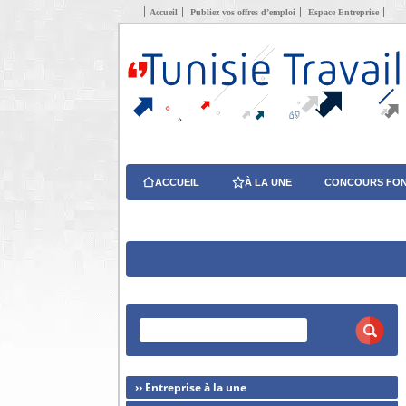
Accueil
Publiez vos offres d’emploi
Espace Entreprise
ACCUEIL
À LA UNE
CONCOURS FON
›› Entreprise à la une