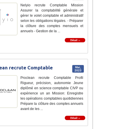
Nelyio recrute Comptable Mission
Assurer la comptabilité générale et
gérer le volet comptable et administratif
selon les obligations légales. - Préparer
la clôture des comptes mensuels et
annuels - Gestion de la ...
Détail ››
ean recrute Comptable
Mai,
2023
Proclean recrute Comptable Profil
Rigueur, précision, autonomie Jeune
diplômé en science comptable CIVP ou
expérience un an Mission: Enregistre
les opérations comptables quotidiennes
Prépare la clôture des comptes annuels
avant de les ...
Détail ››