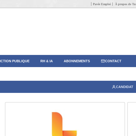
Pavée Emploi
À propos de Tun
CTION PUBLIQUE
RH & IA
ABONNEMENTS
CONTACT
CANDIDAT