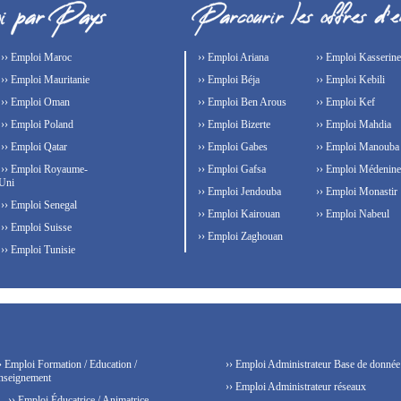
›› Emploi Maroc
›› Emploi Ariana
›› Emploi Kasserine
›› Emploi Mauritanie
›› Emploi Béja
›› Emploi Kebili
›› Emploi Oman
›› Emploi Ben Arous
›› Emploi Kef
›› Emploi Poland
›› Emploi Bizerte
›› Emploi Mahdia
›› Emploi Qatar
›› Emploi Gabes
›› Emploi Manouba
›› Emploi Royaume-
›› Emploi Gafsa
›› Emploi Médenine
Uni
›› Emploi Jendouba
›› Emploi Monastir
›› Emploi Senegal
›› Emploi Kairouan
›› Emploi Nabeul
›› Emploi Suisse
›› Emploi Zaghouan
›› Emploi Tunisie
› Emploi Formation / Education /
›› Emploi Administrateur Base de donnée
nseignement
›› Emploi Administrateur réseaux
›› Emploi Éducatrice / Animatrice