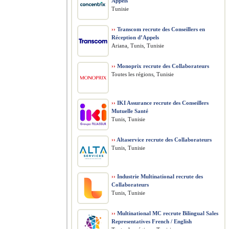
Appels
Tunisie
››
Transcom recrute des Conseillers en
Réception d’Appels
Ariana, Tunis, Tunisie
››
Monoprix recrute des Collaborateurs
Toutes les régions, Tunisie
››
IKI Assurance recrute des Conseillers
Mutuelle Santé
Tunis, Tunisie
››
Altaservice recrute des Collaborateurs
Tunis, Tunisie
››
Industrie Multinational recrute des
Collaborateurs
Tunis, Tunisie
››
Multinational MC recrute Bilingual Sales
Representatives French / English