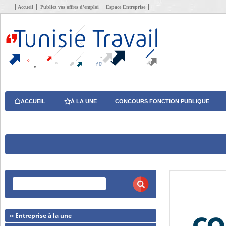
Accueil
Publiez vos offres d’emploi
Espace Entreprise
ACCUEIL
À LA UNE
CONCOURS FONCTION PUBLIQUE
›› Entreprise à la une