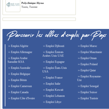
Polyclinique Alyssa
Tunis, Tunisie
›› Emploi Algérie
›› Emploi Djibouti
›› Emploi Maroc
›› Emploi Allemagne
›› Emploi Émirats
›› Emploi Mauritanie
Arabes Unis UAE
›› Emploi Arabie
›› Emploi Oman
Saoudite KSA
›› Emploi Espagne
›› Emploi Poland
›› Emploi Australie
›› Emploi États-Unis
›› Emploi Qatar
USA
›› Emploi Belgique
›› Emploi Royaume-
›› Emploi France
›› Emploi Bénin
Uni
›› Emploi Italie
›› Emploi Cameroun
›› Emploi Senegal
›› Emploi Kuwait
›› Emploi Canada
›› Emploi Suisse
›› Emploi Lebanon
›› Emploi Côte d'Ivoire
›› Emploi Tunisie
›› Emploi Libye