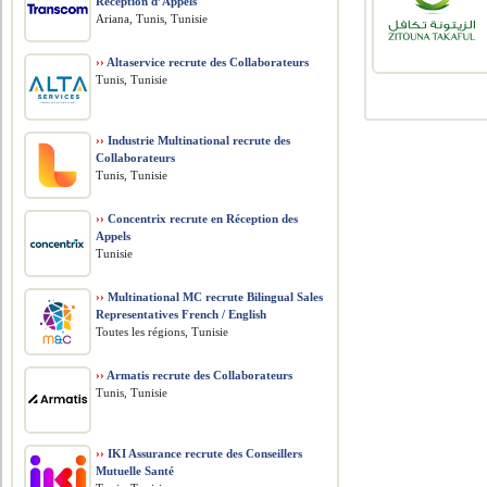
Réception d’Appels
Ariana, Tunis, Tunisie
››
Altaservice recrute des Collaborateurs
Tunis, Tunisie
››
Industrie Multinational recrute des
Collaborateurs
Tunis, Tunisie
››
Concentrix recrute en Réception des
Appels
Tunisie
››
Multinational MC recrute Bilingual Sales
Representatives French / English
Toutes les régions, Tunisie
››
Armatis recrute des Collaborateurs
Tunis, Tunisie
››
IKI Assurance recrute des Conseillers
Mutuelle Santé