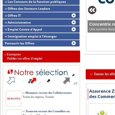
›› Les Concours de la fonction publiques
›› Offres des Secteurs Leaders
›› Offres IT
›› Administrative
Concentrix r
›› Emploi Centre d'Appel
Une success story 
›› Immigration emploi à l'étranger
Parcourir les Offres
››
Entreprise
Publiez vos offres d'emploi
›› Toutes les of
Assurance Z
››
Monoprix recrute des Collaborateurs
des Commer
Toutes les régions, Tunisie
››
Transcom recrute des Conseillers en