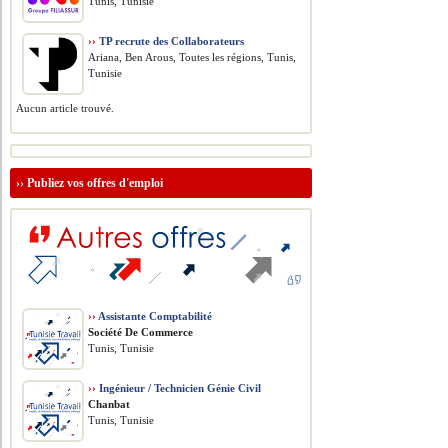
Tunis, Tunisie
››
TP recrute des Collaborateurs
Ariana, Ben Arous, Toutes les régions, Tunis,
Tunisie
Aucun article trouvé.
››
Publiez vos offres d'emploi
››
Assistante Comptabilité
Société De Commerce
Tunis, Tunisie
››
Ingénieur / Technicien Génie Civil
Chanbat
Tunis, Tunisie