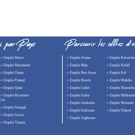
›› Emploi Maroc
›› Emploi Ariana
›› Emploi Kasserine
›› Emploi Mauritanie
›› Emploi Béja
›› Emploi Kebili
›› Emploi Oman
›› Emploi Ben Arous
›› Emploi Kef
›› Emploi Poland
›› Emploi Bizerte
›› Emploi Mahdia
›› Emploi Qatar
›› Emploi Gabes
›› Emploi Manouba
›› Emploi Royaume-
›› Emploi Gafsa
›› Emploi Médenine
Uni
›› Emploi Jendouba
›› Emploi Monastir
›› Emploi Senegal
›› Emploi Kairouan
›› Emploi Nabeul
›› Emploi Suisse
›› Emploi Zaghouan
›› Emploi Tunisie