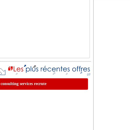
 consulting services recrute