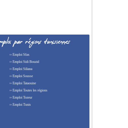
›› Emploi Sfax
›› Emploi Sidi Bouzid
›› Emploi Siliana
›› Emploi Sousse
›› Emploi Tataouine
›› Emploi Toutes les régions
›› Emploi Tozeur
›› Emploi Tunis