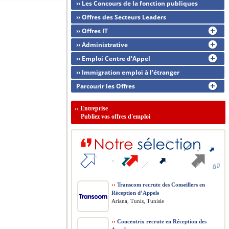
›› Les Concours de la fonction publiques
›› Offres des Secteurs Leaders
›› Offres IT
›› Administrative
›› Emploi Centre d'Appel
›› Immigration emploi à l'étranger
Parcourir les Offres
››
Entreprise
Publiez vos offres d'emploi
››
Transcom recrute des Conseillers en
Réception d’Appels
Ariana, Tunis, Tunisie
››
Concentrix recrute en Réception des