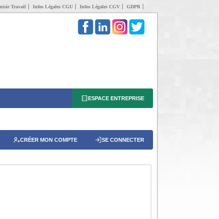
isie Travail
Infos Légales CGU
Infos Légales CGV
GDPR
ESPACE ENTREPRISE
CRÉER MON COMPTE
SE CONNECTER