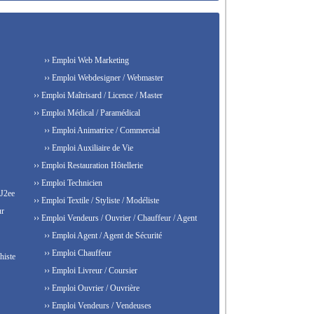
›› Emploi Web Marketing
›› Emploi Webdesigner / Webmaster
›› Emploi Maîtrisard / Licence / Master
›› Emploi Médical / Paramédical
›› Emploi Animatrice / Commercial
›› Emploi Auxiliaire de Vie
›› Emploi Restauration Hôtellerie
›› Emploi Technicien
 J2ee
›› Emploi Textile / Styliste / Modéliste
ur
›› Emploi Vendeurs / Ouvrier / Chauffeur / Agent
›› Emploi Agent / Agent de Sécurité
›› Emploi Chauffeur
histe
›› Emploi Livreur / Coursier
›› Emploi Ouvrier / Ouvrière
›› Emploi Vendeurs / Vendeuses