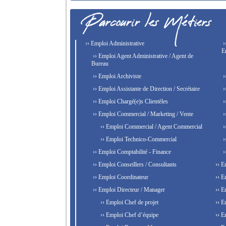
›› Emploi Administrative
›
E
›› Emploi Agent Administrative / Agent de
Bureau
›› Emploi Archiviste
›
›› Emploi Assistante de Direction / Secrétaire
›
›› Emploi Chargé(e)s Clientèles
›
›› Emploi Commercial / Marketing / Vente
›
›› Emploi Commercial / Agent Commercial
›
›› Emploi Technico-Commercial
›
›› Emploi Comptabilité - Finance
›
›› Emploi Conseillers / Consultants
›› E
›› Emploi Coordinateur
›› E
›› Emploi Directeur / Manager
›› E
›› Emploi Chef de projet
›› E
›› Emploi Chef d’équipe
›› E