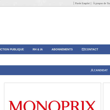
Pavée Emploi
À propos de Tun
CTION PUBLIQUE
RH & IA
ABONNEMENTS
CONTACT
CANDIDAT