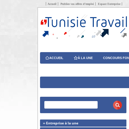
Accueil
Publiez vos offres d’emploi
Espace Entreprise
ACCUEIL
À LA UNE
CONCOURS FON
›› Entreprise à la une