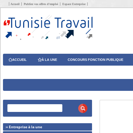
Accueil
Publiez vos offres d’emploi
Espace Entreprise
ACCUEIL
À LA UNE
CONCOURS FONCTION PUBLIQUE
›› Entreprise à la une