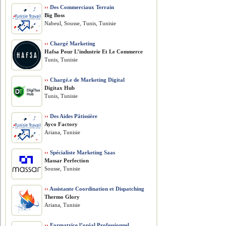
››
Des Commerciaux Terrain
Big Boss
Nabeul, Sousse, Tunis, Tunisie
››
Chargé Marketing
Hafsa Pour L’industrie Et Le Commerce
Tunis, Tunisie
››
Chargé.e de Marketing Digital
Digitax Hub
Tunis, Tunisie
››
Des Aides Pâtissière
Ayco Factory
Ariana, Tunisie
››
Spécialiste Marketing Saas
Massar Perfection
Sousse, Tunisie
››
Assistante Coordination et Dispatching
Thermo Glory
Ariana, Tunisie
››
Formatrice l’oréal Professionnel