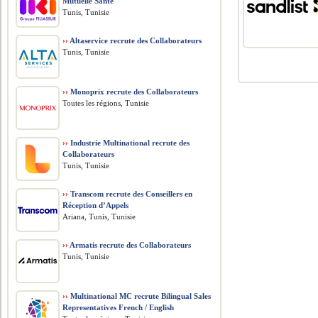
Mutuelle Santé
Tunis, Tunisie
››
Altaservice recrute des Collaborateurs
Tunis, Tunisie
››
Monoprix recrute des Collaborateurs
Toutes les régions, Tunisie
››
Industrie Multinational recrute des
Collaborateurs
Tunis, Tunisie
››
Transcom recrute des Conseillers en
Réception d’Appels
Ariana, Tunis, Tunisie
››
Armatis recrute des Collaborateurs
Tunis, Tunisie
››
Multinational MC recrute Bilingual Sales
Representatives French / English