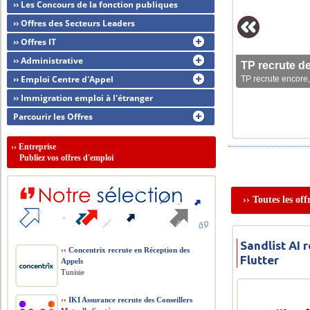
›› Les Concours de la fonction publiques
›› Offres des Secteurs Leaders
›› Offres IT
›› Administrative
TP recrute d
›› Emploi Centre d'Appel
TP recrute encore,
›› Immigration emploi à l'étranger
Parcourir les Offres
››
Entreprise
Publiez vos offres d'emploi
›› Toutes les of
Sandlist AI 
››
Concentrix recrute en Réception des
Flutter
Appels
Tunisie
››
IKI Assurance recrute des Conseillers