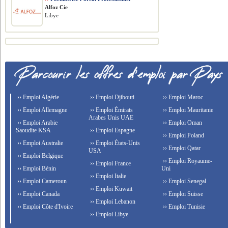
Alfoz Cie
Libye
›› Emploi Algérie
›› Emploi Djibouti
›› Emploi Maroc
›› Emploi Allemagne
›› Emploi Émirats
›› Emploi Mauritanie
Arabes Unis UAE
›› Emploi Arabie
›› Emploi Oman
Saoudite KSA
›› Emploi Espagne
›› Emploi Poland
›› Emploi Australie
›› Emploi États-Unis
›› Emploi Qatar
USA
›› Emploi Belgique
›› Emploi Royaume-
›› Emploi France
›› Emploi Bénin
Uni
›› Emploi Italie
›› Emploi Cameroun
›› Emploi Senegal
›› Emploi Kuwait
›› Emploi Canada
›› Emploi Suisse
›› Emploi Lebanon
›› Emploi Côte d'Ivoire
›› Emploi Tunisie
›› Emploi Libye