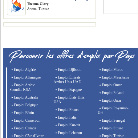
Thermo Glory
Ariana, Tunisie
›› Emploi Algérie
›› Emploi Djibouti
›› Emploi Maroc
›› Emploi Allemagne
›› Emploi Émirats
›› Emploi Mauritanie
Arabes Unis UAE
›› Emploi Arabie
›› Emploi Oman
Saoudite KSA
›› Emploi Espagne
›› Emploi Poland
›› Emploi Australie
›› Emploi États-Unis
›› Emploi Qatar
USA
›› Emploi Belgique
›› Emploi Royaume-
›› Emploi France
›› Emploi Bénin
Uni
›› Emploi Italie
›› Emploi Cameroun
›› Emploi Senegal
›› Emploi Kuwait
›› Emploi Canada
›› Emploi Suisse
›› Emploi Lebanon
›› Emploi Côte d'Ivoire
›› Emploi Tunisie