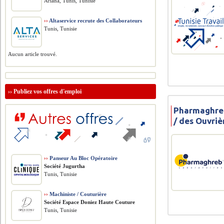
Ariana, Tunis, Tunisie
››
Altaservice recrute des Collaborateurs
Tunis, Tunisie
Aucun article trouvé.
››
Publiez vos offres d'emploi
Pharmaghreb
/ des Ouvriè
››
Panseur Au Bloc Opératoire
Société Jugurtha
Tunis, Tunisie
››
Machiniste / Couturière
Société Espace Doniez Haute Couture
Tunis, Tunisie