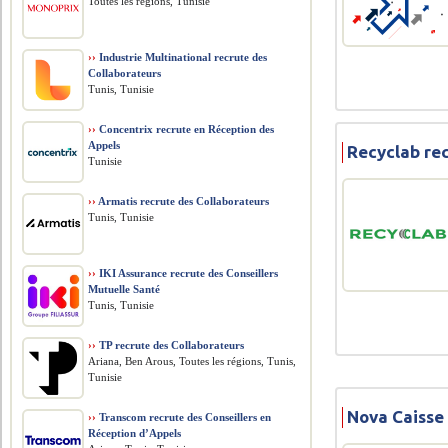
Toutes les régions, Tunisie
››
Industrie Multinational recrute des
Collaborateurs
Tunis, Tunisie
››
Concentrix recrute en Réception des
Appels
Recyclab re
Tunisie
››
Armatis recrute des Collaborateurs
Tunis, Tunisie
››
IKI Assurance recrute des Conseillers
Mutuelle Santé
Tunis, Tunisie
››
TP recrute des Collaborateurs
Ariana, Ben Arous, Toutes les régions, Tunis,
Tunisie
Nova Caisse 
››
Transcom recrute des Conseillers en
Réception d’Appels