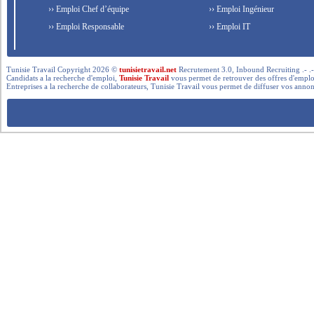
›› Emploi Chef d’équipe
›› Emploi Ingénieur
›› Emploi Responsable
›› Emploi IT
Tunisie Travail Copyright 2026 ©
tunisietravail.net
Recrutement 3.0, Inbound Recruiting .- .-.. --- 
Candidats a la recherche d'emploi,
Tunisie Travail
vous permet de retrouver des offres d'emploi 
Entreprises a la recherche de collaborateurs, Tunisie Travail vous permet de diffuser vos annon