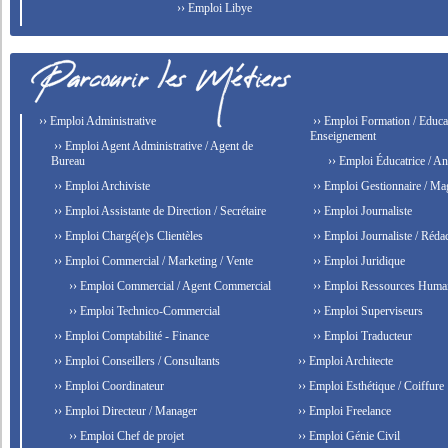
›› Emploi Libye
›› Emploi Administrative
›› Emploi Formation / Educat
Enseignement
›› Emploi Agent Administrative / Agent de
Bureau
›› Emploi Éducatrice / An
›› Emploi Archiviste
›› Emploi Gestionnaire / Ma
›› Emploi Assistante de Direction / Secrétaire
›› Emploi Journaliste
›› Emploi Chargé(e)s Clientèles
›› Emploi Journaliste / Rédac
›› Emploi Commercial / Marketing / Vente
›› Emploi Juridique
›› Emploi Commercial / Agent Commercial
›› Emploi Ressources Huma
›› Emploi Technico-Commercial
›› Emploi Superviseurs
›› Emploi Comptabilité - Finance
›› Emploi Traducteur
›› Emploi Conseillers / Consultants
›› Emploi Architecte
›› Emploi Coordinateur
›› Emploi Esthétique / Coiffure
›› Emploi Directeur / Manager
›› Emploi Freelance
›› Emploi Chef de projet
›› Emploi Génie Civil