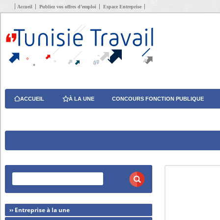
Accueil
Publiez vos offres d’emploi
Espace Entreprise
ACCUEIL
À LA UNE
CONCOURS FONCTION PUBLIQUE
›› Entreprise à la une