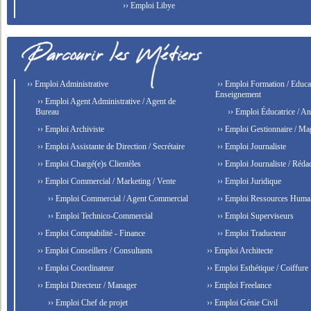
›› Emploi Libye
›› Emploi Administrative
›› Emploi Formation / Educat
Enseignement
›› Emploi Agent Administrative / Agent de
Bureau
›› Emploi Éducatrice / An
›› Emploi Archiviste
›› Emploi Gestionnaire / Ma
›› Emploi Assistante de Direction / Secrétaire
›› Emploi Journaliste
›› Emploi Chargé(e)s Clientèles
›› Emploi Journaliste / Rédac
›› Emploi Commercial / Marketing / Vente
›› Emploi Juridique
›› Emploi Commercial / Agent Commercial
›› Emploi Ressources Huma
›› Emploi Technico-Commercial
›› Emploi Superviseurs
›› Emploi Comptabilité - Finance
›› Emploi Traducteur
›› Emploi Conseillers / Consultants
›› Emploi Architecte
›› Emploi Coordinateur
›› Emploi Esthétique / Coiffure
›› Emploi Directeur / Manager
›› Emploi Freelance
›› Emploi Chef de projet
›› Emploi Génie Civil