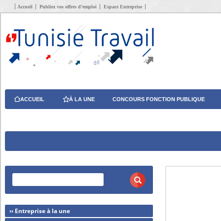
Accueil
Publiez vos offres d’emploi
Espace Entreprise
ACCUEIL
À LA UNE
CONCOURS FONCTION PUBLIQUE
›› Entreprise à la une