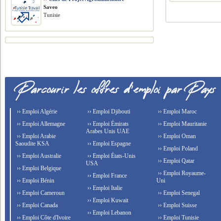
Saveo
Tunisie
›› Emploi Algérie
›› Emploi Djibouti
›› Emploi Maroc
›› Emploi Allemagne
›› Emploi Émirats
›› Emploi Mauritanie
Arabes Unis UAE
›› Emploi Arabie
›› Emploi Oman
Saoudite KSA
›› Emploi Espagne
›› Emploi Poland
›› Emploi Australie
›› Emploi États-Unis
›› Emploi Qatar
USA
›› Emploi Belgique
›› Emploi Royaume-
›› Emploi France
›› Emploi Bénin
Uni
›› Emploi Italie
›› Emploi Cameroun
›› Emploi Senegal
›› Emploi Kuwait
›› Emploi Canada
›› Emploi Suisse
›› Emploi Lebanon
›› Emploi Côte d'Ivoire
›› Emploi Tunisie