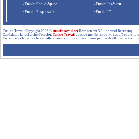
›› Emploi Chef d’équipe
›› Emploi Ingénieur
›› Emploi Responsable
›› Emploi IT
Tunisie Travail Copyright 2026 ©
tunisietravail.net
Recrutement 3.0, Inbound Recruiting .- .-.. --- 
Candidats a la recherche d'emploi,
Tunisie Travail
vous permet de retrouver des offres d'emploi 
Entreprises a la recherche de collaborateurs, Tunisie Travail vous permet de diffuser vos annon