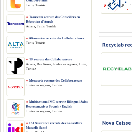
Collaborateurs
Tunis, Tunisie
››
Transcom recrute des Conseillers en
Réception d’Appels
Ariana, Tunis, Tunisie
››
Altaservice recrute des Collaborateurs
Tunis, Tunisie
Recyclab re
››
TP recrute des Collaborateurs
Ariana, Ben Arous, Toutes les régions, Tunis,
Tunisie
››
Monoprix recrute des Collaborateurs
Toutes les régions, Tunisie
››
Multinational MC recrute Bilingual Sales
Representatives French / English
Toutes les régions, Tunisie
Nova Caisse 
››
IKI Assurance recrute des Conseillers
Mutuelle Santé