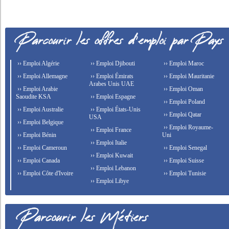
›› Emploi Algérie
›› Emploi Djibouti
›› Emploi Maroc
›› Emploi Allemagne
›› Emploi Émirats
›› Emploi Mauritanie
Arabes Unis UAE
›› Emploi Arabie
›› Emploi Oman
Saoudite KSA
›› Emploi Espagne
›› Emploi Poland
›› Emploi Australie
›› Emploi États-Unis
›› Emploi Qatar
USA
›› Emploi Belgique
›› Emploi Royaume-
›› Emploi France
›› Emploi Bénin
Uni
›› Emploi Italie
›› Emploi Cameroun
›› Emploi Senegal
›› Emploi Kuwait
›› Emploi Canada
›› Emploi Suisse
›› Emploi Lebanon
›› Emploi Côte d'Ivoire
›› Emploi Tunisie
›› Emploi Libye