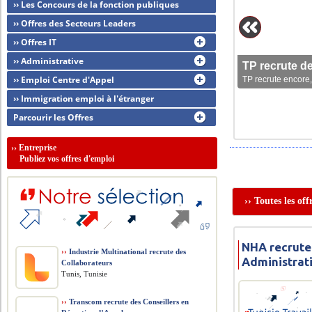
›› Les Concours de la fonction publiques
›› Offres des Secteurs Leaders
›› Offres IT
›› Administrative
TP recrute d
›› Emploi Centre d'Appel
TP recrute encore,
›› Immigration emploi à l'étranger
Parcourir les Offres
››
Entreprise
Publiez vos offres d'emploi
›› Toutes les of
NHA recrute
››
Industrie Multinational recrute des
Administrat
Collaborateurs
Tunis, Tunisie
››
Transcom recrute des Conseillers en