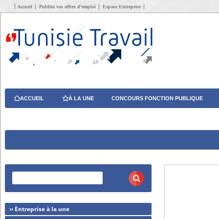
Accueil
Publiez vos offres d’emploi
Espace Entreprise
ACCUEIL
À LA UNE
CONCOURS FONCTION PUBLIQUE
›› Entreprise à la une