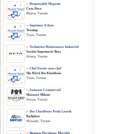
››
Responsable Magasin
Casa Deco
Bizerte, Tunisie
››
Ingénieur Achats
Teamup
Tunis, Tunisie
››
Technicien Maintenance Industriel
Société Imprimerie Beta
Ariana, Tunisie
››
Chef Partie/ sous-chef
Sht Hôtel Ibn Khaldoun
Tunis, Tunisie
››
Assistant Commercial
Mazzaro Milano
Sousse, Tunisie
››
Des Chauffeurs Poids Lourds
Badiplast
Monastir, Tunisie
››
Business Developer Marchés