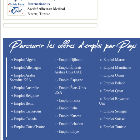
Internationaux
Société Alberton Medical
Bizerte, Tunisie
›› Emploi Algérie
›› Emploi Djibouti
›› Emploi Maroc
›› Emploi Allemagne
›› Emploi Émirats
›› Emploi Mauritanie
Arabes Unis UAE
›› Emploi Arabie
›› Emploi Oman
Saoudite KSA
›› Emploi Espagne
›› Emploi Poland
›› Emploi Australie
›› Emploi États-Unis
›› Emploi Qatar
USA
›› Emploi Belgique
›› Emploi Royaume-
›› Emploi France
›› Emploi Bénin
Uni
›› Emploi Italie
›› Emploi Cameroun
›› Emploi Senegal
›› Emploi Kuwait
›› Emploi Canada
›› Emploi Suisse
›› Emploi Lebanon
›› Emploi Côte d'Ivoire
›› Emploi Tunisie
›› Emploi Libye