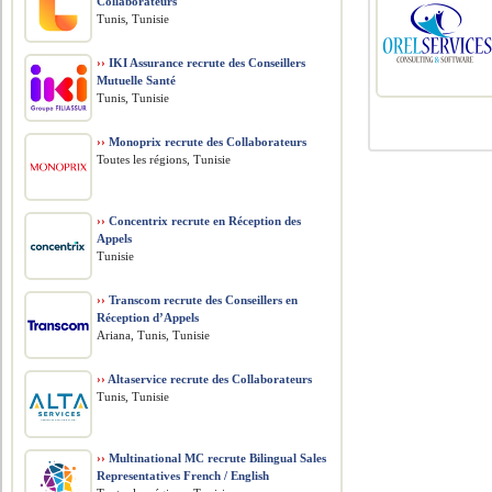
Collaborateurs
Tunis, Tunisie
››
IKI Assurance recrute des Conseillers
Mutuelle Santé
Tunis, Tunisie
››
Monoprix recrute des Collaborateurs
Toutes les régions, Tunisie
››
Concentrix recrute en Réception des
Appels
Tunisie
››
Transcom recrute des Conseillers en
Réception d’Appels
Ariana, Tunis, Tunisie
››
Altaservice recrute des Collaborateurs
Tunis, Tunisie
››
Multinational MC recrute Bilingual Sales
Representatives French / English