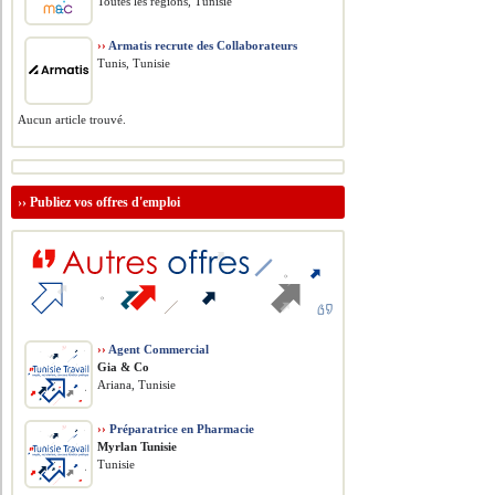
Toutes les régions, Tunisie
››
Armatis recrute des Collaborateurs
Tunis, Tunisie
Aucun article trouvé.
››
Publiez vos offres d'emploi
››
Agent Commercial
Gia & Co
Ariana, Tunisie
››
Préparatrice en Pharmacie
Myrlan Tunisie
Tunisie