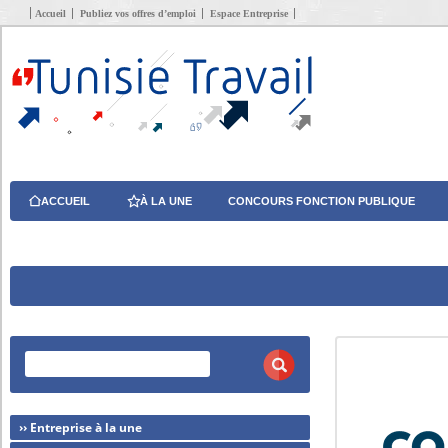
Accueil
Publiez vos offres d’emploi
Espace Entreprise
ACCUEIL
À LA UNE
CONCOURS FONCTION PUBLIQUE
›› Entreprise à la une