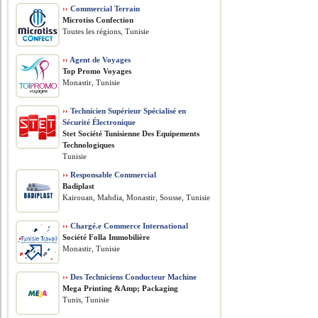
››
Commercial Terrain
Microtiss Confection
Toutes les régions, Tunisie
››
Agent de Voyages
Top Promo Voyages
Monastir, Tunisie
››
Technicien Supérieur Spécialisé en
Sécurité Électronique
Stet Société Tunisienne Des Equipements
Technologiques
Tunisie
››
Responsable Commercial
Badiplast
Kairouan, Mahdia, Monastir, Sousse, Tunisie
››
Chargé.e Commerce International
Société Folla Immobilière
Monastir, Tunisie
››
Des Techniciens Conducteur Machine
Mega Printing &Amp; Packaging
Tunis, Tunisie