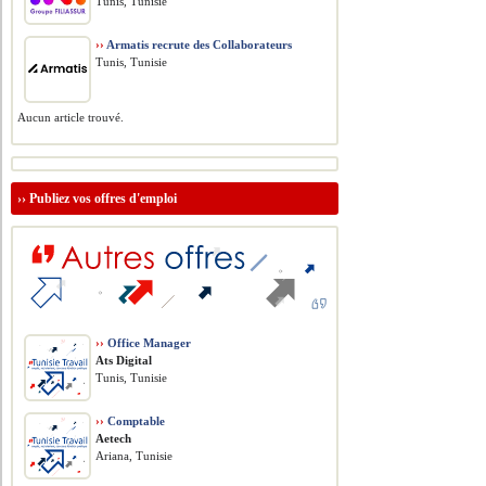
Tunis, Tunisie
››
Armatis recrute des Collaborateurs
Tunis, Tunisie
Aucun article trouvé.
››
Publiez vos offres d'emploi
››
Office Manager
Ats Digital
Tunis, Tunisie
››
Comptable
Aetech
Ariana, Tunisie