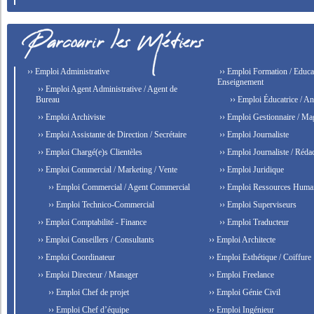
›› Emploi Administrative
›› Emploi Formation / Educat
Enseignement
›› Emploi Agent Administrative / Agent de
Bureau
›› Emploi Éducatrice / An
›› Emploi Archiviste
›› Emploi Gestionnaire / Ma
›› Emploi Assistante de Direction / Secrétaire
›› Emploi Journaliste
›› Emploi Chargé(e)s Clientèles
›› Emploi Journaliste / Rédac
›› Emploi Commercial / Marketing / Vente
›› Emploi Juridique
›› Emploi Commercial / Agent Commercial
›› Emploi Ressources Huma
›› Emploi Technico-Commercial
›› Emploi Superviseurs
›› Emploi Comptabilité - Finance
›› Emploi Traducteur
›› Emploi Conseillers / Consultants
›› Emploi Architecte
›› Emploi Coordinateur
›› Emploi Esthétique / Coiffure
›› Emploi Directeur / Manager
›› Emploi Freelance
›› Emploi Chef de projet
›› Emploi Génie Civil
›› Emploi Chef d’équipe
›› Emploi Ingénieur