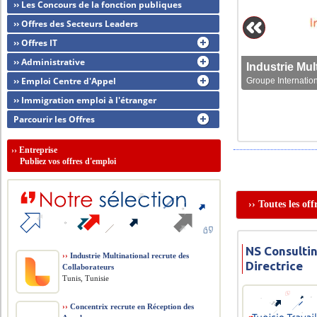
›› Les Concours de la fonction publiques
›› Offres des Secteurs Leaders
›› Offres IT
›› Administrative
›› Emploi Centre d'Appel
Groupe Internation
›› Immigration emploi à l'étranger
Parcourir les Offres
››
Entreprise
Publiez vos offres d'emploi
›› Toutes les of
NS Consultin
››
Industrie Multinational recrute des
Directrice
Collaborateurs
Tunis, Tunisie
››
Concentrix recrute en Réception des