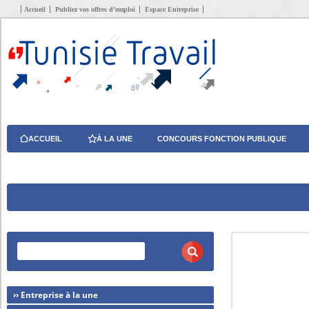
Accueil
Publiez vos offres d’emploi
Espace Entreprise
ACCUEIL
À LA UNE
CONCOURS FONCTION PUBLIQUE
›› Entreprise à la une