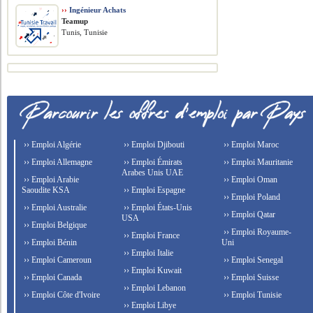
››
Ingénieur Achats
Teamup
Tunis, Tunisie
›› Emploi Algérie
›› Emploi Djibouti
›› Emploi Maroc
›› Emploi Allemagne
›› Emploi Émirats
›› Emploi Mauritanie
Arabes Unis UAE
›› Emploi Arabie
›› Emploi Oman
Saoudite KSA
›› Emploi Espagne
›› Emploi Poland
›› Emploi Australie
›› Emploi États-Unis
›› Emploi Qatar
USA
›› Emploi Belgique
›› Emploi Royaume-
›› Emploi France
›› Emploi Bénin
Uni
›› Emploi Italie
›› Emploi Cameroun
›› Emploi Senegal
›› Emploi Kuwait
›› Emploi Canada
›› Emploi Suisse
›› Emploi Lebanon
›› Emploi Côte d'Ivoire
›› Emploi Tunisie
›› Emploi Libye