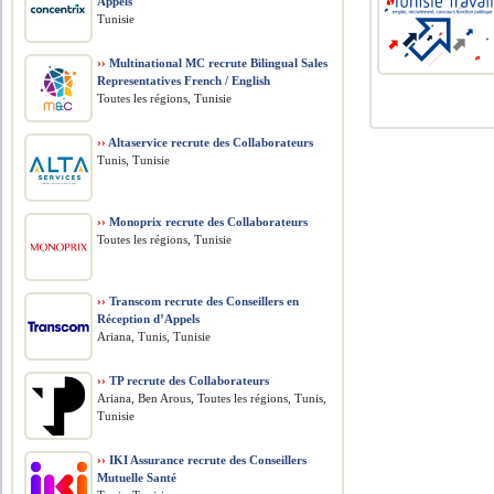
Appels
Tunisie
››
Multinational MC recrute Bilingual Sales
Representatives French / English
Toutes les régions, Tunisie
››
Altaservice recrute des Collaborateurs
Tunis, Tunisie
››
Monoprix recrute des Collaborateurs
Toutes les régions, Tunisie
››
Transcom recrute des Conseillers en
Réception d’Appels
Ariana, Tunis, Tunisie
››
TP recrute des Collaborateurs
Ariana, Ben Arous, Toutes les régions, Tunis,
Tunisie
››
IKI Assurance recrute des Conseillers
Mutuelle Santé