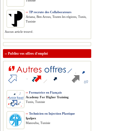
Tunisie
››
TP recrute des Collaborateurs
Ariana, Ben Arous, Toutes les régions, Tunis,
Tunisie
Aucun article trouvé.
››
Publiez vos offres d'emploi
››
Formatrice en Fiançais
Academy For Higher Training
Tunis, Tunisie
››
Technicien en Injection Plastique
Ipalpex
Manouba, Tunisie