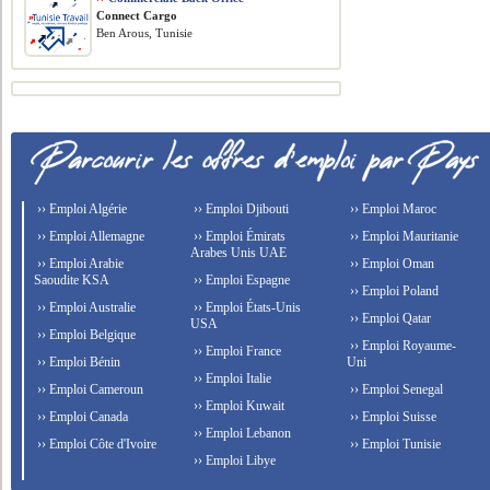
Connect Cargo
Ben Arous, Tunisie
›› Emploi Algérie
›› Emploi Djibouti
›› Emploi Maroc
›› Emploi Allemagne
›› Emploi Émirats
›› Emploi Mauritanie
Arabes Unis UAE
›› Emploi Arabie
›› Emploi Oman
Saoudite KSA
›› Emploi Espagne
›› Emploi Poland
›› Emploi Australie
›› Emploi États-Unis
›› Emploi Qatar
USA
›› Emploi Belgique
›› Emploi Royaume-
›› Emploi France
›› Emploi Bénin
Uni
›› Emploi Italie
›› Emploi Cameroun
›› Emploi Senegal
›› Emploi Kuwait
›› Emploi Canada
›› Emploi Suisse
›› Emploi Lebanon
›› Emploi Côte d'Ivoire
›› Emploi Tunisie
›› Emploi Libye