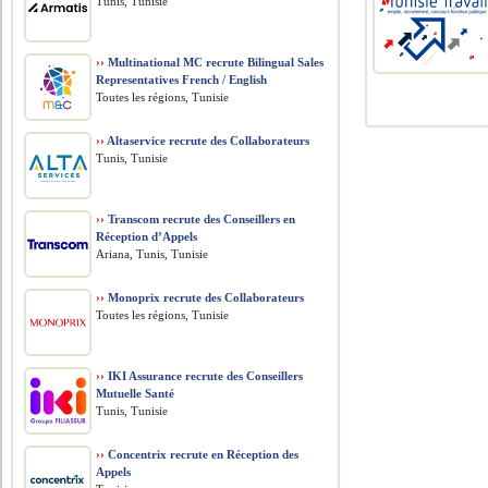
Tunis, Tunisie
››
Multinational MC recrute Bilingual Sales
Representatives French / English
Toutes les régions, Tunisie
››
Altaservice recrute des Collaborateurs
Tunis, Tunisie
››
Transcom recrute des Conseillers en
Réception d’Appels
Ariana, Tunis, Tunisie
››
Monoprix recrute des Collaborateurs
Toutes les régions, Tunisie
››
IKI Assurance recrute des Conseillers
Mutuelle Santé
Tunis, Tunisie
››
Concentrix recrute en Réception des
Appels