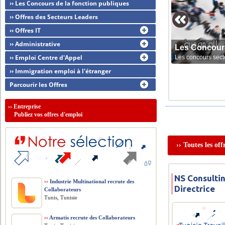
›› Les Concours de la fonction publiques
›› Offres des Secteurs Leaders
›› Offres IT
›› Administrative
Les Concour
›› Emploi Centre d'Appel
Les concours sect
›› Immigration emploi à l'étranger
Parcourir les Offres
››
Entreprise
Publiez vos offres d'emploi
›› Toutes les of
NS Consultin
››
Industrie Multinational recrute des
Directrice
Collaborateurs
Tunis, Tunisie
››
Armatis recrute des Collaborateurs