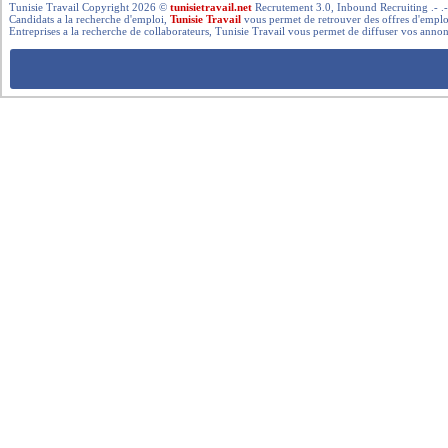
Tunisie Travail Copyright 2026 ©
tunisietravail.net
Recrutement 3.0, Inbound Recruiting .- .-.. --- 
Candidats a la recherche d'emploi,
Tunisie Travail
vous permet de retrouver des offres d'emploi 
Entreprises a la recherche de collaborateurs, Tunisie Travail vous permet de diffuser vos annon