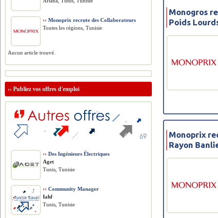
Ariana, Tunis, Tunisie
Monogros re
››
Monoprix recrute des Collaborateurs
Poids Lourd
Toutes les régions, Tunisie
Aucun article trouvé.
››
Publiez vos offres d'emploi
Monoprix re
Rayon Banli
››
Des Ingénieurs Électriques
Aget
Tunis, Tunisie
››
Community Manager
Iahf
Tunis, Tunisie