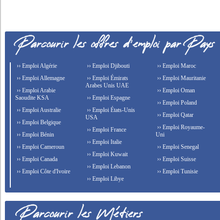
›› Emploi Algérie
›› Emploi Djibouti
›› Emploi Maroc
›› Emploi Allemagne
›› Emploi Émirats
›› Emploi Mauritanie
Arabes Unis UAE
›› Emploi Arabie
›› Emploi Oman
Saoudite KSA
›› Emploi Espagne
›› Emploi Poland
›› Emploi Australie
›› Emploi États-Unis
›› Emploi Qatar
USA
›› Emploi Belgique
›› Emploi Royaume-
›› Emploi France
›› Emploi Bénin
Uni
›› Emploi Italie
›› Emploi Cameroun
›› Emploi Senegal
›› Emploi Kuwait
›› Emploi Canada
›› Emploi Suisse
›› Emploi Lebanon
›› Emploi Côte d'Ivoire
›› Emploi Tunisie
›› Emploi Libye