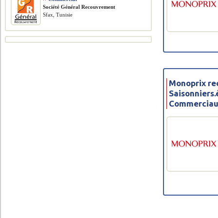
Société Général Recouvrement
Sfax, Tunisie
Monoprix re
Saisonniers.
Commerciaux