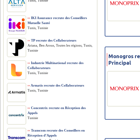
Tunis, Tunisie
››
IKI Assurance recrute des Conseillers
Mutuelle Santé
Tunis, Tunisie
››
TP recrute des Collaborateurs
Ariana, Ben Arous, Toutes les régions, Tunis,
Tunisie
Monogros re
Principal
››
Industrie Multinational recrute des
Collaborateurs
Tunis, Tunisie
››
Armatis recrute des Collaborateurs
Tunis, Tunisie
››
Concentrix recrute en Réception des
Appels
Tunisie
››
Transcom recrute des Conseillers en
Réception d’Appels