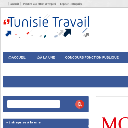
Accueil
Publiez vos offres d’emploi
Espace Entreprise
ACCUEIL
À LA UNE
CONCOURS FONCTION PUBLIQUE
›› Entreprise à la une