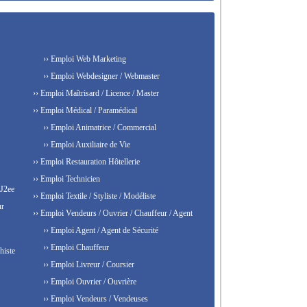
›› Emploi Web Marketing
›› Emploi Webdesigner / Webmaster
›› Emploi Maîtrisard / Licence / Master
›› Emploi Médical / Paramédical
›› Emploi Animatrice / Commercial
›› Emploi Auxiliaire de Vie
›› Emploi Restauration Hôtellerie
›› Emploi Technicien
 J2ee
›› Emploi Textile / Styliste / Modéliste
ur
›› Emploi Vendeurs / Ouvrier / Chauffeur / Agent
›› Emploi Agent / Agent de Sécurité
›› Emploi Chauffeur
histe
›› Emploi Livreur / Coursier
›› Emploi Ouvrier / Ouvrière
›› Emploi Vendeurs / Vendeuses