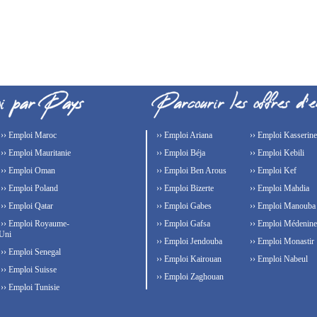
›› Emploi Maroc
›› Emploi Ariana
›› Emploi Kasserine
›› Emploi Mauritanie
›› Emploi Béja
›› Emploi Kebili
›› Emploi Oman
›› Emploi Ben Arous
›› Emploi Kef
›› Emploi Poland
›› Emploi Bizerte
›› Emploi Mahdia
›› Emploi Qatar
›› Emploi Gabes
›› Emploi Manouba
›› Emploi Royaume-
›› Emploi Gafsa
›› Emploi Médenine
Uni
›› Emploi Jendouba
›› Emploi Monastir
›› Emploi Senegal
›› Emploi Kairouan
›› Emploi Nabeul
›› Emploi Suisse
›› Emploi Zaghouan
›› Emploi Tunisie