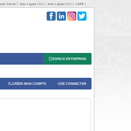
isie Travail
Infos Légales CGU
Infos Légales CGV
GDPR
ESPACE ENTREPRISE
CRÉER MON COMPTE
SE CONNECTER