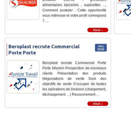
alimentaires épiceries , supérettes ....
Comment postuler : Cette opportunité
vous intéresse et votre profil correspond
? ...
Détail ››
Beroplast recrute Commercial
Jan,
2026
Porte Porte
Beroplast recrute Commercial Porte
Porte Mission Prospection de nouveaux
clients Présentation des produits
Négociations de vente Suivi des
objectifs de vente S’occuper de toutes
les opérations de livraison (chargement,
déchargement …) Recouvrement ...
Détail ››