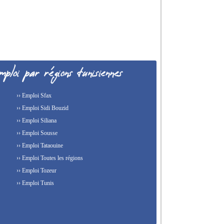
›› Emploi Sfax
›› Emploi Sidi Bouzid
›› Emploi Siliana
›› Emploi Sousse
›› Emploi Tataouine
›› Emploi Toutes les régions
›› Emploi Tozeur
›› Emploi Tunis