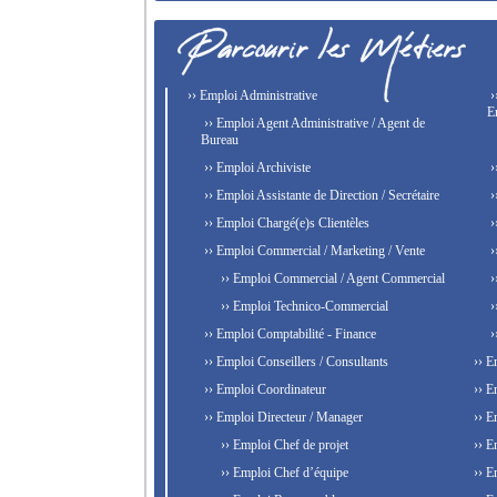
›› Emploi Administrative
›
E
›› Emploi Agent Administrative / Agent de
Bureau
›› Emploi Archiviste
›
›› Emploi Assistante de Direction / Secrétaire
›
›› Emploi Chargé(e)s Clientèles
›
›› Emploi Commercial / Marketing / Vente
›
›› Emploi Commercial / Agent Commercial
›
›› Emploi Technico-Commercial
›
›› Emploi Comptabilité - Finance
›
›› Emploi Conseillers / Consultants
›› E
›› Emploi Coordinateur
›› E
›› Emploi Directeur / Manager
›› E
›› Emploi Chef de projet
›› E
›› Emploi Chef d’équipe
›› E