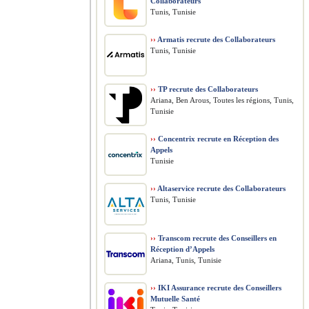
Collaborateurs
Tunis, Tunisie
››
Armatis recrute des Collaborateurs
Tunis, Tunisie
››
TP recrute des Collaborateurs
Ariana, Ben Arous, Toutes les régions, Tunis,
Tunisie
››
Concentrix recrute en Réception des
Appels
Tunisie
››
Altaservice recrute des Collaborateurs
Tunis, Tunisie
››
Transcom recrute des Conseillers en
Réception d’Appels
Ariana, Tunis, Tunisie
››
IKI Assurance recrute des Conseillers
Mutuelle Santé