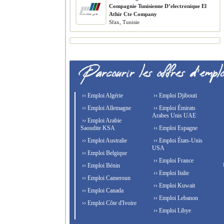
Compagnie Tunisienne D’electronique El
Athir Cte Company
Sfax, Tunisie
›› Emploi Algérie
›› Emploi Djibouti
›› Emploi Allemagne
›› Emploi Émirats
Arabes Unis UAE
›› Emploi Arabie
Saoudite KSA
›› Emploi Espagne
›› Emploi Australie
›› Emploi États-Unis
USA
›› Emploi Belgique
›› Emploi France
›› Emploi Bénin
›› Emploi Italie
›› Emploi Cameroun
›› Emploi Kuwait
›› Emploi Canada
›› Emploi Lebanon
›› Emploi Côte d'Ivoire
›› Emploi Libye