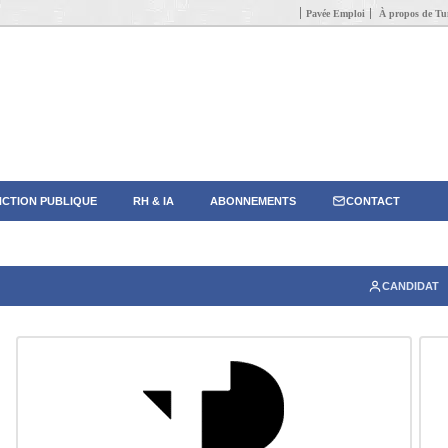
Pavée Emploi
À propos de Tun
CTION PUBLIQUE
RH & IA
ABONNEMENTS
CONTACT
CANDIDAT