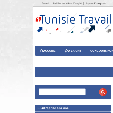
Accueil
Publiez vos offres d’emploi
Espace Entreprise
ACCUEIL
À LA UNE
CONCOURS FON
›› Entreprise à la une