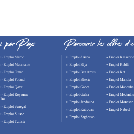
›› Emploi Maroc
›› Emploi Ariana
›› Emploi Kasserine
›› Emploi Mauritanie
›› Emploi Béja
›› Emploi Kebili
›› Emploi Oman
›› Emploi Ben Arous
›› Emploi Kef
›› Emploi Poland
›› Emploi Bizerte
›› Emploi Mahdia
›› Emploi Qatar
›› Emploi Gabes
›› Emploi Manouba
›› Emploi Royaume-
›› Emploi Gafsa
›› Emploi Médenine
Uni
›› Emploi Jendouba
›› Emploi Monastir
›› Emploi Senegal
›› Emploi Kairouan
›› Emploi Nabeul
›› Emploi Suisse
›› Emploi Zaghouan
›› Emploi Tunisie