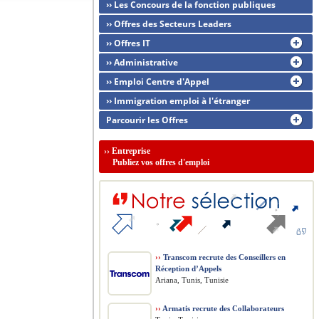
›› Les Concours de la fonction publiques
›› Offres des Secteurs Leaders
›› Offres IT
›› Administrative
›› Emploi Centre d'Appel
›› Immigration emploi à l'étranger
Parcourir les Offres
››
Entreprise
Publiez vos offres d'emploi
››
Transcom recrute des Conseillers en
Réception d’Appels
Ariana, Tunis, Tunisie
››
Armatis recrute des Collaborateurs