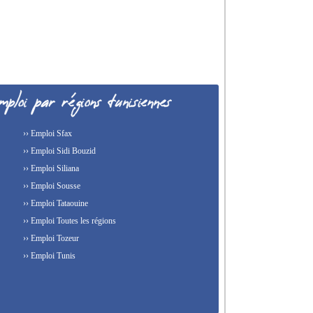
›› Emploi Sfax
›› Emploi Sidi Bouzid
›› Emploi Siliana
›› Emploi Sousse
›› Emploi Tataouine
›› Emploi Toutes les régions
›› Emploi Tozeur
›› Emploi Tunis