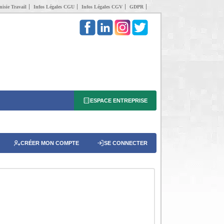
isie Travail
Infos Légales CGU
Infos Légales CGV
GDPR
ESPACE ENTREPRISE
CRÉER MON COMPTE
SE CONNECTER