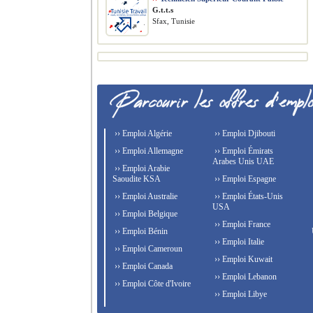
G.t.t.s
Sfax, Tunisie
›› Emploi Algérie
›› Emploi Djibouti
›› Emploi Allemagne
›› Emploi Émirats
Arabes Unis UAE
›› Emploi Arabie
Saoudite KSA
›› Emploi Espagne
›› Emploi Australie
›› Emploi États-Unis
USA
›› Emploi Belgique
›› Emploi France
›› Emploi Bénin
›› Emploi Italie
›› Emploi Cameroun
›› Emploi Kuwait
›› Emploi Canada
›› Emploi Lebanon
›› Emploi Côte d'Ivoire
›› Emploi Libye