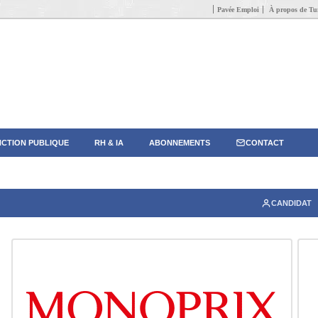
Pavée Emploi
À propos de Tun
CTION PUBLIQUE
RH & IA
ABONNEMENTS
CONTACT
CANDIDAT