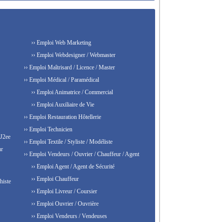
›› Emploi Web Marketing
›› Emploi Webdesigner / Webmaster
›› Emploi Maîtrisard / Licence / Master
›› Emploi Médical / Paramédical
›› Emploi Animatrice / Commercial
›› Emploi Auxiliaire de Vie
›› Emploi Restauration Hôtellerie
›› Emploi Technicien
 J2ee
›› Emploi Textile / Styliste / Modéliste
ur
›› Emploi Vendeurs / Ouvrier / Chauffeur / Agent
›› Emploi Agent / Agent de Sécurité
›› Emploi Chauffeur
histe
›› Emploi Livreur / Coursier
›› Emploi Ouvrier / Ouvrière
›› Emploi Vendeurs / Vendeuses