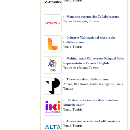
Tunis, Tunisie
››
Monoprix recrute des Collaborateurs
Toutes les régions, Tunisie
››
Industrie Multinational recrute des
Collaborateurs
Tunis, Tunisie
››
Multinational MC recrute Bilingual Sales
Representatives French / English
Toutes les régions, Tunisie
››
TP recrute des Collaborateurs
Ariana, Ben Arous, Toutes les régions, Tunis,
Tunisie
››
IKI Assurance recrute des Conseillers
Mutuelle Santé
Tunis, Tunisie
››
Altaservice recrute des Collaborateurs
Tunis, Tunisie