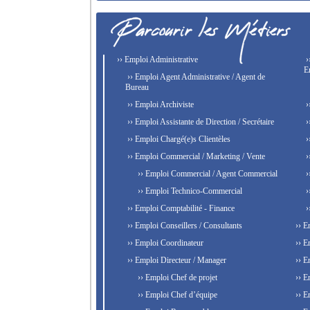
›› Emploi Administrative
›
E
›› Emploi Agent Administrative / Agent de
Bureau
›› Emploi Archiviste
›
›› Emploi Assistante de Direction / Secrétaire
›
›› Emploi Chargé(e)s Clientèles
›
›› Emploi Commercial / Marketing / Vente
›
›› Emploi Commercial / Agent Commercial
›
›› Emploi Technico-Commercial
›
›› Emploi Comptabilité - Finance
›
›› Emploi Conseillers / Consultants
›› E
›› Emploi Coordinateur
›› E
›› Emploi Directeur / Manager
›› E
›› Emploi Chef de projet
›› E
›› Emploi Chef d’équipe
›› E