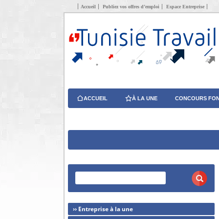
Accueil
Publiez vos offres d’emploi
Espace Entreprise
ACCUEIL
À LA UNE
CONCOURS FON
›› Entreprise à la une