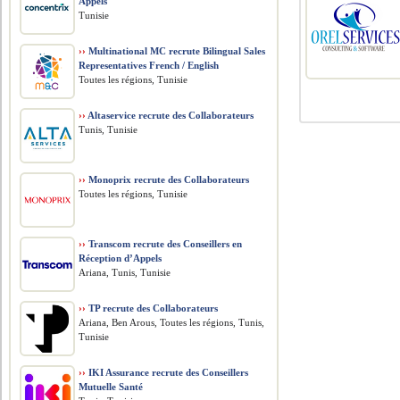
Appels
Tunisie
››
Multinational MC recrute Bilingual Sales
Representatives French / English
Toutes les régions, Tunisie
››
Altaservice recrute des Collaborateurs
Tunis, Tunisie
››
Monoprix recrute des Collaborateurs
Toutes les régions, Tunisie
››
Transcom recrute des Conseillers en
Réception d’Appels
Ariana, Tunis, Tunisie
››
TP recrute des Collaborateurs
Ariana, Ben Arous, Toutes les régions, Tunis,
Tunisie
››
IKI Assurance recrute des Conseillers
Mutuelle Santé