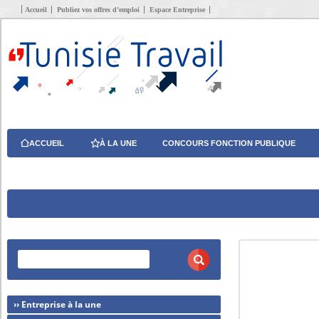
Accueil
Publiez vos offres d’emploi
Espace Entreprise
ACCUEIL
À LA UNE
CONCOURS FONCTION PUBLIQUE
›› Entreprise à la une