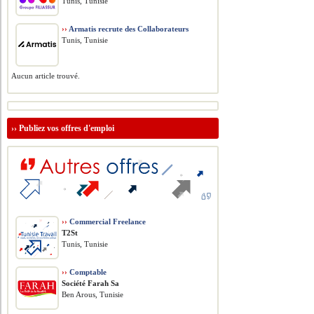
Tunis, Tunisie
››
Armatis recrute des Collaborateurs
Tunis, Tunisie
Aucun article trouvé.
››
Publiez vos offres d'emploi
››
Commercial Freelance
T2St
Tunis, Tunisie
››
Comptable
Société Farah Sa
Ben Arous, Tunisie