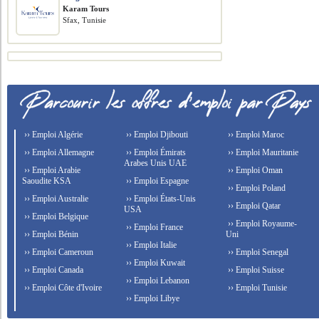
Karam Tours
Sfax, Tunisie
›› Emploi Algérie
›› Emploi Djibouti
›› Emploi Maroc
›› Emploi Allemagne
›› Emploi Émirats
›› Emploi Mauritanie
Arabes Unis UAE
›› Emploi Arabie
›› Emploi Oman
Saoudite KSA
›› Emploi Espagne
›› Emploi Poland
›› Emploi Australie
›› Emploi États-Unis
›› Emploi Qatar
USA
›› Emploi Belgique
›› Emploi Royaume-
›› Emploi France
›› Emploi Bénin
Uni
›› Emploi Italie
›› Emploi Cameroun
›› Emploi Senegal
›› Emploi Kuwait
›› Emploi Canada
›› Emploi Suisse
›› Emploi Lebanon
›› Emploi Côte d'Ivoire
›› Emploi Tunisie
›› Emploi Libye