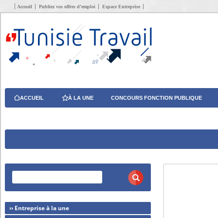
Accueil
Publiez vos offres d’emploi
Espace Entreprise
ACCUEIL
À LA UNE
CONCOURS FONCTION PUBLIQUE
›› Entreprise à la une