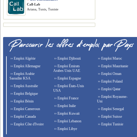
Call-Lab
Ariana, Tunis, Tunisie
›› Emploi Algérie
›› Emploi Djibouti
›› Emploi Maroc
›› Emploi Allemagne
›› Emploi Émirats
›› Emploi Mauritanie
Arabes Unis UAE
›› Emploi Arabie
›› Emploi Oman
Saoudite KSA
›› Emploi Espagne
›› Emploi Poland
›› Emploi Australie
›› Emploi États-Unis
›› Emploi Qatar
USA
›› Emploi Belgique
›› Emploi Royaume-
›› Emploi France
›› Emploi Bénin
Uni
›› Emploi Italie
›› Emploi Cameroun
›› Emploi Senegal
›› Emploi Kuwait
›› Emploi Canada
›› Emploi Suisse
›› Emploi Lebanon
›› Emploi Côte d'Ivoire
›› Emploi Tunisie
›› Emploi Libye