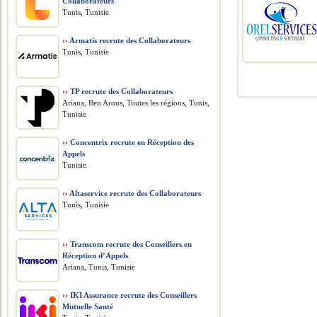
Collaborateurs
Tunis, Tunisie
››
Armatis recrute des Collaborateurs
Tunis, Tunisie
››
TP recrute des Collaborateurs
Ariana, Ben Arous, Toutes les régions, Tunis,
Tunisie
››
Concentrix recrute en Réception des
Appels
Tunisie
››
Altaservice recrute des Collaborateurs
Tunis, Tunisie
››
Transcom recrute des Conseillers en
Réception d’Appels
Ariana, Tunis, Tunisie
››
IKI Assurance recrute des Conseillers
Mutuelle Santé