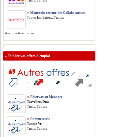
Tunis, Tunisie
››
Monoprix recrute des Collaborateurs
Toutes les régions, Tunisie
Aucun article trouvé.
››
Publiez vos offres d'emploi
››
Réservation Manager
Travellers Dmc
Tunis, Tunisie
››
Commerciale
Tunisie Vr
Tunis, Tunisie