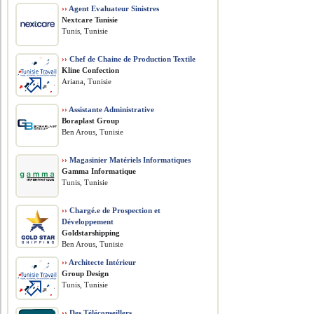
››
Agent Evaluateur Sinistres
Nextcare Tunisie
Tunis, Tunisie
››
Chef de Chaine de Production Textile
Kline Confection
Ariana, Tunisie
››
Assistante Administrative
Boraplast Group
Ben Arous, Tunisie
››
Magasinier Matériels Informatiques
Gamma Informatique
Tunis, Tunisie
››
Chargé.e de Prospection et
Développement
Goldstarshipping
Ben Arous, Tunisie
››
Architecte Intérieur
Group Design
Tunis, Tunisie
››
Des Téléconseillers