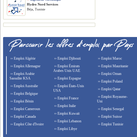
Hydro Nord Services
Béja, Tunisie
›› Emploi Algérie
›› Emploi Djibouti
›› Emploi Maroc
›› Emploi Allemagne
›› Emploi Émirats
›› Emploi Mauritanie
Arabes Unis UAE
›› Emploi Arabie
›› Emploi Oman
Saoudite KSA
›› Emploi Espagne
›› Emploi Poland
›› Emploi Australie
›› Emploi États-Unis
›› Emploi Qatar
USA
›› Emploi Belgique
›› Emploi Royaume-
›› Emploi France
›› Emploi Bénin
Uni
›› Emploi Italie
›› Emploi Cameroun
›› Emploi Senegal
›› Emploi Kuwait
›› Emploi Canada
›› Emploi Suisse
›› Emploi Lebanon
›› Emploi Côte d'Ivoire
›› Emploi Tunisie
›› Emploi Libye