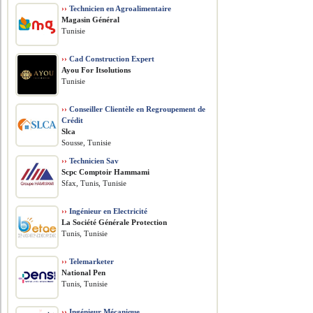
››
Technicien en Agroalimentaire
Magasin Général
Tunisie
››
Cad Construction Expert
Ayou For Itsolutions
Tunisie
››
Conseiller Clientèle en Regroupement de
Crédit
Slca
Sousse, Tunisie
››
Technicien Sav
Scpc Comptoir Hammami
Sfax, Tunis, Tunisie
››
Ingénieur en Electricité
La Société Générale Protection
Tunis, Tunisie
››
Telemarketer
National Pen
Tunis, Tunisie
››
Ingénieur Mécanique