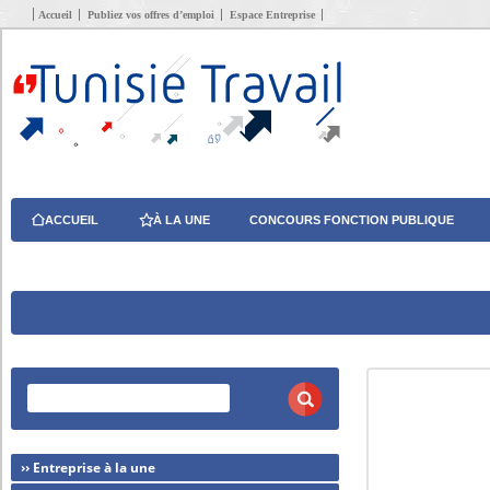
Accueil
Publiez vos offres d’emploi
Espace Entreprise
ACCUEIL
À LA UNE
CONCOURS FONCTION PUBLIQUE
›› Entreprise à la une