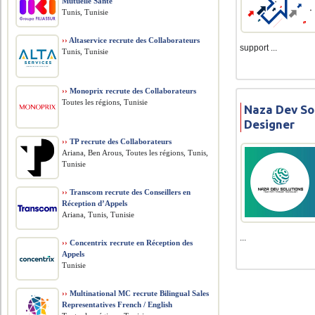
Mutuelle Santé
Tunis, Tunisie
››
Altaservice recrute des Collaborateurs
support ...
Tunis, Tunisie
››
Monoprix recrute des Collaborateurs
Toutes les régions, Tunisie
Naza Dev So
Designer
››
TP recrute des Collaborateurs
Ariana, Ben Arous, Toutes les régions, Tunis,
Tunisie
››
Transcom recrute des Conseillers en
Réception d’Appels
Ariana, Tunis, Tunisie
...
››
Concentrix recrute en Réception des
Appels
Tunisie
››
Multinational MC recrute Bilingual Sales
Representatives French / English