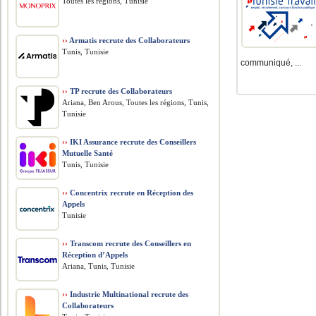
Toutes les régions, Tunisie
››
Armatis recrute des Collaborateurs
Tunis, Tunisie
communiqué, ...
››
TP recrute des Collaborateurs
Ariana, Ben Arous, Toutes les régions, Tunis,
Tunisie
››
IKI Assurance recrute des Conseillers
Mutuelle Santé
Tunis, Tunisie
››
Concentrix recrute en Réception des
Appels
Tunisie
››
Transcom recrute des Conseillers en
Réception d’Appels
Ariana, Tunis, Tunisie
››
Industrie Multinational recrute des
Collaborateurs