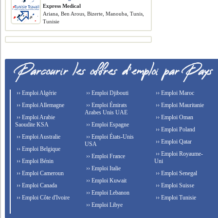
Express Medical
Ariana, Ben Arous, Bizerte, Manouba, Tunis,
Tunisie
›› Emploi Algérie
›› Emploi Djibouti
›› Emploi Maroc
›› Emploi Allemagne
›› Emploi Émirats
›› Emploi Mauritanie
Arabes Unis UAE
›› Emploi Arabie
›› Emploi Oman
Saoudite KSA
›› Emploi Espagne
›› Emploi Poland
›› Emploi Australie
›› Emploi États-Unis
›› Emploi Qatar
USA
›› Emploi Belgique
›› Emploi Royaume-
›› Emploi France
›› Emploi Bénin
Uni
›› Emploi Italie
›› Emploi Cameroun
›› Emploi Senegal
›› Emploi Kuwait
›› Emploi Canada
›› Emploi Suisse
›› Emploi Lebanon
›› Emploi Côte d'Ivoire
›› Emploi Tunisie
›› Emploi Libye