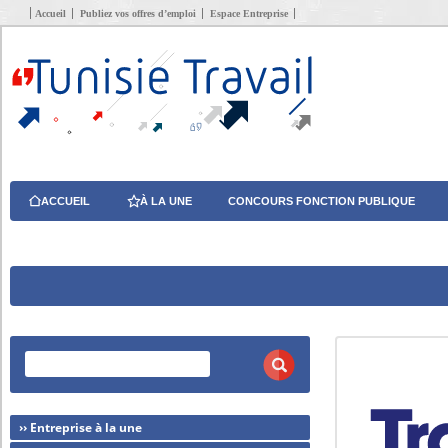
Accueil
Publiez vos offres d’emploi
Espace Entreprise
ACCUEIL
À LA UNE
CONCOURS FONCTION PUBLIQUE
›› Entreprise à la une