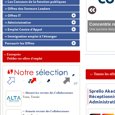
›› Les Concours de la fonction publiques
›› Offres des Secteurs Leaders
›› Offres IT
›› Administrative
Concentrix r
›› Emploi Centre d'Appel
Une success story 
›› Immigration emploi à l'étranger
Parcourir les Offres
››
Entreprise
Publiez vos offres d'emploi
›› Toutes les of
Sprello Aka
››
Altaservice recrute des Collaborateurs
Réceptionnis
Tunis, Tunisie
Administrat
››
Armatis recrute des Collaborateurs