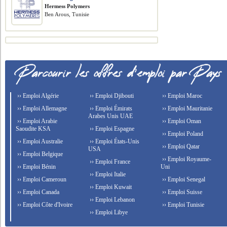
Hermess Polymers
Ben Arous, Tunisie
›› Emploi Algérie
›› Emploi Djibouti
›› Emploi Maroc
›› Emploi Allemagne
›› Emploi Émirats
›› Emploi Mauritanie
Arabes Unis UAE
›› Emploi Arabie
›› Emploi Oman
Saoudite KSA
›› Emploi Espagne
›› Emploi Poland
›› Emploi Australie
›› Emploi États-Unis
›› Emploi Qatar
USA
›› Emploi Belgique
›› Emploi Royaume-
›› Emploi France
›› Emploi Bénin
Uni
›› Emploi Italie
›› Emploi Cameroun
›› Emploi Senegal
›› Emploi Kuwait
›› Emploi Canada
›› Emploi Suisse
›› Emploi Lebanon
›› Emploi Côte d'Ivoire
›› Emploi Tunisie
›› Emploi Libye