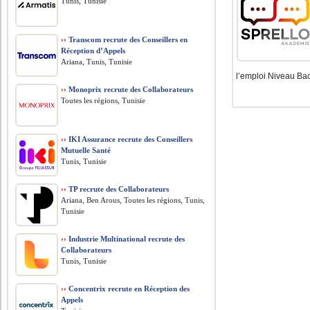
Tunis, Tunisie
››
Transcom recrute des Conseillers en
Réception d’Appels
Ariana, Tunis, Tunisie
l’emploi Niveau Bac
››
Monoprix recrute des Collaborateurs
Toutes les régions, Tunisie
››
IKI Assurance recrute des Conseillers
Mutuelle Santé
Tunis, Tunisie
››
TP recrute des Collaborateurs
Ariana, Ben Arous, Toutes les régions, Tunis,
Tunisie
››
Industrie Multinational recrute des
Collaborateurs
Tunis, Tunisie
››
Concentrix recrute en Réception des
Appels