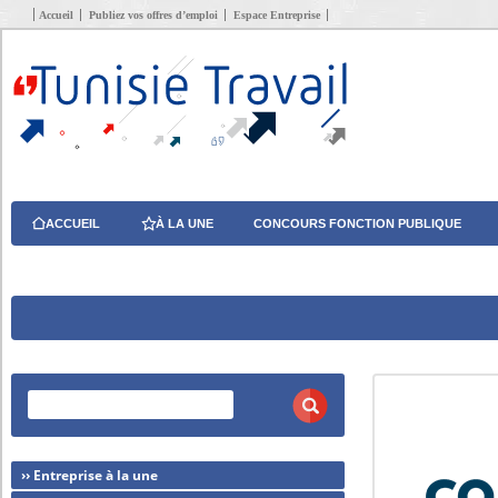
Accueil
Publiez vos offres d’emploi
Espace Entreprise
ACCUEIL
À LA UNE
CONCOURS FONCTION PUBLIQUE
›› Entreprise à la une