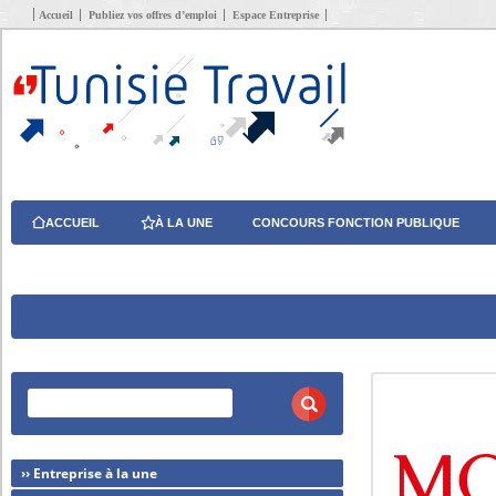
Accueil
Publiez vos offres d’emploi
Espace Entreprise
ACCUEIL
À LA UNE
CONCOURS FONCTION PUBLIQUE
›› Entreprise à la une