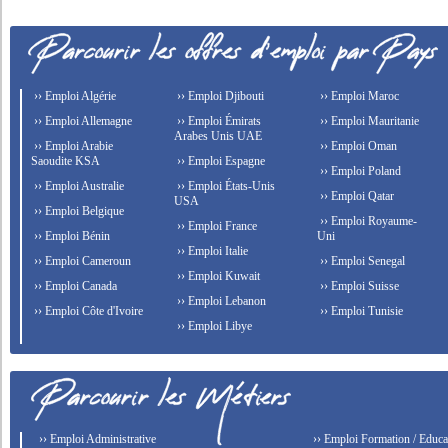
›› Emploi Algérie
›› Emploi Djibouti
›› Emploi Maroc
›› Emploi Allemagne
›› Emploi Émirats
›› Emploi Mauritanie
Arabes Unis UAE
›› Emploi Arabie
›› Emploi Oman
Saoudite KSA
›› Emploi Espagne
›› Emploi Poland
›› Emploi Australie
›› Emploi États-Unis
›› Emploi Qatar
USA
›› Emploi Belgique
›› Emploi Royaume-
›› Emploi France
›› Emploi Bénin
Uni
›› Emploi Italie
›› Emploi Cameroun
›› Emploi Senegal
›› Emploi Kuwait
›› Emploi Canada
›› Emploi Suisse
›› Emploi Lebanon
›› Emploi Côte d'Ivoire
›› Emploi Tunisie
›› Emploi Libye
›› Emploi Administrative
›› Emploi Formation / Educat