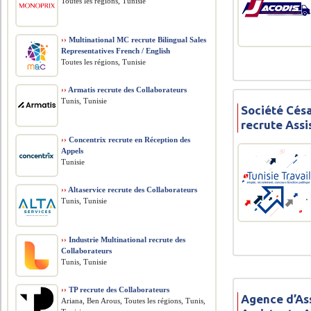
Toutes les régions, Tunisie
››
Multinational MC recrute Bilingual Sales
Representatives French / English
Toutes les régions, Tunisie
››
Armatis recrute des Collaborateurs
Tunis, Tunisie
Société Cés
recrute Assi
››
Concentrix recrute en Réception des
Appels
Tunisie
››
Altaservice recrute des Collaborateurs
Tunis, Tunisie
››
Industrie Multinational recrute des
Collaborateurs
Tunis, Tunisie
››
TP recrute des Collaborateurs
Agence d’As
Ariana, Ben Arous, Toutes les régions, Tunis,