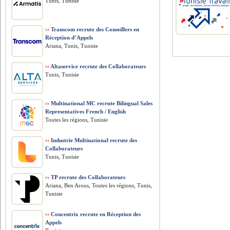
Tunis, Tunisie
››
Transcom recrute des Conseillers en
Réception d’Appels
Ariana, Tunis, Tunisie
››
Altaservice recrute des Collaborateurs
Tunis, Tunisie
››
Multinational MC recrute Bilingual Sales
Representatives French / English
Toutes les régions, Tunisie
››
Industrie Multinational recrute des
Collaborateurs
Tunis, Tunisie
››
TP recrute des Collaborateurs
Ariana, Ben Arous, Toutes les régions, Tunis,
Tunisie
››
Concentrix recrute en Réception des
Appels