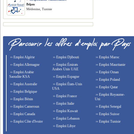
Bdpm
Médenine, Tunisie
›› Emploi Algérie
›› Emploi Djibouti
›› Emploi Maroc
›› Emploi Allemagne
›› Emploi Émirats
›› Emploi Mauritanie
Arabes Unis UAE
›› Emploi Arabie
›› Emploi Oman
Saoudite KSA
›› Emploi Espagne
›› Emploi Poland
›› Emploi Australie
›› Emploi États-Unis
›› Emploi Qatar
USA
›› Emploi Belgique
›› Emploi Royaume-
›› Emploi France
›› Emploi Bénin
Uni
›› Emploi Italie
›› Emploi Cameroun
›› Emploi Senegal
›› Emploi Kuwait
›› Emploi Canada
›› Emploi Suisse
›› Emploi Lebanon
›› Emploi Côte d'Ivoire
›› Emploi Tunisie
›› Emploi Libye