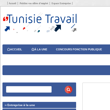
Accueil
Publiez vos offres d’emploi
Espace Entreprise
ACCUEIL
À LA UNE
CONCOURS FONCTION PUBLIQUE
›› Entreprise à la une