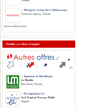
Tunisie
››
Monoprix recrute des Collaborateurs
Toutes les régions, Tunisie
Aucun article trouvé.
››
Publiez vos offres d'emploi
››
Ingénieur en Métallurgie
Le Meuble
Ben Arous, Tunisie
››
Des Ingénieurs Gc
Sarl Tropical Travaux Public
Algérie