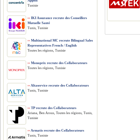
Appels
Tunisie
››
IKI Assurance recrute des Conseillers
Mutuelle Santé
Tunis, Tunisie
››
Multinational MC recrute Bilingual Sales
Representatives French / English
Toutes les régions, Tunisie
››
Monoprix recrute des Collaborateurs
Toutes les régions, Tunisie
››
Altaservice recrute des Collaborateurs
Tunis, Tunisie
››
TP recrute des Collaborateurs
Ariana, Ben Arous, Toutes les régions, Tunis,
Tunisie
››
Armatis recrute des Collaborateurs
Tunis, Tunisie