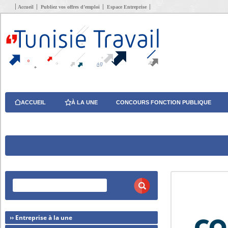
Accueil
Publiez vos offres d’emploi
Espace Entreprise
ACCUEIL
À LA UNE
CONCOURS FONCTION PUBLIQUE
›› Entreprise à la une