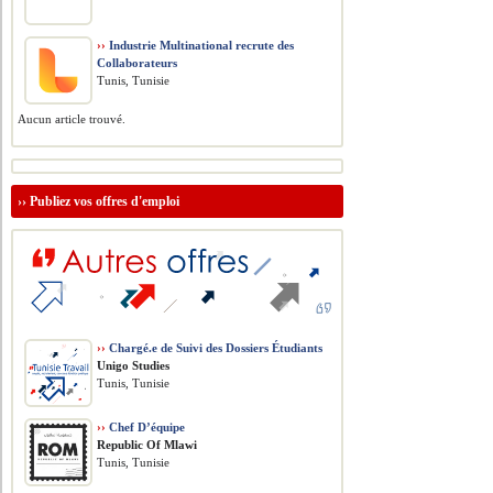
››
Industrie Multinational recrute des
Collaborateurs
Tunis, Tunisie
Aucun article trouvé.
››
Publiez vos offres d'emploi
››
Chargé.e de Suivi des Dossiers Étudiants
Unigo Studies
Tunis, Tunisie
››
Chef D’équipe
Republic Of Mlawi
Tunis, Tunisie