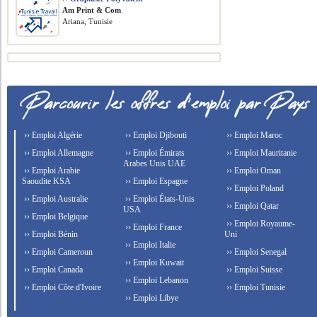
Am Print & Com
Ariana, Tunisie
›› Emploi Algérie
›› Emploi Djibouti
›› Emploi Maroc
›› Emploi Allemagne
›› Emploi Émirats
›› Emploi Mauritanie
Arabes Unis UAE
›› Emploi Arabie
›› Emploi Oman
Saoudite KSA
›› Emploi Espagne
›› Emploi Poland
›› Emploi Australie
›› Emploi États-Unis
›› Emploi Qatar
USA
›› Emploi Belgique
›› Emploi Royaume-
›› Emploi France
›› Emploi Bénin
Uni
›› Emploi Italie
›› Emploi Cameroun
›› Emploi Senegal
›› Emploi Kuwait
›› Emploi Canada
›› Emploi Suisse
›› Emploi Lebanon
›› Emploi Côte d'Ivoire
›› Emploi Tunisie
›› Emploi Libye