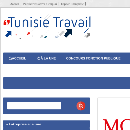
Accueil
Publiez vos offres d’emploi
Espace Entreprise
ACCUEIL
À LA UNE
CONCOURS FONCTION PUBLIQUE
›› Entreprise à la une