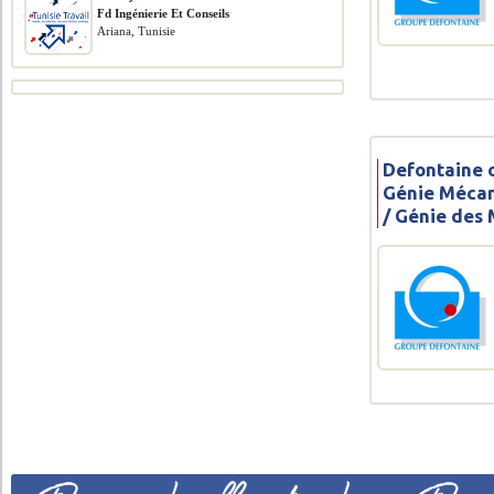
Fd Ingénierie Et Conseils
Ariana, Tunisie
Defontaine o
Génie Mécan
/ Génie des