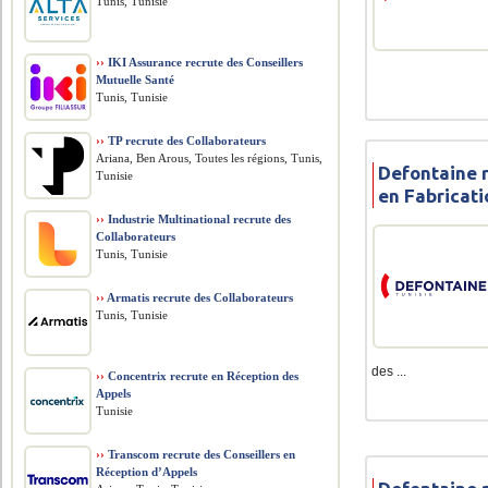
Tunis, Tunisie
››
IKI Assurance recrute des Conseillers
Mutuelle Santé
Tunis, Tunisie
››
TP recrute des Collaborateurs
Ariana, Ben Arous, Toutes les régions, Tunis,
Defontaine 
Tunisie
en Fabricat
››
Industrie Multinational recrute des
Collaborateurs
Tunis, Tunisie
››
Armatis recrute des Collaborateurs
Tunis, Tunisie
des ...
››
Concentrix recrute en Réception des
Appels
Tunisie
››
Transcom recrute des Conseillers en
Réception d’Appels