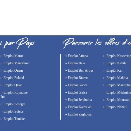
›› Emploi Maroc
›› Emploi Ariana
›› Emploi Kasserine
›› Emploi Mauritanie
›› Emploi Béja
›› Emploi Kebili
›› Emploi Oman
›› Emploi Ben Arous
›› Emploi Kef
›› Emploi Poland
›› Emploi Bizerte
›› Emploi Mahdia
›› Emploi Qatar
›› Emploi Gabes
›› Emploi Manouba
›› Emploi Royaume-
›› Emploi Gafsa
›› Emploi Médenine
Uni
›› Emploi Jendouba
›› Emploi Monastir
›› Emploi Senegal
›› Emploi Kairouan
›› Emploi Nabeul
›› Emploi Suisse
›› Emploi Zaghouan
›› Emploi Tunisie