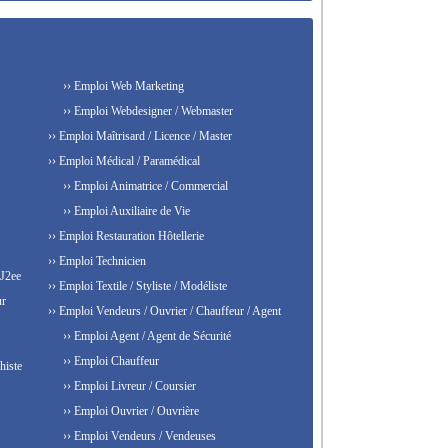
›› Emploi Web Marketing
›› Emploi Webdesigner / Webmaster
›› Emploi Maîtrisard / Licence / Master
›› Emploi Médical / Paramédical
›› Emploi Animatrice / Commercial
›› Emploi Auxiliaire de Vie
›› Emploi Restauration Hôtellerie
›› Emploi Technicien
 J2ee
›› Emploi Textile / Styliste / Modéliste
ur
›› Emploi Vendeurs / Ouvrier / Chauffeur / Agent
›› Emploi Agent / Agent de Sécurité
›› Emploi Chauffeur
histe
›› Emploi Livreur / Coursier
›› Emploi Ouvrier / Ouvrière
›› Emploi Vendeurs / Vendeuses