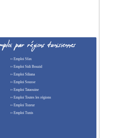
›› Emploi Sfax
›› Emploi Sidi Bouzid
›› Emploi Siliana
›› Emploi Sousse
›› Emploi Tataouine
›› Emploi Toutes les régions
›› Emploi Tozeur
›› Emploi Tunis