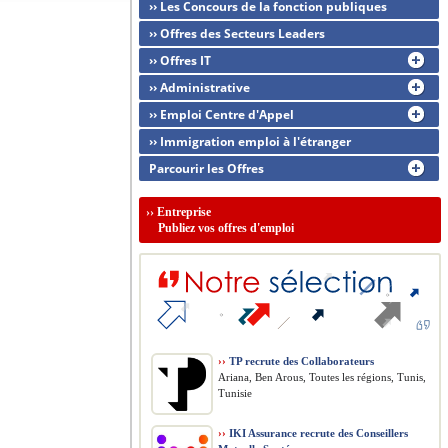
›› Les Concours de la fonction publiques
›› Offres des Secteurs Leaders
›› Offres IT
›› Administrative
›› Emploi Centre d'Appel
›› Immigration emploi à l'étranger
Parcourir les Offres
››
Entreprise
Publiez vos offres d'emploi
››
TP recrute des Collaborateurs
Ariana, Ben Arous, Toutes les régions, Tunis,
Tunisie
››
IKI Assurance recrute des Conseillers