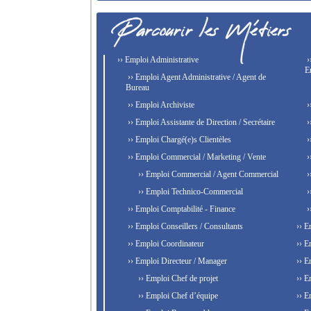
›› Emploi Administrative
›
E
›› Emploi Agent Administrative / Agent de
Bureau
›› Emploi Archiviste
›
›› Emploi Assistante de Direction / Secrétaire
›
›› Emploi Chargé(e)s Clientèles
›
›› Emploi Commercial / Marketing / Vente
›
›› Emploi Commercial / Agent Commercial
›
›› Emploi Technico-Commercial
›
›› Emploi Comptabilité - Finance
›
›› Emploi Conseillers / Consultants
›› E
›› Emploi Coordinateur
›› E
›› Emploi Directeur / Manager
›› E
›› Emploi Chef de projet
›› E
›› Emploi Chef d’équipe
›› E