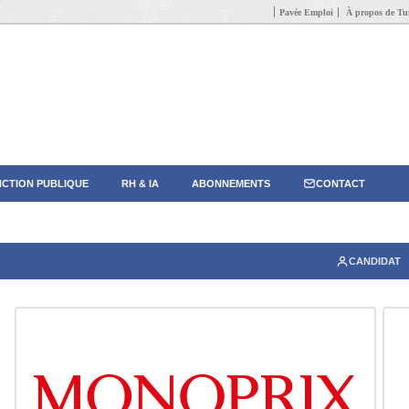
Pavée Emploi
À propos de Tun
CTION PUBLIQUE
RH & IA
ABONNEMENTS
CONTACT
CANDIDAT