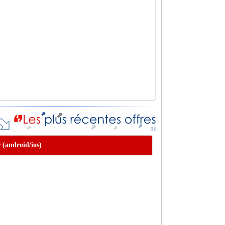
r (android/ios)