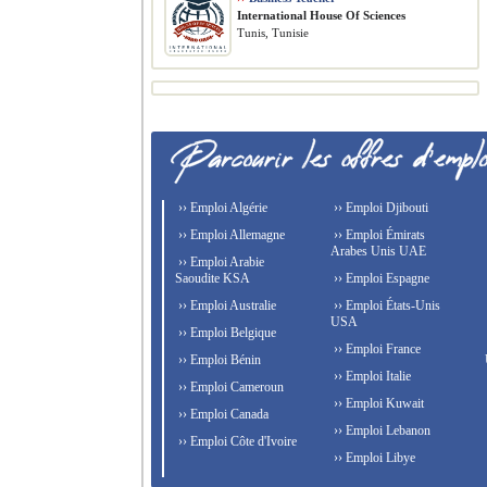
International House Of Sciences
Tunis, Tunisie
›› Emploi Algérie
›› Emploi Djibouti
›› Emploi Allemagne
›› Emploi Émirats
Arabes Unis UAE
›› Emploi Arabie
Saoudite KSA
›› Emploi Espagne
›› Emploi Australie
›› Emploi États-Unis
USA
›› Emploi Belgique
›› Emploi France
›› Emploi Bénin
›› Emploi Italie
›› Emploi Cameroun
›› Emploi Kuwait
›› Emploi Canada
›› Emploi Lebanon
›› Emploi Côte d'Ivoire
›› Emploi Libye