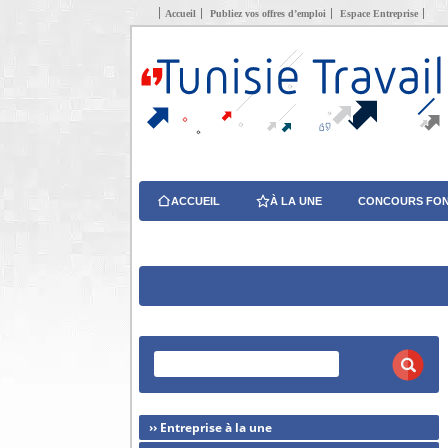
Accueil
Publiez vos offres d’emploi
Espace Entreprise
ACCUEIL
À LA UNE
CONCOURS FON
›› Entreprise à la une