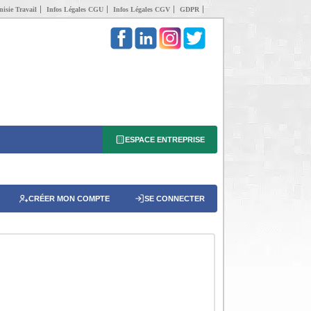
isie Travail
Infos Légales CGU
Infos Légales CGV
GDPR
ESPACE ENTREPRISE
CRÉER MON COMPTE
SE CONNECTER