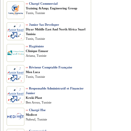
››
Chargé Commercial
Training &Amp; Engineering Group
Tunis, Tunisie
››
Junior Sas Developer
Diyar Middle East And North Africa Suarl
Tunisia
Tunis, Tunisie
››
Hygiéniste
Clinique Ennasr
Ariana, Tunisie
››
Réviseur Comptable Française
Mon Luca
Tunis, Tunisie
››
Responsable Administratif et Financier
Junior
Kroki Plast
Ben Arous, Tunisie
››
Chargé Hse
Medivet
Nabeul, Tunisie