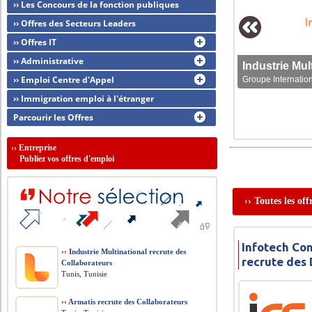
›› Les Concours de la fonction publiques
›› Offres des Secteurs Leaders
›› Offres IT
›› Administrative
›› Emploi Centre d'Appel
Groupe Internation
›› Immigration emploi à l'étranger
Parcourir les Offres
››
Entreprise
Publiez vos offres d'emploi
›› Toutes les of
Infotech Con
››
Industrie Multinational recrute des
recrute des
Collaborateurs
Tunis, Tunisie
››
Armatis recrute des Collaborateurs