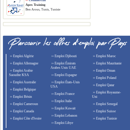
››
Commercial
Apex Training
Ben Arous, Tunis, Tunisie
›› Emploi Algérie
›› Emploi Djibouti
›› Emploi Maroc
›› Emploi Allemagne
›› Emploi Émirats
›› Emploi Mauritanie
Arabes Unis UAE
›› Emploi Arabie
›› Emploi Oman
Saoudite KSA
›› Emploi Espagne
›› Emploi Poland
›› Emploi Australie
›› Emploi États-Unis
›› Emploi Qatar
USA
›› Emploi Belgique
›› Emploi Royaume-
›› Emploi France
›› Emploi Bénin
Uni
›› Emploi Italie
›› Emploi Cameroun
›› Emploi Senegal
›› Emploi Kuwait
›› Emploi Canada
›› Emploi Suisse
›› Emploi Lebanon
›› Emploi Côte d'Ivoire
›› Emploi Tunisie
›› Emploi Libye