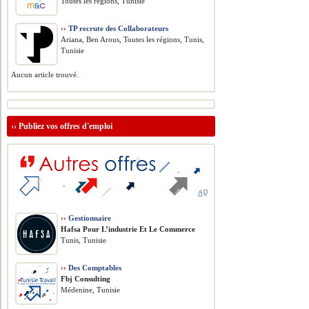
Toutes les régions, Tunisie
››
TP recrute des Collaborateurs
Ariana, Ben Arous, Toutes les régions, Tunis,
Tunisie
Aucun article trouvé.
››
Publiez vos offres d'emploi
››
Gestionnaire
Hafsa Pour L’industrie Et Le Commerce
Tunis, Tunisie
››
Des Comptables
Fbj Consulting
Médenine, Tunisie