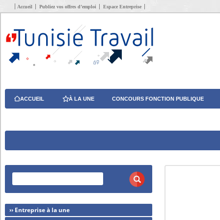
Accueil
Publiez vos offres d’emploi
Espace Entreprise
ACCUEIL
À LA UNE
CONCOURS FONCTION PUBLIQUE
›› Entreprise à la une