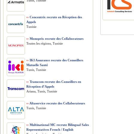
Tunis, Tunisie
››
Concentrix recrute en Réception des
Appels
Tunisie
››
Monoprix recrute des Collaborateurs
Toutes les régions, Tunisie
››
IKI Assurance recrute des Conseillers
Mutuelle Santé
Tunis, Tunisie
››
Transcom recrute des Conseillers en
Réception d’Appels
Ariana, Tunis, Tunisie
››
Altaservice recrute des Collaborateurs
Tunis, Tunisie
››
Multinational MC recrute Bilingual Sales
Representatives French / English