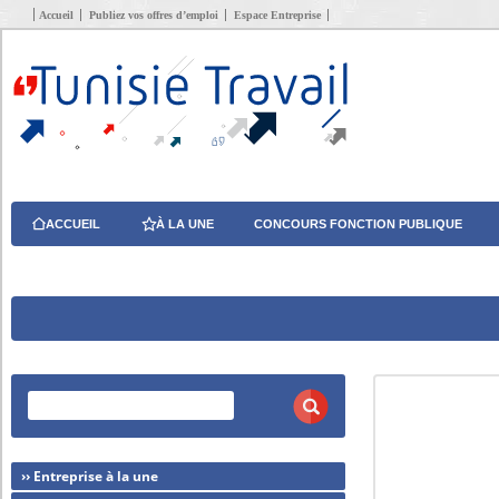
Accueil
Publiez vos offres d’emploi
Espace Entreprise
ACCUEIL
À LA UNE
CONCOURS FONCTION PUBLIQUE
›› Entreprise à la une