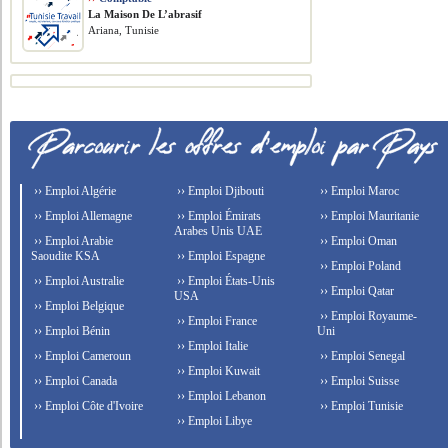
La Maison De L’abrasif
Ariana, Tunisie
›› Emploi Algérie
›› Emploi Djibouti
›› Emploi Maroc
›› Emploi Allemagne
›› Emploi Émirats
›› Emploi Mauritanie
Arabes Unis UAE
›› Emploi Arabie
›› Emploi Oman
Saoudite KSA
›› Emploi Espagne
›› Emploi Poland
›› Emploi Australie
›› Emploi États-Unis
›› Emploi Qatar
USA
›› Emploi Belgique
›› Emploi Royaume-
›› Emploi France
›› Emploi Bénin
Uni
›› Emploi Italie
›› Emploi Cameroun
›› Emploi Senegal
›› Emploi Kuwait
›› Emploi Canada
›› Emploi Suisse
›› Emploi Lebanon
›› Emploi Côte d'Ivoire
›› Emploi Tunisie
›› Emploi Libye