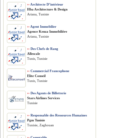
››
Architecte D’intérieur
Hba Architecture & Design
Ariana, Tunisie
››
Agent Immobilier
Agence Kenza Immobilière
Ariana, Tunisie
››
Des Chefs de Rang
Allescale
Tunis, Tunisie
››
Commercial Francophone
Elite Conseil
Tunis, Tunisie
››
Des Agents de Billetterie
Stars Airlines Services
Tunisie
››
Responsable des Ressources Humaines
Pgm Tunisie
Tunisie, Zaghouan
››
Comptable