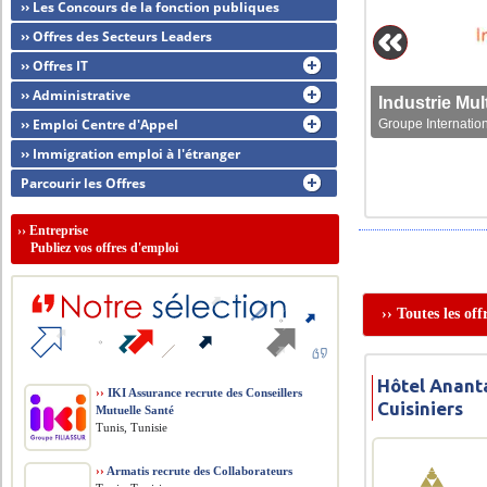
›› Les Concours de la fonction publiques
›› Offres des Secteurs Leaders
›› Offres IT
›› Administrative
›› Emploi Centre d'Appel
Groupe Internation
›› Immigration emploi à l'étranger
Parcourir les Offres
››
Entreprise
Publiez vos offres d'emploi
›› Toutes les of
Hôtel Anant
››
IKI Assurance recrute des Conseillers
Cuisiniers
Mutuelle Santé
Tunis, Tunisie
››
Armatis recrute des Collaborateurs