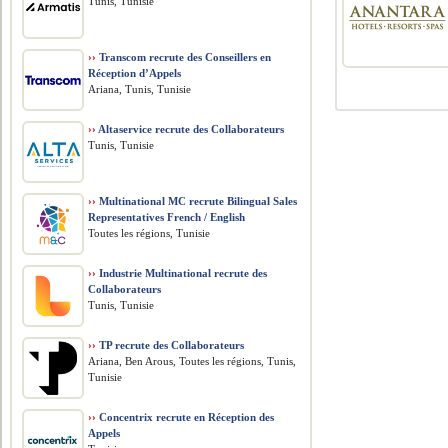
Tunis, Tunisie
››
Transcom recrute des Conseillers en
Réception d’Appels
Ariana, Tunis, Tunisie
››
Altaservice recrute des Collaborateurs
Tunis, Tunisie
››
Multinational MC recrute Bilingual Sales
Representatives French / English
Toutes les régions, Tunisie
››
Industrie Multinational recrute des
Collaborateurs
Tunis, Tunisie
››
TP recrute des Collaborateurs
Ariana, Ben Arous, Toutes les régions, Tunis,
Tunisie
››
Concentrix recrute en Réception des
Appels