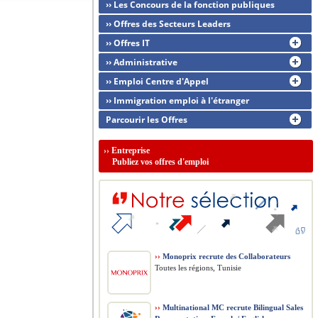
›› Les Concours de la fonction publiques
›› Offres des Secteurs Leaders
›› Offres IT
›› Administrative
›› Emploi Centre d'Appel
›› Immigration emploi à l'étranger
Parcourir les Offres
››
Entreprise
Publiez vos offres d'emploi
››
Monoprix recrute des Collaborateurs
Toutes les régions, Tunisie
››
Multinational MC recrute Bilingual Sales