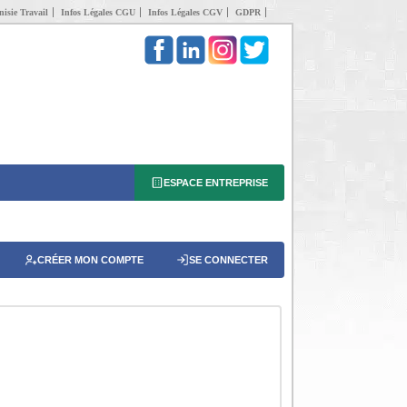
isie Travail
Infos Légales CGU
Infos Légales CGV
GDPR
ESPACE ENTREPRISE
CRÉER MON COMPTE
SE CONNECTER