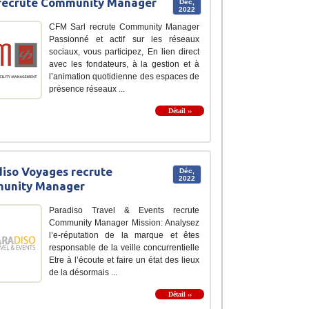
recrute Community Manager
Déc,
2022
CFM Sarl recrute Community Manager
Passionné et actif sur les réseaux
sociaux, vous participez, En lien direct
avec les fondateurs, à la gestion et à
l’animation quotidienne des espaces de
présence réseaux ...
Détail ››
iso Voyages recrute
Déc,
2022
unity Manager
Paradiso Travel & Events recrute
Community Manager Mission: Analysez
l’e-réputation de la marque et êtes
responsable de la veille concurrentielle
Etre à l’écoute et faire un état des lieux
de la désormais ...
Détail ››