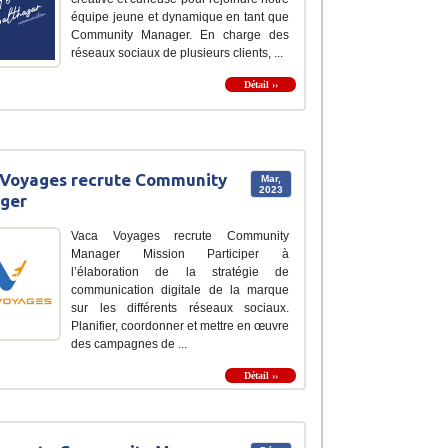
équipe jeune et dynamique en tant que
Community Manager. En charge des
réseaux sociaux de plusieurs clients, ...
Détail ››
 Voyages recrute Community
Mar,
2023
ger
Vaca Voyages recrute Community
Manager Mission Participer à
l’élaboration de la stratégie de
communication digitale de la marque
sur les différents réseaux sociaux.
Planifier, coordonner et mettre en œuvre
des campagnes de ...
Détail ››