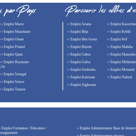
›› Emploi Maroc
›› Emploi Ariana
›› Emploi Kasserine
›› Emploi Mauritanie
›› Emploi Béja
›› Emploi Kebili
›› Emploi Oman
›› Emploi Ben Arous
›› Emploi Kef
›› Emploi Poland
›› Emploi Bizerte
›› Emploi Mahdia
›› Emploi Qatar
›› Emploi Gabes
›› Emploi Manouba
›› Emploi Royaume-
›› Emploi Gafsa
›› Emploi Médenine
Uni
›› Emploi Jendouba
›› Emploi Monastir
›› Emploi Senegal
›› Emploi Kairouan
›› Emploi Nabeul
›› Emploi Suisse
›› Emploi Zaghouan
›› Emploi Tunisie
› Emploi Formation / Education /
›› Emploi Administrateur Base de donnée
nseignement
›› Emploi Administrateur réseaux