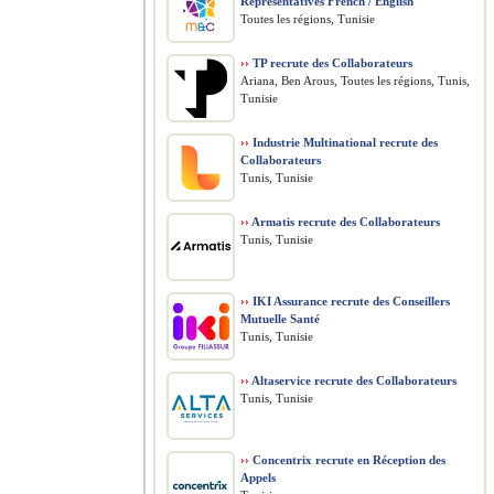
Representatives French / English
Toutes les régions, Tunisie
››
TP recrute des Collaborateurs
Ariana, Ben Arous, Toutes les régions, Tunis,
Tunisie
››
Industrie Multinational recrute des
Collaborateurs
Tunis, Tunisie
››
Armatis recrute des Collaborateurs
Tunis, Tunisie
››
IKI Assurance recrute des Conseillers
Mutuelle Santé
Tunis, Tunisie
››
Altaservice recrute des Collaborateurs
Tunis, Tunisie
››
Concentrix recrute en Réception des
Appels