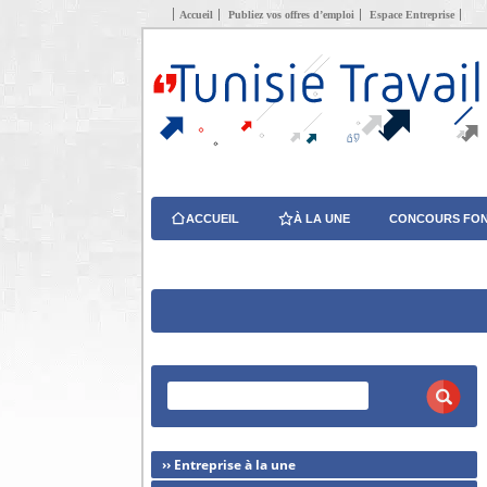
Accueil
Publiez vos offres d’emploi
Espace Entreprise
ACCUEIL
À LA UNE
CONCOURS FON
›› Entreprise à la une