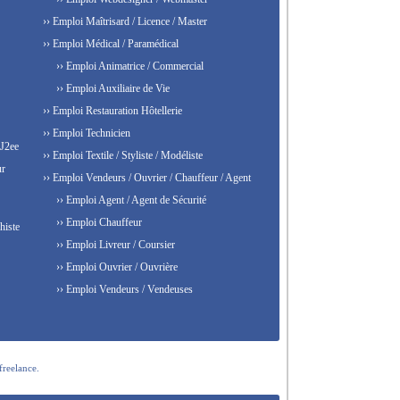
›› Emploi Maîtrisard / Licence / Master
›› Emploi Médical / Paramédical
›› Emploi Animatrice / Commercial
›› Emploi Auxiliaire de Vie
›› Emploi Restauration Hôtellerie
›› Emploi Technicien
 J2ee
›› Emploi Textile / Styliste / Modéliste
ur
›› Emploi Vendeurs / Ouvrier / Chauffeur / Agent
›› Emploi Agent / Agent de Sécurité
›› Emploi Chauffeur
histe
›› Emploi Livreur / Coursier
›› Emploi Ouvrier / Ouvrière
›› Emploi Vendeurs / Vendeuses
freelance.