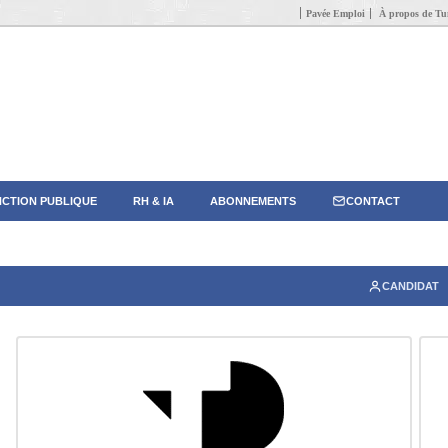
Pavée Emploi
À propos de Tun
CTION PUBLIQUE
RH & IA
ABONNEMENTS
CONTACT
CANDIDAT