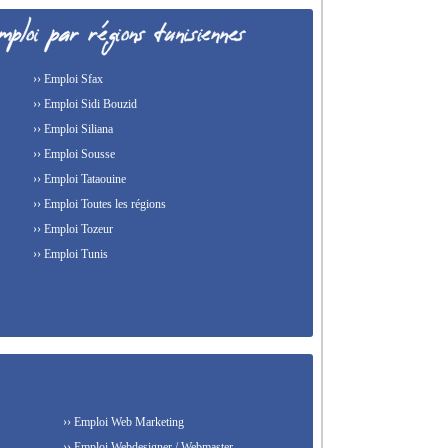
›› Emploi Sfax
›› Emploi Sidi Bouzid
›› Emploi Siliana
›› Emploi Sousse
›› Emploi Tataouine
›› Emploi Toutes les régions
›› Emploi Tozeur
›› Emploi Tunis
›› Emploi Web Marketing
›› Emploi Webdesigner / Webmaster