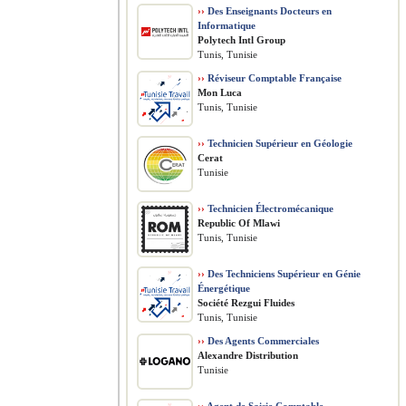
››
Des Enseignants Docteurs en
Informatique
Polytech Intl Group
Tunis, Tunisie
››
Réviseur Comptable Française
Mon Luca
Tunis, Tunisie
››
Technicien Supérieur en Géologie
Cerat
Tunisie
››
Technicien Électromécanique
Republic Of Mlawi
Tunis, Tunisie
››
Des Techniciens Supérieur en Génie
Énergétique
Société Rezgui Fluides
Tunis, Tunisie
››
Des Agents Commerciales
Alexandre Distribution
Tunisie