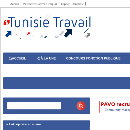
Accueil
Publiez vos offres d’emploi
Espace Entreprise
ACCUEIL
À LA UNE
CONCOURS FONCTION PUBLIQUE
PAVO recru
››
Community Manage
›› Entreprise à la une