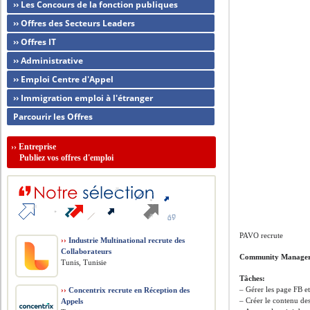
›› Les Concours de la fonction publiques
›› Offres des Secteurs Leaders
›› Offres IT
›› Administrative
›› Emploi Centre d'Appel
›› Immigration emploi à l'étranger
Parcourir les Offres
››
Entreprise
Publiez vos offres d'emploi
PAVO recrute
››
Industrie Multinational recrute des
Collaborateurs
Community Manager
Tunis, Tunisie
Tâches:
– Gérer les page FB et
››
Concentrix recrute en Réception des
– Créer le contenu de
Appels