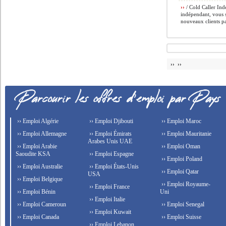
››
/ Cold Caller Ind
indépendant, vous s
nouveaux clients pa
›› ››
›› Emploi Algérie
›› Emploi Djibouti
›› Emploi Maroc
›› Emploi Allemagne
›› Emploi Émirats
›› Emploi Mauritanie
Arabes Unis UAE
›› Emploi Arabie
›› Emploi Oman
Saoudite KSA
›› Emploi Espagne
›› Emploi Poland
›› Emploi Australie
›› Emploi États-Unis
›› Emploi Qatar
USA
›› Emploi Belgique
›› Emploi Royaume-
›› Emploi France
›› Emploi Bénin
Uni
›› Emploi Italie
›› Emploi Cameroun
›› Emploi Senegal
›› Emploi Kuwait
›› Emploi Canada
›› Emploi Suisse
›› Emploi Lebanon