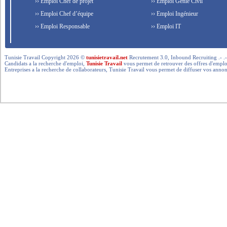
›› Emploi Chef de projet
›› Emploi Génie Civil
›› Emploi Chef d’équipe
›› Emploi Ingénieur
›› Emploi Responsable
›› Emploi IT
Tunisie Travail Copyright 2026 ©
tunisietravail.net
Recrutement 3.0, Inbound Recruiting .- .-.. --- 
Candidats a la recherche d'emploi,
Tunisie Travail
vous permet de retrouver des offres d'emploi 
Entreprises a la recherche de collaborateurs, Tunisie Travail vous permet de diffuser vos annon