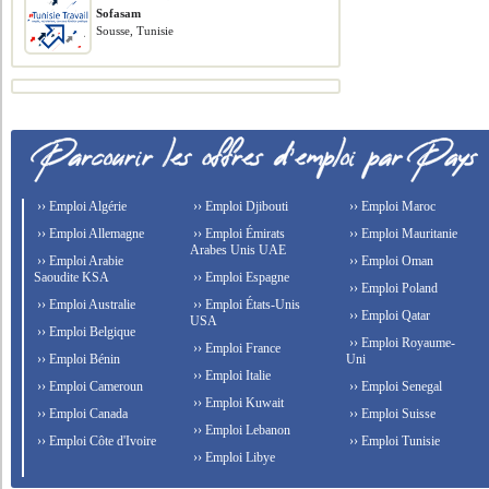
Sofasam
Sousse, Tunisie
›› Emploi Algérie
›› Emploi Djibouti
›› Emploi Maroc
›› Emploi Allemagne
›› Emploi Émirats
›› Emploi Mauritanie
Arabes Unis UAE
›› Emploi Arabie
›› Emploi Oman
Saoudite KSA
›› Emploi Espagne
›› Emploi Poland
›› Emploi Australie
›› Emploi États-Unis
›› Emploi Qatar
USA
›› Emploi Belgique
›› Emploi Royaume-
›› Emploi France
›› Emploi Bénin
Uni
›› Emploi Italie
›› Emploi Cameroun
›› Emploi Senegal
›› Emploi Kuwait
›› Emploi Canada
›› Emploi Suisse
›› Emploi Lebanon
›› Emploi Côte d'Ivoire
›› Emploi Tunisie
›› Emploi Libye