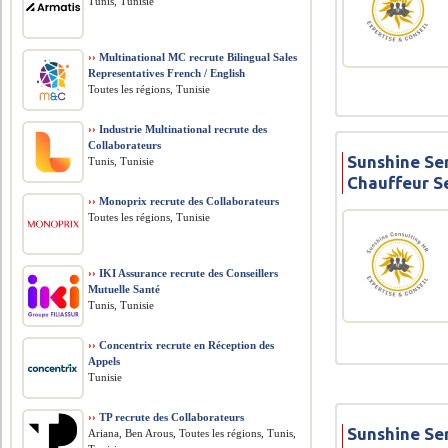
Tunis, Tunisie
››
Multinational MC recrute Bilingual Sales
Representatives French / English
Toutes les régions, Tunisie
››
Industrie Multinational recrute des
Collaborateurs
Sunshine Se
Tunis, Tunisie
Chauffeur 
››
Monoprix recrute des Collaborateurs
Toutes les régions, Tunisie
››
IKI Assurance recrute des Conseillers
Mutuelle Santé
Tunis, Tunisie
››
Concentrix recrute en Réception des
Appels
Tunisie
››
TP recrute des Collaborateurs
Sunshine Se
Ariana, Ben Arous, Toutes les régions, Tunis,