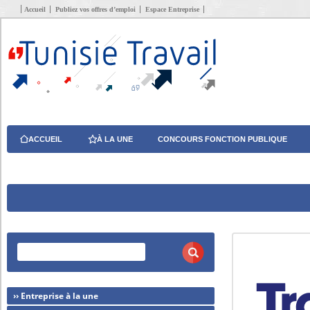
Accueil
Publiez vos offres d’emploi
Espace Entreprise
ACCUEIL
À LA UNE
CONCOURS FONCTION PUBLIQUE
›› Entreprise à la une