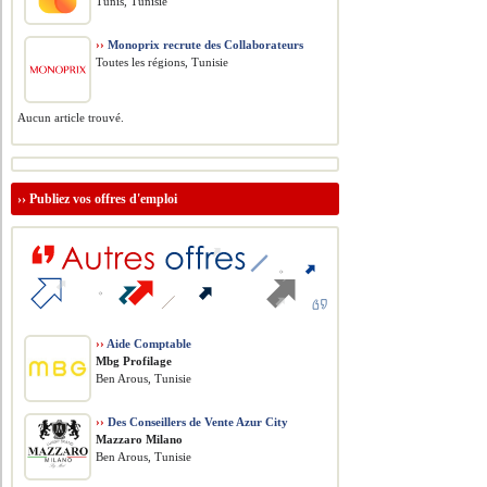
Tunis, Tunisie
››
Monoprix recrute des Collaborateurs
Toutes les régions, Tunisie
Aucun article trouvé.
››
Publiez vos offres d'emploi
››
Aide Comptable
Mbg Profilage
Ben Arous, Tunisie
››
Des Conseillers de Vente Azur City
Mazzaro Milano
Ben Arous, Tunisie