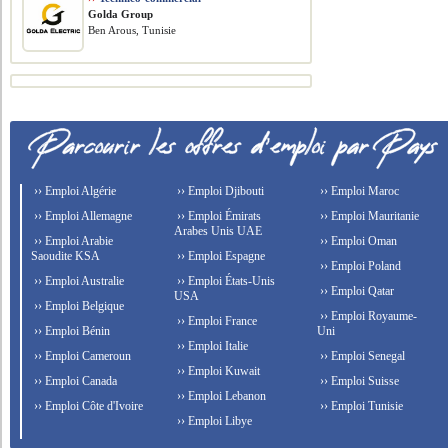
Golda Group
Ben Arous, Tunisie
›› Emploi Algérie
›› Emploi Djibouti
›› Emploi Maroc
›› Emploi Allemagne
›› Emploi Émirats
›› Emploi Mauritanie
Arabes Unis UAE
›› Emploi Arabie
›› Emploi Oman
Saoudite KSA
›› Emploi Espagne
›› Emploi Poland
›› Emploi Australie
›› Emploi États-Unis
›› Emploi Qatar
USA
›› Emploi Belgique
›› Emploi Royaume-
›› Emploi France
›› Emploi Bénin
Uni
›› Emploi Italie
›› Emploi Cameroun
›› Emploi Senegal
›› Emploi Kuwait
›› Emploi Canada
›› Emploi Suisse
›› Emploi Lebanon
›› Emploi Côte d'Ivoire
›› Emploi Tunisie
›› Emploi Libye