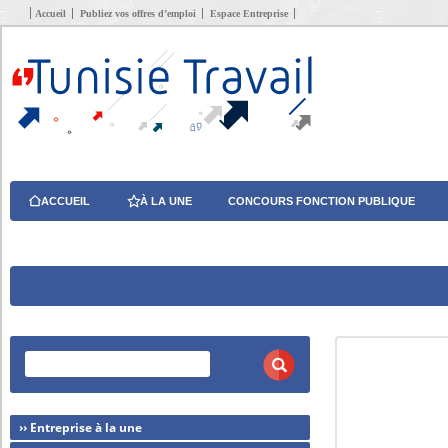
Accueil
Publiez vos offres d’emploi
Espace Entreprise
ACCUEIL
À LA UNE
CONCOURS FONCTION PUBLIQUE
›› Entreprise à la une