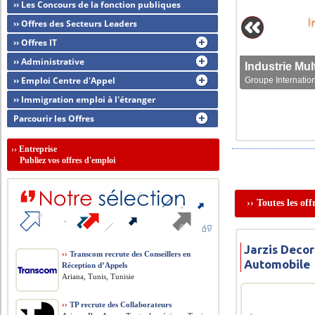
›› Les Concours de la fonction publiques
›› Offres des Secteurs Leaders
›› Offres IT
›› Administrative
›› Emploi Centre d'Appel
Groupe Internation
›› Immigration emploi à l'étranger
Parcourir les Offres
››
Entreprise
Publiez vos offres d'emploi
›› Toutes les o
Jarzis Decor
››
Transcom recrute des Conseillers en
Automobile
Réception d’Appels
Ariana, Tunis, Tunisie
››
TP recrute des Collaborateurs