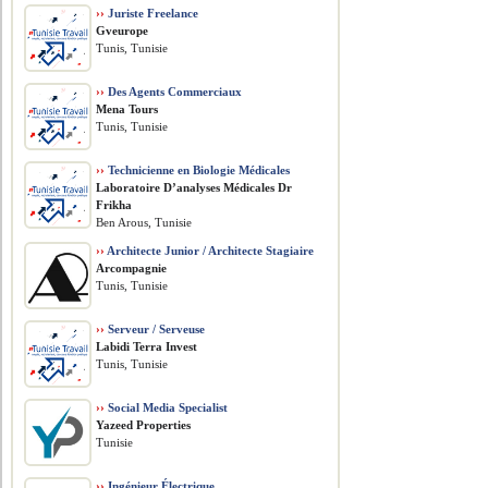
››
Juriste Freelance
Gveurope
Tunis, Tunisie
››
Des Agents Commerciaux
Mena Tours
Tunis, Tunisie
››
Technicienne en Biologie Médicales
Laboratoire D’analyses Médicales Dr
Frikha
Ben Arous, Tunisie
››
Architecte Junior / Architecte Stagiaire
Arcompagnie
Tunis, Tunisie
››
Serveur / Serveuse
Labidi Terra Invest
Tunis, Tunisie
››
Social Media Specialist
Yazeed Properties
Tunisie
››
Ingénieur Électrique