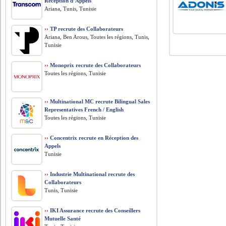
Réception d’Appels
Ariana, Tunis, Tunisie
››
TP recrute des Collaborateurs
Ariana, Ben Arous, Toutes les régions, Tunis,
Tunisie
››
Monoprix recrute des Collaborateurs
Toutes les régions, Tunisie
››
Multinational MC recrute Bilingual Sales
Representatives French / English
Toutes les régions, Tunisie
››
Concentrix recrute en Réception des
Appels
Tunisie
››
Industrie Multinational recrute des
Collaborateurs
Tunis, Tunisie
››
IKI Assurance recrute des Conseillers
Mutuelle Santé