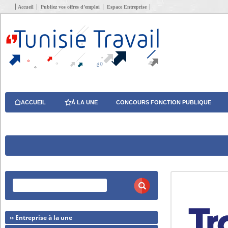
Accueil
Publiez vos offres d’emploi
Espace Entreprise
ACCUEIL
À LA UNE
CONCOURS FONCTION PUBLIQUE
›› Entreprise à la une