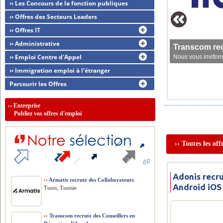
›› Les Concours de la fonction publiques
›› Offres des Secteurs Leaders
›› Offres IT
›› Administrative
Transcom rec
›› Emploi Centre d'Appel
Nous vous invitons
›› Immigration emploi à l'étranger
Parcourir les Offres
››
Entreprise
Publiez vos offres d'emploi
›› Toutes les of
Adonis recru
››
Armatis recrute des Collaborateurs
Android iOS
Tunis, Tunisie
››
Transcom recrute des Conseillers en