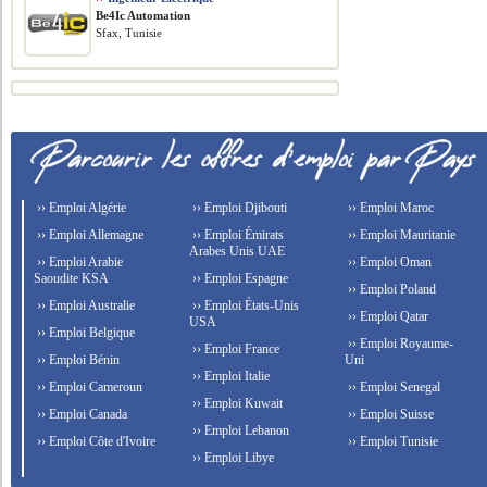
Be4Ic Automation
Sfax, Tunisie
›› Emploi Algérie
›› Emploi Djibouti
›› Emploi Maroc
›› Emploi Allemagne
›› Emploi Émirats
›› Emploi Mauritanie
Arabes Unis UAE
›› Emploi Arabie
›› Emploi Oman
Saoudite KSA
›› Emploi Espagne
›› Emploi Poland
›› Emploi Australie
›› Emploi États-Unis
›› Emploi Qatar
USA
›› Emploi Belgique
›› Emploi Royaume-
›› Emploi France
›› Emploi Bénin
Uni
›› Emploi Italie
›› Emploi Cameroun
›› Emploi Senegal
›› Emploi Kuwait
›› Emploi Canada
›› Emploi Suisse
›› Emploi Lebanon
›› Emploi Côte d'Ivoire
›› Emploi Tunisie
›› Emploi Libye