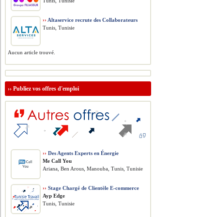
Tunis, Tunisie
››
Altaservice recrute des Collaborateurs
Tunis, Tunisie
Aucun article trouvé.
››
Publiez vos offres d'emploi
››
Des Agents Experts en Énergie
Me Call You
Ariana, Ben Arous, Manouba, Tunis, Tunisie
››
Stage Chargé de Clientèle E-commerce
Ayp Edge
Tunis, Tunisie