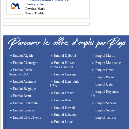
Photographe
Develop Mark
Tunis, Tunisie
›› Emploi Algérie
›› Emploi Djibouti
›› Emploi Maroc
›› Emploi Allemagne
›› Emploi Émirats
›› Emploi Mauritanie
Arabes Unis UAE
›› Emploi Arabie
›› Emploi Oman
Saoudite KSA
›› Emploi Espagne
›› Emploi Poland
›› Emploi Australie
›› Emploi États-Unis
›› Emploi Qatar
USA
›› Emploi Belgique
›› Emploi Royaume-
›› Emploi France
›› Emploi Bénin
Uni
›› Emploi Italie
›› Emploi Cameroun
›› Emploi Senegal
›› Emploi Kuwait
›› Emploi Canada
›› Emploi Suisse
›› Emploi Lebanon
›› Emploi Côte d'Ivoire
›› Emploi Tunisie
›› Emploi Libye