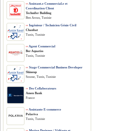
››
Assistant.e Commercial.e et
Coordination Client
Technifer Building
Ben Arous, Tunisie
››
Ingénieur / Technicien Génie Civil
Chanbat
Tunis, Tunisie
››
Agent Commercial
Ber Aquatiss
Tunis, Tunisie
››
Stage Commercial Business Developer
Shineup
Sousse, Tunis, Tunisie
››
Des Collaborateurs
Amen Bank
France
››
Assistante E-commerce
Polariva
Tunis, Tunisie
››
Motion Designer / Vidéaste et