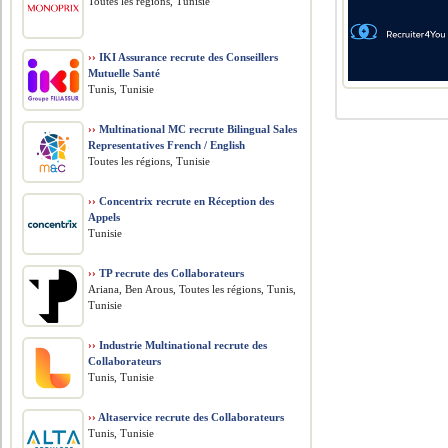
Toutes les régions, Tunisie
››
IKI Assurance recrute des Conseillers
Mutuelle Santé
Tunis, Tunisie
››
Multinational MC recrute Bilingual Sales
Representatives French / English
Toutes les régions, Tunisie
››
Concentrix recrute en Réception des
Appels
Tunisie
››
TP recrute des Collaborateurs
Ariana, Ben Arous, Toutes les régions, Tunis,
Tunisie
››
Industrie Multinational recrute des
Collaborateurs
Tunis, Tunisie
››
Altaservice recrute des Collaborateurs
Tunis, Tunisie