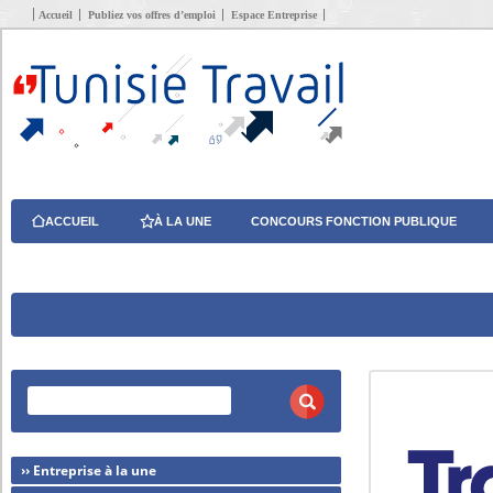
Accueil
Publiez vos offres d’emploi
Espace Entreprise
ACCUEIL
À LA UNE
CONCOURS FONCTION PUBLIQUE
›› Entreprise à la une