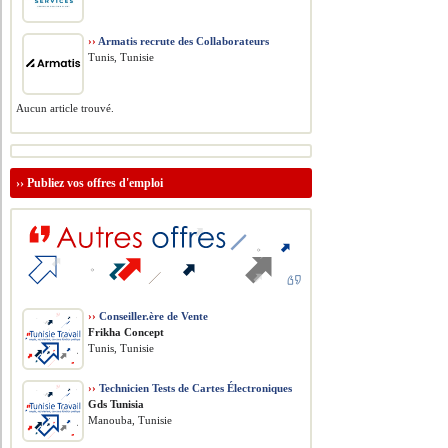
››
Armatis recrute des Collaborateurs
Tunis, Tunisie
Aucun article trouvé.
››
Publiez vos offres d'emploi
››
Conseiller.ère de Vente
Frikha Concept
Tunis, Tunisie
››
Technicien Tests de Cartes Électroniques
Gds Tunisia
Manouba, Tunisie