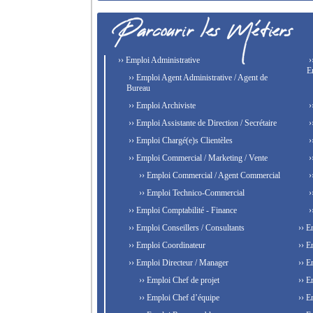
›› Emploi Administrative
›
E
›› Emploi Agent Administrative / Agent de
Bureau
›› Emploi Archiviste
›
›› Emploi Assistante de Direction / Secrétaire
›
›› Emploi Chargé(e)s Clientèles
›
›› Emploi Commercial / Marketing / Vente
›
›› Emploi Commercial / Agent Commercial
›
›› Emploi Technico-Commercial
›
›› Emploi Comptabilité - Finance
›
›› Emploi Conseillers / Consultants
›› E
›› Emploi Coordinateur
›› E
›› Emploi Directeur / Manager
›› E
›› Emploi Chef de projet
›› E
›› Emploi Chef d’équipe
›› E