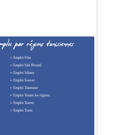
›› Emploi Sfax
›› Emploi Sidi Bouzid
›› Emploi Siliana
›› Emploi Sousse
›› Emploi Tataouine
›› Emploi Toutes les régions
›› Emploi Tozeur
›› Emploi Tunis