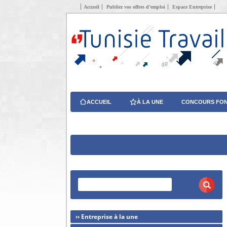
Accueil
Publiez vos offres d’emploi
Espace Entreprise
ACCUEIL
À LA UNE
CONCOURS FON
›› Entreprise à la une