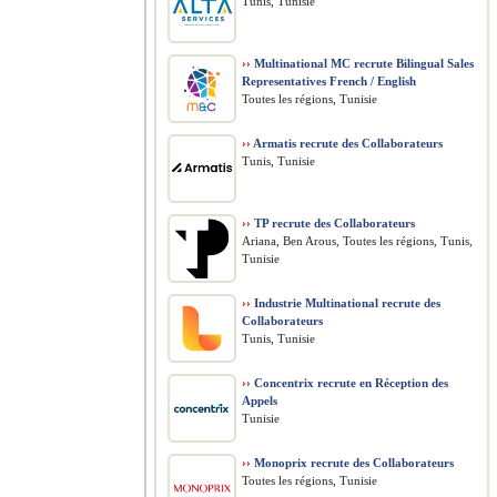
Tunis, Tunisie
››
Multinational MC recrute Bilingual Sales
Representatives French / English
Toutes les régions, Tunisie
››
Armatis recrute des Collaborateurs
Tunis, Tunisie
››
TP recrute des Collaborateurs
Ariana, Ben Arous, Toutes les régions, Tunis,
Tunisie
››
Industrie Multinational recrute des
Collaborateurs
Tunis, Tunisie
››
Concentrix recrute en Réception des
Appels
Tunisie
››
Monoprix recrute des Collaborateurs
Toutes les régions, Tunisie