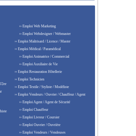
›› Emploi Web Marketing
›› Emploi Webdesigner / Webmaster
›› Emploi Maîtrisard / Licence / Master
›› Emploi Médical / Paramédical
›› Emploi Animatrice / Commercial
›› Emploi Auxiliaire de Vie
›› Emploi Restauration Hôtellerie
›› Emploi Technicien
 J2ee
›› Emploi Textile / Styliste / Modéliste
ur
›› Emploi Vendeurs / Ouvrier / Chauffeur / Agent
›› Emploi Agent / Agent de Sécurité
›› Emploi Chauffeur
histe
›› Emploi Livreur / Coursier
›› Emploi Ouvrier / Ouvrière
›› Emploi Vendeurs / Vendeuses