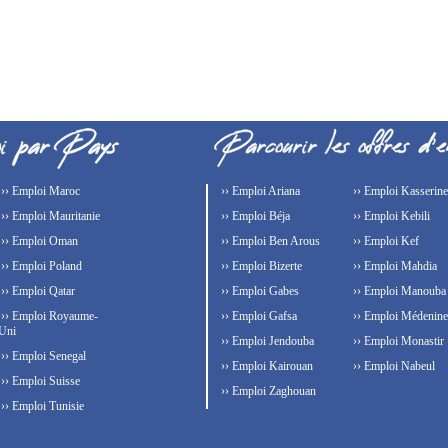
›› Emploi Maroc
›› Emploi Ariana
›› Emploi Kasserine
›› Emploi Mauritanie
›› Emploi Béja
›› Emploi Kebili
›› Emploi Oman
›› Emploi Ben Arous
›› Emploi Kef
›› Emploi Poland
›› Emploi Bizerte
›› Emploi Mahdia
›› Emploi Qatar
›› Emploi Gabes
›› Emploi Manouba
›› Emploi Royaume-
›› Emploi Gafsa
›› Emploi Médenine
Uni
›› Emploi Jendouba
›› Emploi Monastir
›› Emploi Senegal
›› Emploi Kairouan
›› Emploi Nabeul
›› Emploi Suisse
›› Emploi Zaghouan
›› Emploi Tunisie