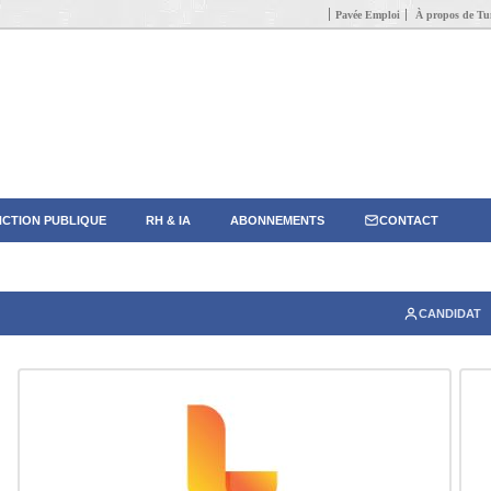
Pavée Emploi
À propos de Tun
CTION PUBLIQUE
RH & IA
ABONNEMENTS
CONTACT
CANDIDAT