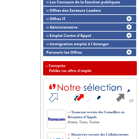
›› Les Concours de la fonction publiques
›› Offres des Secteurs Leaders
›› Offres IT
›› Administrative
›› Emploi Centre d'Appel
›› Immigration emploi à l'étranger
Parcourir les Offres
››
Entreprise
Publiez vos offres d'emploi
››
Transcom recrute des Conseillers en
Réception d’Appels
Ariana, Tunis, Tunisie
››
Altaservice recrute des Collaborateurs