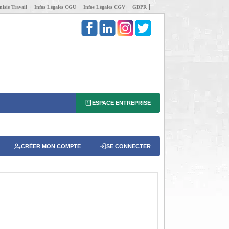
isie Travail
Infos Légales CGU
Infos Légales CGV
GDPR
ESPACE ENTREPRISE
CRÉER MON COMPTE
SE CONNECTER