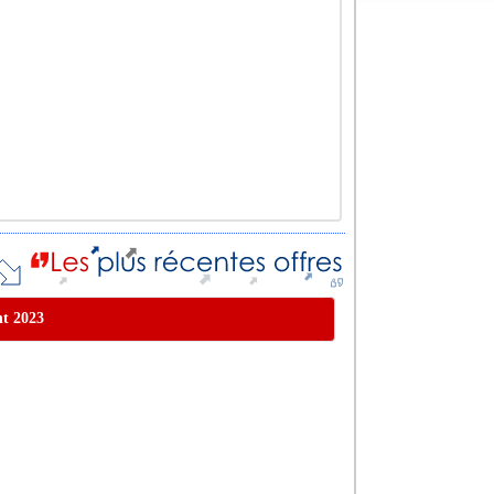
nt 2023