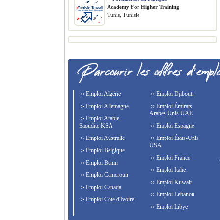
Academy For Higher Training
Tunis, Tunisie
›› Emploi Algérie
›› Emploi Djibouti
›› Emploi Allemagne
›› Emploi Émirats
Arabes Unis UAE
›› Emploi Arabie
Saoudite KSA
›› Emploi Espagne
›› Emploi Australie
›› Emploi États-Unis
USA
›› Emploi Belgique
›› Emploi France
›› Emploi Bénin
›› Emploi Italie
›› Emploi Cameroun
›› Emploi Kuwait
›› Emploi Canada
›› Emploi Lebanon
›› Emploi Côte d'Ivoire
›› Emploi Libye