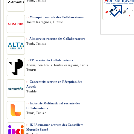
Tunis, Tunisie
››
Monoprix recrute des Collaborateurs
Toutes les régions, Tunisie
››
Altaservice recrute des Collaborateurs
Tunis, Tunisie
››
TP recrute des Collaborateurs
Ariana, Ben Arous, Toutes les régions, Tunis,
Tunisie
››
Concentrix recrute en Réception des
Appels
Tunisie
››
Industrie Multinational recrute des
Collaborateurs
Tunis, Tunisie
››
IKI Assurance recrute des Conseillers
Mutuelle Santé