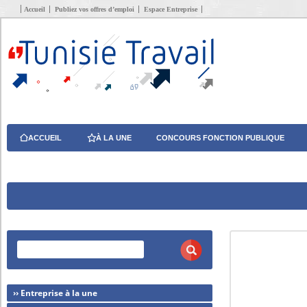
Accueil
Publiez vos offres d’emploi
Espace Entreprise
ACCUEIL
À LA UNE
CONCOURS FONCTION PUBLIQUE
›› Entreprise à la une