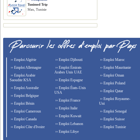
Tunimed Trip
Sfax, Tunisie
›› Emploi Algérie
›› Emploi Djibouti
›› Emploi Maroc
›› Emploi Allemagne
›› Emploi Émirats
›› Emploi Mauritanie
Arabes Unis UAE
›› Emploi Arabie
›› Emploi Oman
Saoudite KSA
›› Emploi Espagne
›› Emploi Poland
›› Emploi Australie
›› Emploi États-Unis
›› Emploi Qatar
USA
›› Emploi Belgique
›› Emploi Royaume-
›› Emploi France
›› Emploi Bénin
Uni
›› Emploi Italie
›› Emploi Cameroun
›› Emploi Senegal
›› Emploi Kuwait
›› Emploi Canada
›› Emploi Suisse
›› Emploi Lebanon
›› Emploi Côte d'Ivoire
›› Emploi Tunisie
›› Emploi Libye