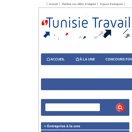
Accueil
Publiez vos offres d’emploi
Espace Entreprise
ACCUEIL
À LA UNE
CONCOURS FON
›› Entreprise à la une