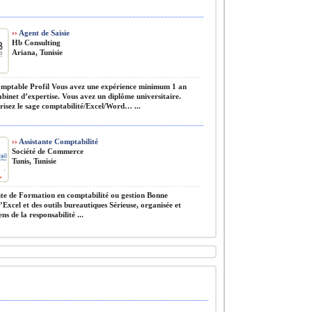
››
Agent de Saisie
Hb Consulting
Ariana, Tunisie
mptable Profil Vous avez une expérience minimum 1 an
abinet d’expertise. Vous avez un diplôme universitaire.
risez le sage comptabilité/Excel/Word… ...
››
Assistante Comptabilité
Société de Commerce
Tunis, Tunisie
nte de Formation en comptabilité ou gestion Bonne
’Excel et des outils bureautiques Sérieuse, organisée et
ens de la responsabilité ...