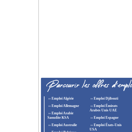
›› Emploi Algérie
›› Emploi Djibouti
›› Emploi Allemagne
›› Emploi Émirats
Arabes Unis UAE
›› Emploi Arabie
Saoudite KSA
›› Emploi Espagne
›› Emploi Australie
›› Emploi États-Unis
USA