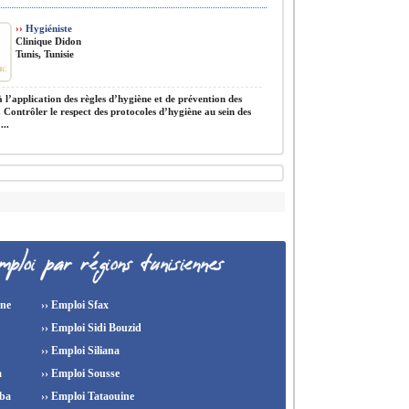
››
Hygiéniste
Clinique Didon
Tunis, Tunisie
à l’application des règles d’hygiène et de prévention des
. Contrôler le respect des protocoles d’hygiène au sein des
...
ine
›› Emploi Sfax
›› Emploi Sidi Bouzid
›› Emploi Siliana
a
›› Emploi Sousse
ba
›› Emploi Tataouine