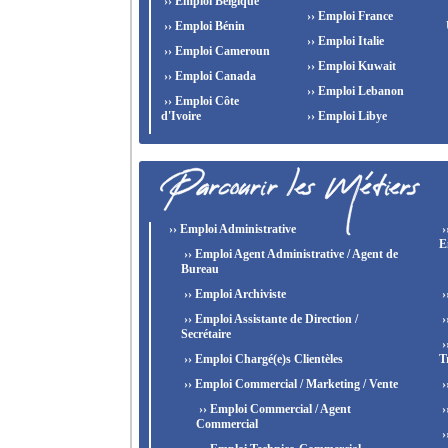
›› Emploi Belgique
›› Emploi France
›› Emploi Bénin
›› Emploi Italie
›› Emploi Cameroun
›› Emploi Kuwait
›› Emploi Canada
›› Emploi Lebanon
›› Emploi Côte
d'Ivoire
›› Emploi Libye
›› Emploi Administrative
›
E
›› Emploi Agent Administrative / Agent de
Bureau
›› Emploi Archiviste
›
›› Emploi Assistante de Direction /
›
Secrétaire
›
›› Emploi Chargé(e)s Clientèles
T
›› Emploi Commercial / Marketing / Vente
›
›› Emploi Commercial / Agent
›
Commercial
›