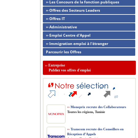
›› Les Concours de la fonction publiques
›› Offres des Secteurs Leaders
›› Offres IT
›› Administrative
›› Emploi Centre d'Appel
›› Immigration emploi à l'étranger
Parcourir les Offres
››
Entreprise
Publiez vos offres d'emploi
››
Monoprix recrute des Collaborateurs
Toutes les régions, Tunisie
››
Transcom recrute des Conseillers en
Réception d’Appels