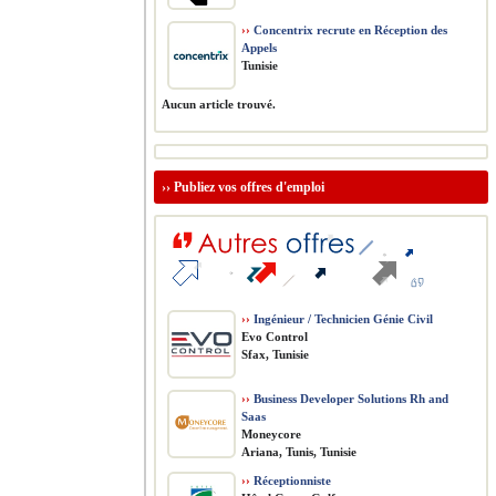
››
Concentrix recrute en Réception des
Appels
Tunisie
Aucun article trouvé.
››
Publiez vos offres d'emploi
››
Ingénieur / Technicien Génie Civil
Evo Control
Sfax, Tunisie
››
Business Developer Solutions Rh and
Saas
Moneycore
Ariana, Tunis, Tunisie
››
Réceptionniste