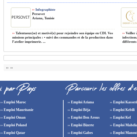
››
Infographiste
Persovet
Ariana, Tunisie
››
Talentueux(se) et motivé(e) pour rejoindre son équipe en CDI. Vos
››
Veiller 
missions principales : • suivi des commandes et de la production dans
infections
l’atelier imprimerie. ...
différents 
›› ››
›› Emploi Maroc
›› Emploi Ariana
›› Emploi Kasser
›› Emploi Mauritanie
›› Emploi Béja
›› Emploi Kebili
›› Emploi Oman
›› Emploi Ben Arous
›› Emploi Kef
›› Emploi Poland
›› Emploi Bizerte
›› Emploi Mahdi
›› Emploi Qatar
›› Emploi Gabes
›› Emploi Manou