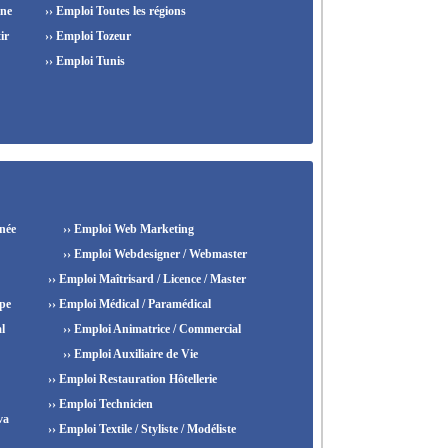
ine
›› Emploi Toutes les régions
ir
›› Emploi Tozeur
›› Emploi Tunis
née
›› Emploi Web Marketing
›› Emploi Webdesigner / Webmaster
›› Emploi Maîtrisard / Licence / Master
ipe
›› Emploi Médical / Paramédical
l
›› Emploi Animatrice / Commercial
›› Emploi Auxiliaire de Vie
›› Emploi Restauration Hôtellerie
›› Emploi Technicien
va
›› Emploi Textile / Styliste / Modéliste