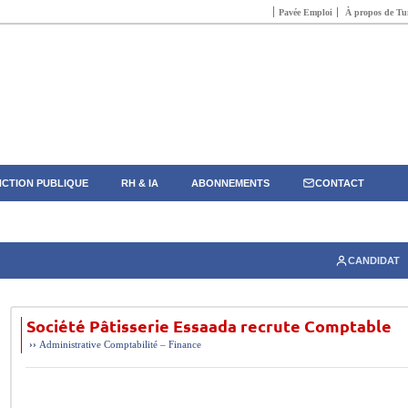
Pavée Emploi
À propos de Tun
CTION PUBLIQUE
RH & IA
ABONNEMENTS
CONTACT
CANDIDAT
Société Pâtisserie Essaada recrute Comptable
››
Administrative
Comptabilité – Finance