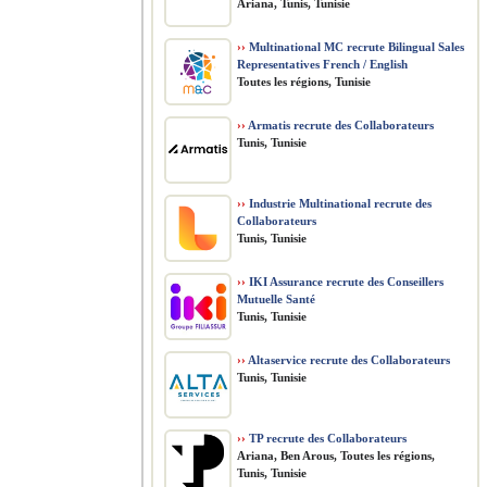
Ariana, Tunis, Tunisie
››
Multinational MC recrute Bilingual Sales
Representatives French / English
Toutes les régions, Tunisie
››
Armatis recrute des Collaborateurs
Tunis, Tunisie
››
Industrie Multinational recrute des
Collaborateurs
Tunis, Tunisie
››
IKI Assurance recrute des Conseillers
Mutuelle Santé
Tunis, Tunisie
››
Altaservice recrute des Collaborateurs
Tunis, Tunisie
››
TP recrute des Collaborateurs
Ariana, Ben Arous, Toutes les régions,
Tunis, Tunisie