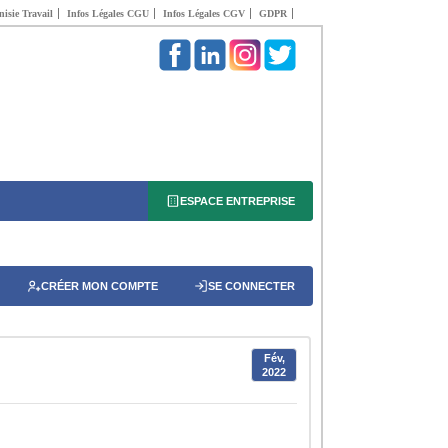
isie Travail
Infos Légales CGU
Infos Légales CGV
GDPR
ESPACE ENTREPRISE
CRÉER MON COMPTE
SE CONNECTER
Fév,
2022