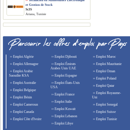
››
Technicien en Maintenance Électronique
et Gestion de Stock
St3S
Ariana, Tunisie
›› Emploi Algérie
›› Emploi Djibouti
›› Emploi Maroc
›› Emploi Allemagne
›› Emploi Émirats
›› Emploi Mauritanie
Arabes Unis UAE
›› Emploi Arabie
›› Emploi Oman
Saoudite KSA
›› Emploi Espagne
›› Emploi Poland
›› Emploi Australie
›› Emploi États-Unis
›› Emploi Qatar
USA
›› Emploi Belgique
›› Emploi Royaume-
›› Emploi France
›› Emploi Bénin
Uni
›› Emploi Italie
›› Emploi Cameroun
›› Emploi Senegal
›› Emploi Kuwait
›› Emploi Canada
›› Emploi Suisse
›› Emploi Lebanon
›› Emploi Côte d'Ivoire
›› Emploi Tunisie
›› Emploi Libye