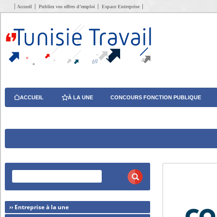
Accueil
Publiez vos offres d’emploi
Espace Entreprise
ACCUEIL
À LA UNE
CONCOURS FONCTION PUBLIQUE
›› Entreprise à la une