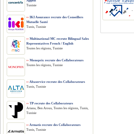
Appels
Tunisie
››
IKI Assurance recrute des Conseillers
Mutuelle Santé
Tunis, Tunisie
››
Multinational MC recrute Bilingual Sales
Representatives French / English
Toutes les régions, Tunisie
››
Monoprix recrute des Collaborateurs
Toutes les régions, Tunisie
››
Altaservice recrute des Collaborateurs
Tunis, Tunisie
››
TP recrute des Collaborateurs
Ariana, Ben Arous, Toutes les régions, Tunis,
Tunisie
››
Armatis recrute des Collaborateurs
Tunis, Tunisie