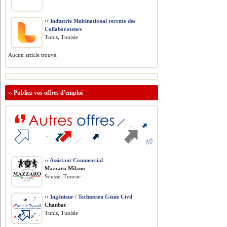
››
Industrie Multinational recrute des
Collaborateurs
Tunis, Tunisie
Aucun article trouvé.
››
Publiez vos offres d'emploi
››
Assistant Commercial
Mazzaro Milano
Sousse, Tunisie
››
Ingénieur / Technicien Génie Civil
Chanbat
Tunis, Tunisie