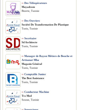
››
Des Téléopérateurs
Mayadcom
Bizerte, Tunisie
››
Des Ouvriers
Société De Transformation De Plastique
Tunis, Tunisie
››
Secrétaire
Sd Architecte
Tunis, Tunisie
››
Manager de Rayon Métiers de Bouche et
Artisanat Mba
Magasin Général
Tunis, Tunisie
››
Comptable Junior
The Best Assistance
Tunis, Tunisie
››
Conducteur Machine
Tvs Med
Sousse, Tunisie
››
Superviseur