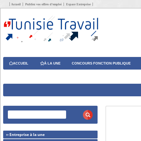
Accueil
Publiez vos offres d’emploi
Espace Entreprise
ACCUEIL
À LA UNE
CONCOURS FONCTION PUBLIQUE
›› Entreprise à la une