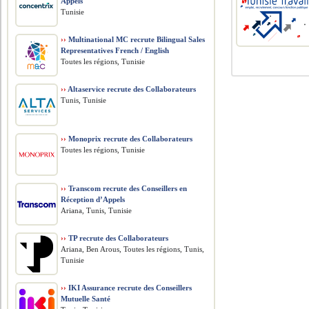
Appels
Tunisie
››
Multinational MC recrute Bilingual Sales
Representatives French / English
Toutes les régions, Tunisie
››
Altaservice recrute des Collaborateurs
Tunis, Tunisie
››
Monoprix recrute des Collaborateurs
Toutes les régions, Tunisie
››
Transcom recrute des Conseillers en
Réception d’Appels
Ariana, Tunis, Tunisie
››
TP recrute des Collaborateurs
Ariana, Ben Arous, Toutes les régions, Tunis,
Tunisie
››
IKI Assurance recrute des Conseillers
Mutuelle Santé