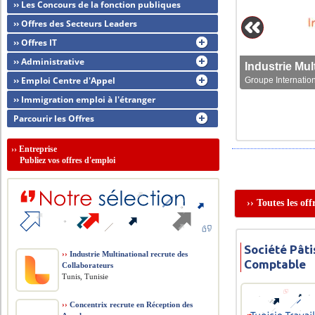
›› Les Concours de la fonction publiques
›› Offres des Secteurs Leaders
›› Offres IT
›› Administrative
›› Emploi Centre d'Appel
Groupe Internation
›› Immigration emploi à l'étranger
Parcourir les Offres
››
Entreprise
Publiez vos offres d'emploi
›› Toutes les of
Société Pâti
››
Industrie Multinational recrute des
Comptable
Collaborateurs
Tunis, Tunisie
››
Concentrix recrute en Réception des