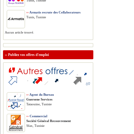
Tunis, Tunisie
››
Armatis recrute des Collaborateurs
Tunis, Tunisie
Aucun article trouvé.
››
Publiez vos offres d'emploi
››
Agent du Bureau
Guersene Services
Tataouine, Tunisie
››
Commercial
Société Général Recouvrement
Sfax, Tunisie