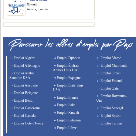
Ohtech
Ariana, Tunisie
›› Emploi Algérie
›› Emploi Djibouti
›› Emploi Maroc
›› Emploi Allemagne
›› Emploi Émirats
›› Emploi Mauritanie
Arabes Unis UAE
›› Emploi Arabie
›› Emploi Oman
Saoudite KSA
›› Emploi Espagne
›› Emploi Poland
›› Emploi Australie
›› Emploi États-Unis
›› Emploi Qatar
USA
›› Emploi Belgique
›› Emploi Royaume-
›› Emploi France
›› Emploi Bénin
Uni
›› Emploi Italie
›› Emploi Cameroun
›› Emploi Senegal
›› Emploi Kuwait
›› Emploi Canada
›› Emploi Suisse
›› Emploi Lebanon
›› Emploi Côte d'Ivoire
›› Emploi Tunisie
›› Emploi Libye