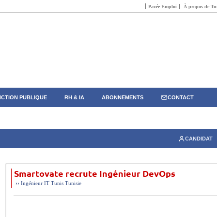
Pavée Emploi
À propos de Tun
CTION PUBLIQUE
RH & IA
ABONNEMENTS
CONTACT
CANDIDAT
Smartovate recrute Ingénieur DevOps
››
Ingénieur
IT
Tunis
Tunisie