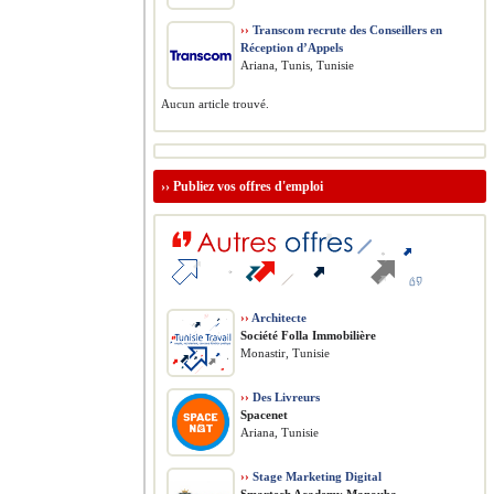
››
Transcom recrute des Conseillers en
Réception d’Appels
Ariana, Tunis, Tunisie
Aucun article trouvé.
››
Publiez vos offres d'emploi
››
Architecte
Société Folla Immobilière
Monastir, Tunisie
››
Des Livreurs
Spacenet
Ariana, Tunisie
››
Stage Marketing Digital