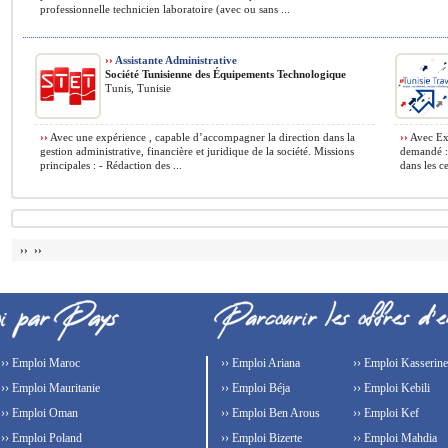
professionnelle technicien laboratoire (avec ou sans ...
››
Assistante Administrative
Société Tunisienne des Équipements Technologique
Tunis, Tunisie
››
Avec une expérience , capable d’accompagner la direction dans la
››
Avec Exp
gestion administrative, financière et juridique de la société. Missions
demandé : 
principales : - Rédaction des ...
dans les ce
›› ››
›› Emploi Maroc
›› Emploi Ariana
›› Emploi Kasserine
›› Emploi Mauritanie
›› Emploi Béja
›› Emploi Kebili
›› Emploi Oman
›› Emploi Ben Arous
›› Emploi Kef
›› Emploi Poland
›› Emploi Bizerte
›› Emploi Mahdia