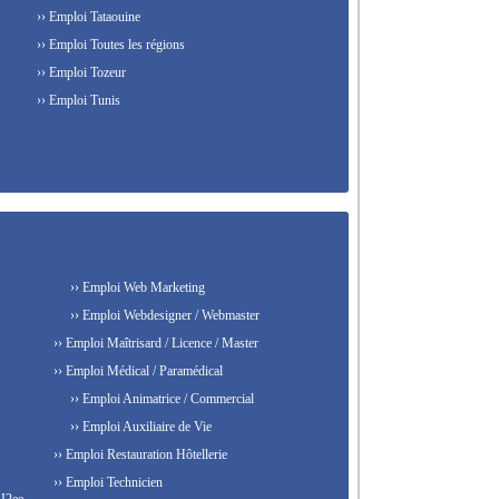
›› Emploi Tataouine
›› Emploi Toutes les régions
›› Emploi Tozeur
›› Emploi Tunis
›› Emploi Web Marketing
›› Emploi Webdesigner / Webmaster
›› Emploi Maîtrisard / Licence / Master
›› Emploi Médical / Paramédical
›› Emploi Animatrice / Commercial
›› Emploi Auxiliaire de Vie
›› Emploi Restauration Hôtellerie
›› Emploi Technicien