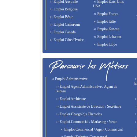
›› Emploi Australie
›› Emploi États-Unis
USA
›› Emploi Belgique
›› Emploi France
›› Emploi Bénin
›› Emploi Italie
›› Emploi Cameroun
›› Emploi Kuwait
›› Emploi Canada
›› Emploi Lebanon
›› Emploi Côte d'Ivoire
›› Emploi Libye
›› Emploi Administrative
›
E
›› Emploi Agent Administrative / Agent de
Bureau
›› Emploi Archiviste
›
›› Emploi Assistante de Direction / Secrétaire
›
›› Emploi Chargé(e)s Clientèles
›
›› Emploi Commercial / Marketing / Vente
›
›› Emploi Commercial / Agent Commercial
›