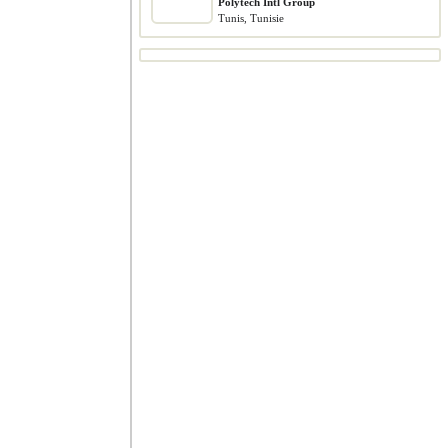
Polytech Intl Group
Tunis, Tunisie