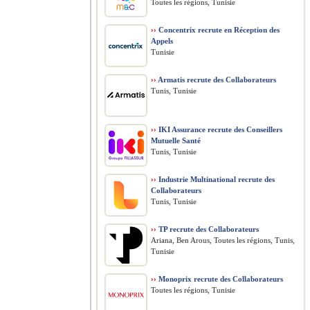
Toutes les régions, Tunisie
››
Concentrix recrute en Réception des
Appels
Tunisie
››
Armatis recrute des Collaborateurs
Tunis, Tunisie
››
IKI Assurance recrute des Conseillers
Mutuelle Santé
Tunis, Tunisie
››
Industrie Multinational recrute des
Collaborateurs
Tunis, Tunisie
››
TP recrute des Collaborateurs
Ariana, Ben Arous, Toutes les régions, Tunis,
Tunisie
››
Monoprix recrute des Collaborateurs
Toutes les régions, Tunisie