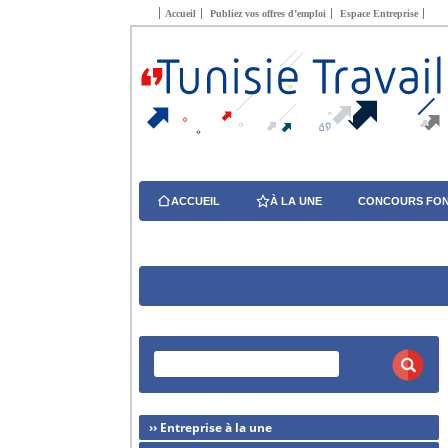
Accueil
Publiez vos offres d’emploi
Espace Entreprise
ACCUEIL
À LA UNE
CONCOURS FON
›› Entreprise à la une