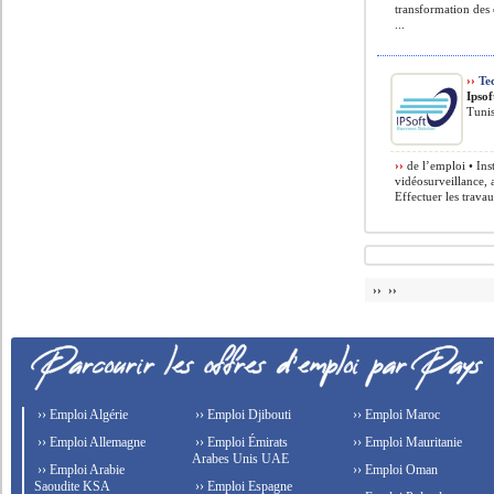
transformation des 
...
››
Tec
Ipsof
Tunis
››
de l’emploi • Inst
vidéosurveillance, 
Effectuer les travau
›› ››
›› Emploi Algérie
›› Emploi Djibouti
›› Emploi Maroc
›› Emploi Allemagne
›› Emploi Émirats
›› Emploi Mauritanie
Arabes Unis UAE
›› Emploi Arabie
›› Emploi Oman
Saoudite KSA
›› Emploi Espagne