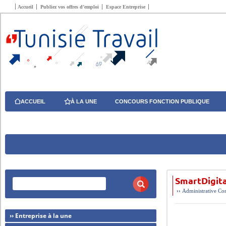
Accueil
Publiez vos offres d’emploi
Espace Entreprise
ACCUEIL
À LA UNE
CONCOURS FONCTION PUBLIQUE
SmartDigit
››
Administrative
Com
›› Entreprise à la une