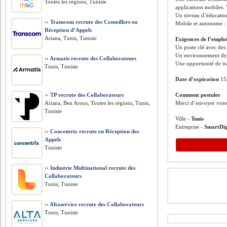
Toutes les régions, Tunisie
applications mobiles.
Un niveau d’éducation 
››
Transcom recrute des Conseillers en
Mobile et autonome : 
Réception d’Appels
Ariana, Tunis, Tunisie
Exigences de l’emplo
Un poste clé avec des 
Un environnement dyna
››
Armatis recrute des Collaborateurs
Une opportunité de tra
Tunis, Tunisie
Date d’expiration
15
››
TP recrute des Collaborateurs
Comment postuler
Ariana, Ben Arous, Toutes les régions, Tunis,
Merci d’envoyer votr
Tunisie
Ville ›
Tunis
Entreprise ›
SmartDig
››
Concentrix recrute en Réception des
Appels
Tunisie
››
Industrie Multinational recrute des
Collaborateurs
Tunis, Tunisie
››
Altaservice recrute des Collaborateurs
Tunis, Tunisie