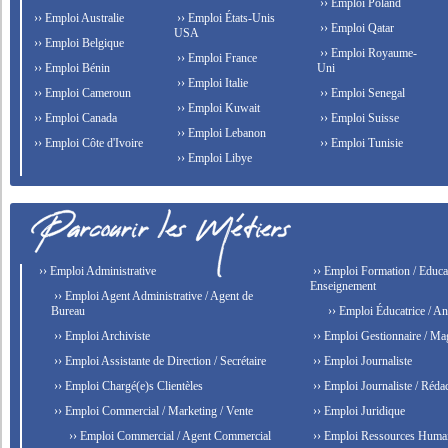
›› Emploi Poland
›› Emploi Australie
›› Emploi États-Unis
›› Emploi Qatar
USA
›› Emploi Belgique
›› Emploi Royaume-
›› Emploi France
›› Emploi Bénin
Uni
›› Emploi Italie
›› Emploi Cameroun
›› Emploi Senegal
›› Emploi Kuwait
›› Emploi Canada
›› Emploi Suisse
›› Emploi Lebanon
›› Emploi Côte d'Ivoire
›› Emploi Tunisie
›› Emploi Libye
›› Emploi Administrative
›› Emploi Formation / Educat
Enseignement
›› Emploi Agent Administrative / Agent de
Bureau
›› Emploi Éducatrice / An
›› Emploi Archiviste
›› Emploi Gestionnaire / Ma
›› Emploi Assistante de Direction / Secrétaire
›› Emploi Journaliste
›› Emploi Chargé(e)s Clientèles
›› Emploi Journaliste / Rédac
›› Emploi Commercial / Marketing / Vente
›› Emploi Juridique
›› Emploi Commercial / Agent Commercial
›› Emploi Ressources Huma