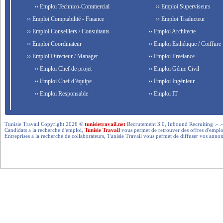
›› Emploi Technico-Commercial
›› Emploi Superviseurs
›› Emploi Comptabilité - Finance
›› Emploi Traducteur
›› Emploi Conseillers / Consultants
›› Emploi Architecte
›› Emploi Coordinateur
›› Emploi Esthétique / Coiffure
›› Emploi Directeur / Manager
›› Emploi Freelance
›› Emploi Chef de projet
›› Emploi Génie Civil
›› Emploi Chef d’équipe
›› Emploi Ingénieur
›› Emploi Responsable
›› Emploi IT
Tunisie Travail Copyright 2026 ©
tunisietravail.net
Recrutement 3.0, Inbound Recruiting .- .-.. --- 
Candidats a la recherche d'emploi,
Tunisie Travail
vous permet de retrouver des offres d'emploi 
Entreprises a la recherche de collaborateurs, Tunisie Travail vous permet de diffuser vos annon